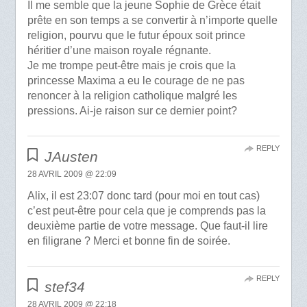
Il me semble que la jeune Sophie de Grèce était
prête en son temps a se convertir à n’importe quelle
religion, pourvu que le futur époux soit prince
héritier d’une maison royale régnante.
Je me trompe peut-être mais je crois que la
princesse Maxima a eu le courage de ne pas
renoncer à la religion catholique malgré les
pressions. Ai-je raison sur ce dernier point?
REPLY
JAusten
28 AVRIL 2009 @ 22:09
Alix, il est 23:07 donc tard (pour moi en tout cas)
c’est peut-être pour cela que je comprends pas la
deuxième partie de votre message. Que faut-il lire
en filigrane ? Merci et bonne fin de soirée.
REPLY
stef34
28 AVRIL 2009 @ 22:18