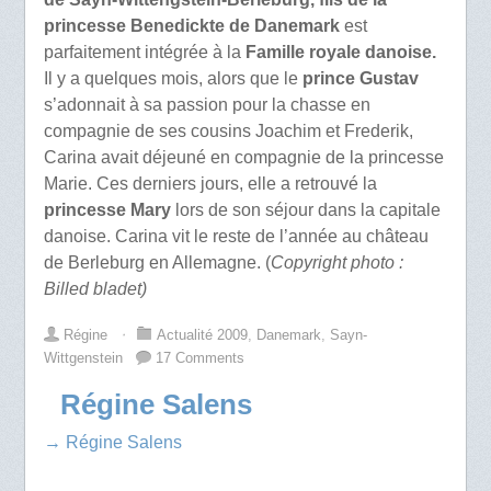
princesse Benedickte de Danemark
est
parfaitement intégrée à la
Famille royale danoise.
Il y a quelques mois, alors que le
prince Gustav
s’adonnait à sa passion pour la chasse en
compagnie de ses cousins Joachim et Frederik,
Carina avait déjeuné en compagnie de la princesse
Marie. Ces derniers jours, elle a retrouvé la
princesse Mary
lors de son séjour dans la capitale
danoise. Carina vit le reste de l’année au château
de Berleburg en Allemagne. (
Copyright photo :
Billed bladet)
Régine
⋅
Actualité 2009
,
Danemark
,
Sayn-
Wittgenstein
17 Comments
Régine Salens
→ Régine Salens