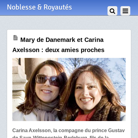
28 Avril 2009
Noblesse & Royautés
Mary de Danemark et Carina
Axelsson : deux amies proches
Carina Axelsson, la compagne du prince Gustav
de Sayn-Wittengstein-Berleburg, fils de la