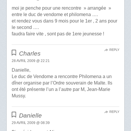
moi je penche pour une rencontre » arrangée »
entre le duc de vendome et philomena ….
et rendez vous dans 9 mois pour le 1er , 2 ans pour
le second ….
faudra faire vite , sont pas de 1ere jeunesse !
REPLY
Charles
28 AVRIL 2009 @ 22:21
Danielle,
Le duc de Vendome a rencontre Philomena a un
dîner organise par l’Ordre souverain de Malte. Ils
ont été présente l’un a l’autre par M, Jean-Marie
Mussy.
REPLY
Danielle
29 AVRIL 2009 @ 08:39