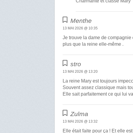
Charmante et classe Mary
Menthe
13 MAI 2026 @ 10:35
Je trouve la dame de compagnie 
plus que la reine elle-même .
stro
13 MAI 2026 @ 13:20
La reine Mary est toujours impec
Souvent assez classique mais tou
Elle sait parfaitement ce qui lui va
Zulma
13 MAI 2026 @ 13:32
Elle était faite pour ça ! Et elle est