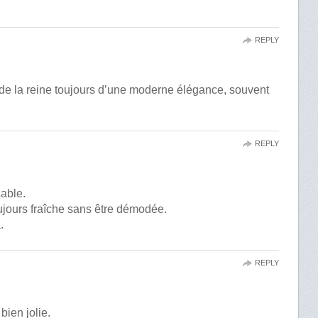
REPLY
de la reine toujours d’une moderne élégance, souvent
REPLY
cable.
jours fraîche sans être démodée.
.
REPLY
 bien jolie.