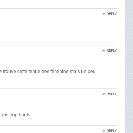
REPLY
REPLY
je trouve cette tenue tres féminine mais un peu
REPLY
lons trop hauts !
REPLY