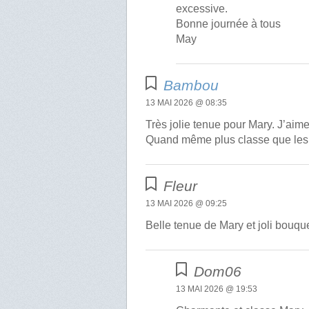
excessive.
Bonne journée à tous
May
Bambou
13 MAI 2026 @ 08:35
Très jolie tenue pour Mary. J’aime
Quand même plus classe que les
Fleur
13 MAI 2026 @ 09:25
Belle tenue de Mary et joli bouqu
Dom06
13 MAI 2026 @ 19:53