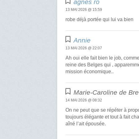
agnès ro
13 MAI 2026 @ 15:59
robe déjà portée qui lui va bien
Annie
13 MAI 2026 @ 22:07
Ah oui elle fait bien le job, comm
reine des Belges qui , apparemmen
mission économique..
Marie-Caroline de Bre
14 MAI 2026 @ 08:32
On ne peut que se répéter à propo
toujours élégante et tout à fait c
aîné l’ait épousée.