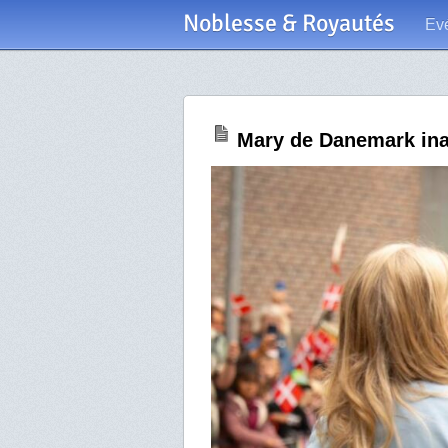
Noblesse & Royautés
Ev
Mary de Danemark inau