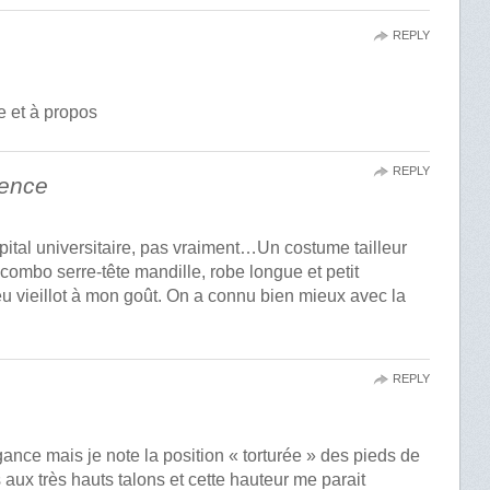
REPLY
e et à propos
REPLY
vence
pital universitaire, pas vraiment…Un costume tailleur
combo serre-tête mandille, robe longue et petit
peu vieillot à mon goût. On a connu bien mieux avec la
REPLY
gance mais je note la position « torturée » des pieds de
 aux très hauts talons et cette hauteur me parait