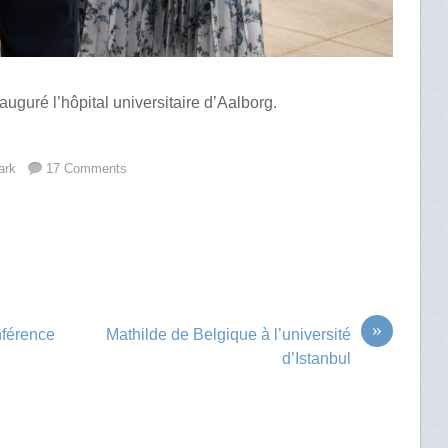
auguré l’hôpital universitaire d’Aalborg.
ark
17 Comments
»
nférence
Mathilde de Belgique à l’université
d’Istanbul