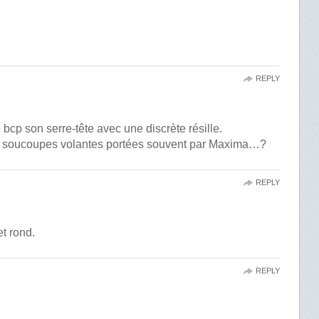
REPLY
 bcp son serre-tête avec une discrète résille.
 soucoupes volantes portées souvent par Maxima…?
REPLY
et rond.
REPLY