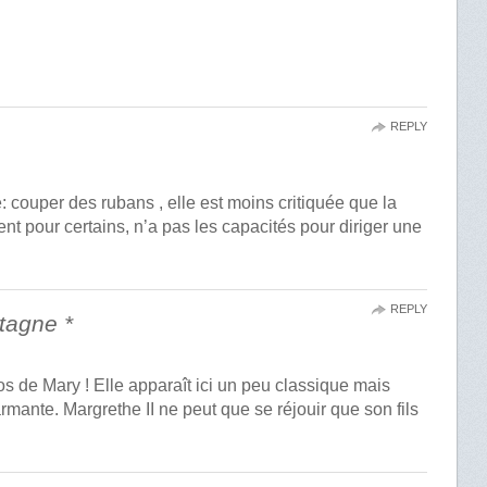
REPLY
e: couper des rubans , elle est moins critiquée que la
t pour certains, n’a pas les capacités pour diriger une
REPLY
tagne *
s de Mary ! Elle apparaît ici un peu classique mais
harmante. Margrethe II ne peut que se réjouir que son fils