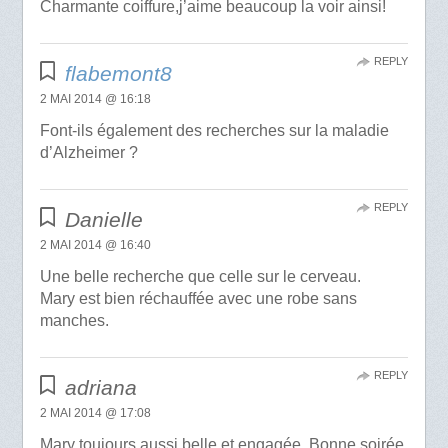
Charmante coiffure,j’aime beaucoup la voir ainsi!
REPLY
flabemont8
2 MAI 2014 @ 16:18
Font-ils également des recherches sur la maladie
d’Alzheimer ?
REPLY
Danielle
2 MAI 2014 @ 16:40
Une belle recherche que celle sur le cerveau.
Mary est bien réchauffée avec une robe sans
manches.
REPLY
adriana
2 MAI 2014 @ 17:08
Mary toujours aussi belle et engagée. Bonne soirée