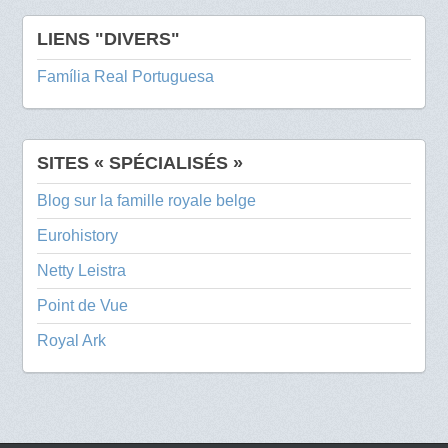
LIENS "DIVERS"
Família Real Portuguesa
SITES « SPÉCIALISÉS »
Blog sur la famille royale belge
Eurohistory
Netty Leistra
Point de Vue
Royal Ark