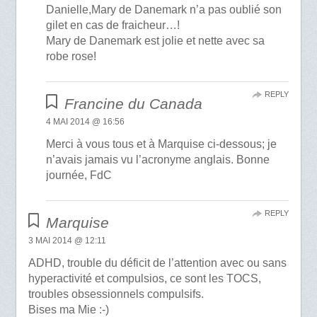
Danielle,Mary de Danemark n’a pas oublié son
gilet en cas de fraicheur…!
Mary de Danemark est jolie et nette avec sa
robe rose!
REPLY
Francine du Canada
4 MAI 2014 @ 16:56
Merci à vous tous et à Marquise ci-dessous; je
n’avais jamais vu l’acronyme anglais. Bonne
journée, FdC
REPLY
Marquise
3 MAI 2014 @ 12:11
ADHD, trouble du déficit de l’attention avec ou sans
hyperactivité et compulsios, ce sont les TOCS,
troubles obsessionnels compulsifs.
Bises ma Mie :-)