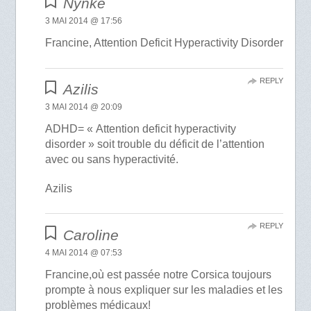
Nynke
3 MAI 2014 @ 17:56
Francine, Attention Deficit Hyperactivity Disorder
REPLY
Azilis
3 MAI 2014 @ 20:09
ADHD= « Attention deficit hyperactivity
disorder » soit trouble du déficit de l’attention
avec ou sans hyperactivité.
Azilis
REPLY
Caroline
4 MAI 2014 @ 07:53
Francine,où est passée notre Corsica toujours
prompte à nous expliquer sur les maladies et les
problèmes médicaux!