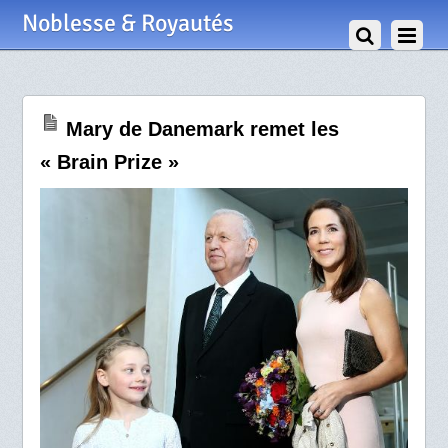
2 Mai 2014
Noblesse & Royautés
Mary de Danemark remet les
« Brain Prize »