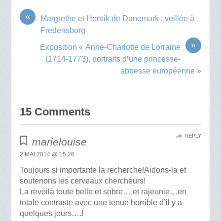
«
Margrethe et Henrik de Danemark : veillée à
Fredensborg
»
Exposition « Anne-Charlotte de Lorraine
(1714-1773), portraits d’une princesse-
abbesse européenne »
15 Comments
REPLY
marielouise
2 MAI 2014 @ 15:26
Toujours si importante la recherche!Aidons-la et
soutenons les cerveaux chercheurs!
La revoilà toute belle et sobre….et rajeunie…en
totale contraste avec une tenue horrible d’il y a
quelques jours….!