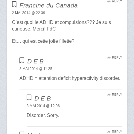
REPLY
Francine du Canada
2 MAI 2014 @ 22:39
C’est quoi le ADHD et compulsions??? Je suis
curieuse. Merci! FdC
Et… qui est cette jolie fillette?
REPLY
D E B
3 MAI 2014 @ 11:25
ADHD = attention deficit hyperactivity discorder.
REPLY
D E B
3 MAI 2014 @ 12:06
Disorder. Sorry.
REPLY