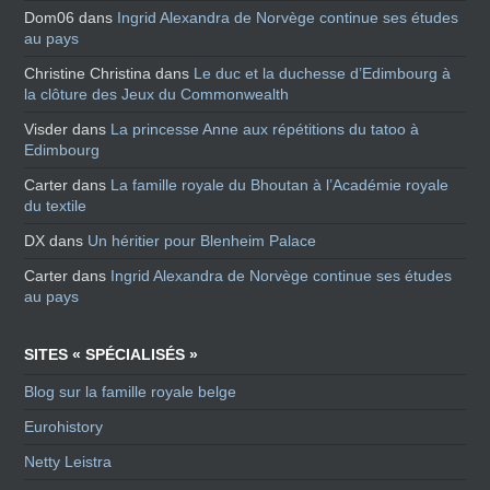
Dom06
dans
Ingrid Alexandra de Norvège continue ses études
au pays
Christine Christina
dans
Le duc et la duchesse d’Edimbourg à
la clôture des Jeux du Commonwealth
Visder
dans
La princesse Anne aux répétitions du tatoo à
Edimbourg
Carter
dans
La famille royale du Bhoutan à l’Académie royale
du textile
DX
dans
Un héritier pour Blenheim Palace
Carter
dans
Ingrid Alexandra de Norvège continue ses études
au pays
SITES « SPÉCIALISÉS »
Blog sur la famille royale belge
Eurohistory
Netty Leistra