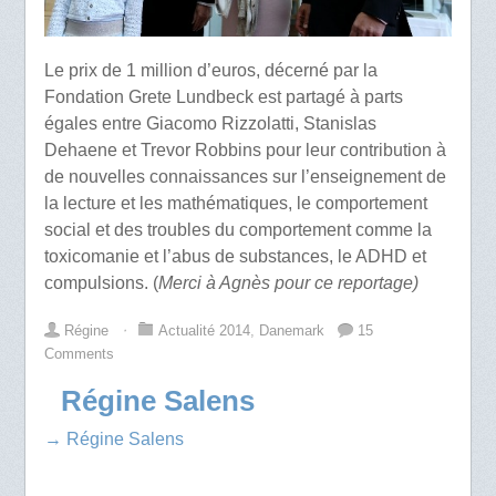
Le prix de 1 million d’euros, décerné par la
Fondation Grete Lundbeck est partagé à parts
égales entre Giacomo Rizzolatti, Stanislas
Dehaene et Trevor Robbins pour leur contribution à
de nouvelles connaissances sur l’enseignement de
la lecture et les mathématiques, le comportement
social et des troubles du comportement comme la
toxicomanie et l’abus de substances, le ADHD et
compulsions. (
Merci à Agnès pour ce reportage)
Régine
⋅
Actualité 2014
,
Danemark
15
Comments
Régine Salens
→ Régine Salens