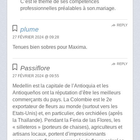
C’est le thème de ses compétences
professionnelles préalables à son.mariage.
REPLY
plume
27 FÉVRIER 2024 @ 09:28
Tenues bien sobres pour Maxima.
REPLY
Passiflore
27 FÉVRIER 2024 @ 09:55
Medellin est la capitale de l’Antioquia et les
Antioqueños ont la réputation d’être les meilleurs
commerçants du pays. La Colombie est le 2e
exportateur de fleurs au monde (surtout vers les
Etats-Unis) et, en particulier, des orchidées (après
la Thaïlande). Pendant la Feria de las Flores, les
« silleteros » (porteurs de chaises), agriculteurs et
artisans locaux, portent d’impressionnants