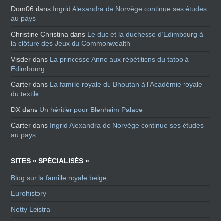
Dom06
dans
Ingrid Alexandra de Norvège continue ses études
au pays
Christine Christina
dans
Le duc et la duchesse d’Edimbourg à
la clôture des Jeux du Commonwealth
Visder
dans
La princesse Anne aux répétitions du tatoo à
Edimbourg
Carter
dans
La famille royale du Bhoutan à l’Académie royale
du textile
DX
dans
Un héritier pour Blenheim Palace
Carter
dans
Ingrid Alexandra de Norvège continue ses études
au pays
SITES « SPÉCIALISÉS »
Blog sur la famille royale belge
Eurohistory
Netty Leistra