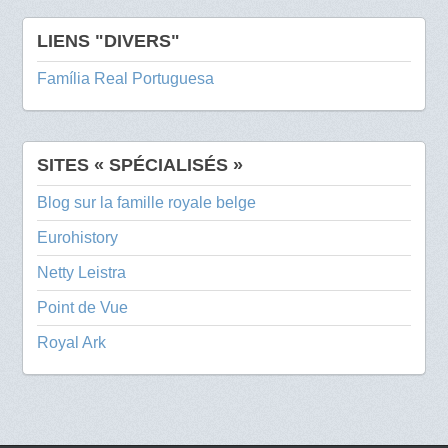
LIENS "DIVERS"
Família Real Portuguesa
SITES « SPÉCIALISÉS »
Blog sur la famille royale belge
Eurohistory
Netty Leistra
Point de Vue
Royal Ark