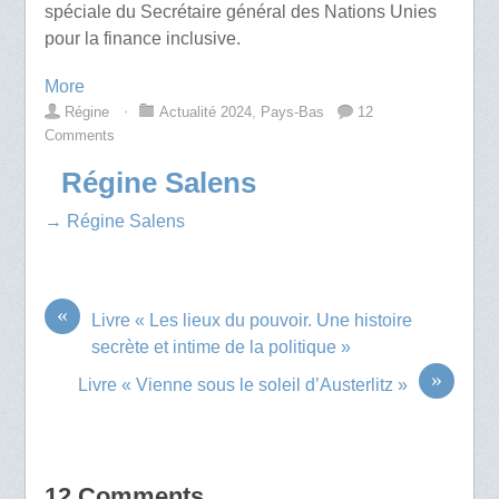
spéciale du Secrétaire général des Nations Unies
pour la finance inclusive.
More
Régine
⋅
Actualité 2024
,
Pays-Bas
12
Comments
Régine Salens
→ Régine Salens
«
Livre « Les lieux du pouvoir. Une histoire
secrète et intime de la politique »
»
Livre « Vienne sous le soleil d’Austerlitz »
12 Comments