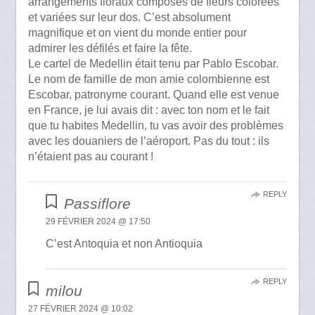
arrangements floraux composés de fleurs colorées
et variées sur leur dos. C’est absolument
magnifique et on vient du monde entier pour
admirer les défilés et faire la fête.
Le cartel de Medellin était tenu par Pablo Escobar.
Le nom de famille de mon amie colombienne est
Escobar, patronyme courant. Quand elle est venue
en France, je lui avais dit : avec ton nom et le fait
que tu habites Medellin, tu vas avoir des problèmes
avec les douaniers de l’aéroport. Pas du tout : ils
n’étaient pas au courant !
REPLY
Passiflore
29 FÉVRIER 2024 @ 17:50
C’est Antoquia et non Antioquia
REPLY
milou
27 FÉVRIER 2024 @ 10:02