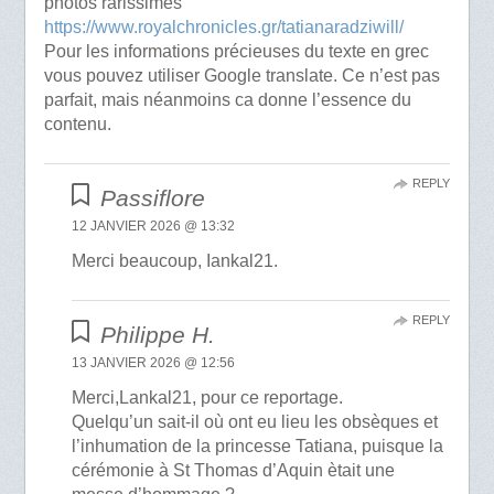
photos rarissimes
https://www.royalchronicles.gr/tatianaradziwill/
Pour les informations précieuses du texte en grec
vous pouvez utiliser Google translate. Ce n’est pas
parfait, mais néanmoins ca donne l’essence du
contenu.
REPLY
Passiflore
12 JANVIER 2026 @ 13:32
Merci beaucoup, Iankal21.
REPLY
Philippe H.
13 JANVIER 2026 @ 12:56
Merci,Lankal21, pour ce reportage.
Quelqu’un sait-il où ont eu lieu les obsèques et
l’inhumation de la princesse Tatiana, puisque la
cérémonie à St Thomas d’Aquin ètait une