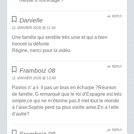
messe d’hommage ?
REPLY
Danielle
11 JANVIER 2026 @ 11:34
Une famille qui semble très unie et qui a bien
honoré la défunte.
Régine, merci pour la vidéo.
REPLY
Framboiz 08
11 JANVIER 2026 @ 13:46
Pavlos n’ a-t- il pas un bras en écharpe ?Réunion
de famille, G remarqué que le roi d’Espagne est très
simple,ce qui ne m’étonne pas.Il met tout le monde
à l’aise.Sophie perd sa plus vieille amie.En a t elle
d’autre?
REPLY
Framboiz 08