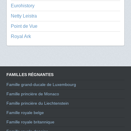
Eurohistory
Netty Leistra
Point de Vue
Royal Ark
FAMILLES RÉGNANTES
Famille grand-ducale de Luxembourg
Famille princière de Monaco
Famille princière du Liechtenstein
Famille royale belge
Famille royale britannique