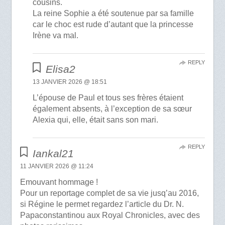
cousins.
La reine Sophie a été soutenue par sa famille
car le choc est rude d’autant que la princesse
Irène va mal.
REPLY
Elisa2
13 JANVIER 2026 @ 18:51
L’épouse de Paul et tous ses frères étaient
également absents, à l’exception de sa sœur
Alexia qui, elle, était sans son mari.
REPLY
Iankal21
11 JANVIER 2026 @ 11:24
Emouvant hommage !
Pour un reportage complet de sa vie jusq’au 2016,
si Régine le permet regardez l’article du Dr. N.
Papaconstantinou aux Royal Chronicles, avec des