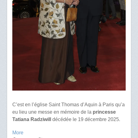
C’est en l’église Saint Thomas d’Aquin à Paris qu’a
eu lieu une messe en mémoire de la
princesse
Tatiana Radziwill
décédée le 19 décembre 2025.
More