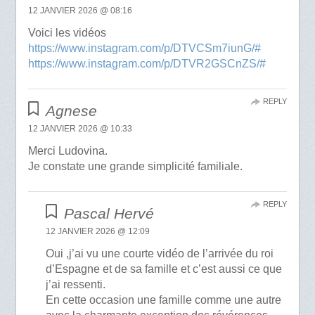
12 JANVIER 2026 @ 08:16
Voici les vidéos
https://www.instagram.com/p/DTVCSm7iunG/#
https://www.instagram.com/p/DTVR2GSCnZS/#
REPLY
Agnese
12 JANVIER 2026 @ 10:33
Merci Ludovina.
Je constate une grande simplicité familiale.
REPLY
Pascal Hervé
12 JANVIER 2026 @ 12:09
Oui ,j’ai vu une courte vidéo de l’arrivée du roi
d’Espagne et de sa famille et c’est aussi ce que
j’ai ressenti.
En cette occasion une famille comme une autre