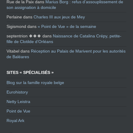
Rue de la Paix
dans
Marius Borg : refus d’assouplissement de
son assignation à domicile
Perlaine
dans
Charles III aux jeux de Mey
Sigismond
dans
« Point de Vue » de la semaine
septentrion 🍀🍀🍀
dans
Naissance de Catalina Crépy, petite-
fille de Clotilde d’Orléans
Vitabel
dans
Réception au Palais de Marivent pour les autorités
de Baléares
SITES « SPÉCIALISÉS »
Blog sur la famille royale belge
Eurohistory
Netty Leistra
Point de Vue
Royal Ark