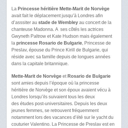
La
Princesse héritière Mette-Marit de Norvège
avait fait le déplacement jusqu’à Londres afin
d’asssiter au
stade de Wembley
au concert de la
chanteuse Madonna. A ses côtés les actrices
Gwyneth Paltrow et Kate Hudson mais également
la
princesse Rosario de Bulgarie
, Princesse de
Preslav, épouse du Prince Kirill de Bulgarie, qui
réside avec sa famille depuis de longues années
dans la capitale britannique.
Mette-Marit de Norvège
et
Rosario de Bulgarie
sont amies depuis l’époque où la princesse
héritière de Norvège et son époux avaient vécu à
Londres lorsqu’ils suivaient tous les deux
des études post-universitaires. Depuis les deux
jeunes femmes, se retrouvent fréquemment
notamment lors des vacances d’été sur le yacht du
couturier Valentino. La Princesse de Preslav est en