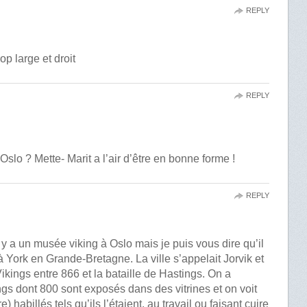
REPLY
p large et droit
REPLY
 Oslo ? Mette- Marit a l’air d’être en bonne forme !
REPLY
l y a un musée viking à Oslo mais je puis vous dire qu’il
 à York en Grande-Bretagne. La ville s’appelait Jorvik et
Vikings entre 866 et la bataille de Hastings. On a
ngs dont 800 sont exposés dans des vitrines et on voit
e) habillés tels qu’ils l’étaient, au travail ou faisant cuire