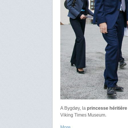
A Bygdøy, la
princesse héritière
Viking Times Museum.
More