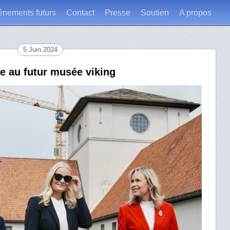
énements futurs
Contact
Presse
Soutien
A propos
5 Juin 2024
e au futur musée viking