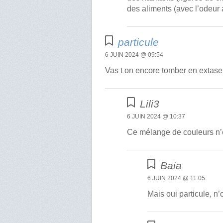
des aliments (avec l’odeur 
particule
6 JUIN 2024 @ 09:54
Vas t on encore tomber en extase s
Lili3
6 JUIN 2024 @ 10:37
Ce mélange de couleurs n’
Baia
6 JUIN 2024 @ 11:05
Mais oui particule, n’