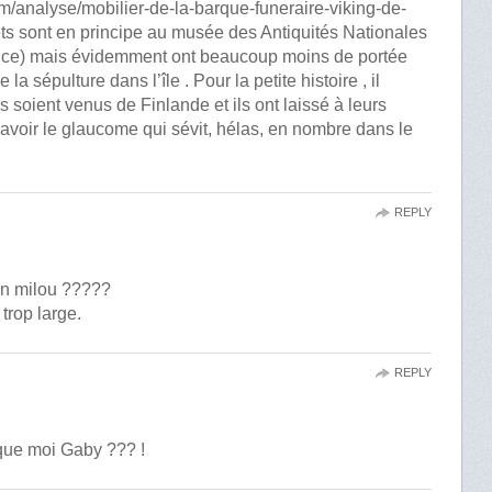
m/analyse/mobilier-de-la-barque-funeraire-viking-de-
jets sont en principe au musée des Antiquités Nationales
nce) mais évidemment ont beaucoup moins de portée
 la sépulture dans l’île . Pour la petite histoire , il
 soient venus de Finlande et ils ont laissé à leurs
avoir le glaucome qui sévit, hélas, en nombre dans le
REPLY
lon milou ?????
trop large.
REPLY
que moi Gaby ??? !