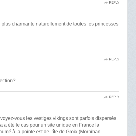
REPLY
a plus charmante naturellement de toutes les princesses
REPLY
fection?
REPLY
r voyez-vous les vestiges vikings sont parfois dispersés
a a été le cas pour un site unique en France la
nhumé à la pointe est de l’île de Groix (Morbihan