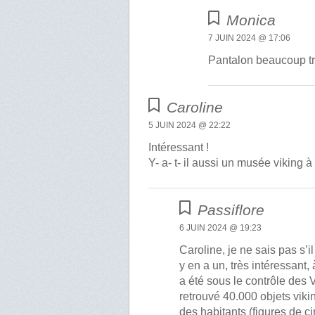
Monica
7 JUIN 2024 @ 17:06
Pantalon beaucoup tro
Caroline
5 JUIN 2024 @ 22:22
Intéressant !
Y- a- t- il aussi un musée viking à
Passiflore
6 JUIN 2024 @ 19:23
Caroline, je ne sais pas s’i
y en a un, très intéressant,
a été sous le contrôle des 
retrouvé 40.000 objets viki
des habitants (figures de cir