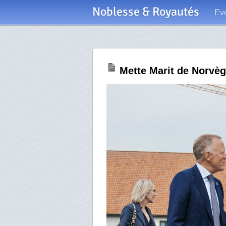
Noblesse & Royautés
Ev
Mette Marit de Norvèg