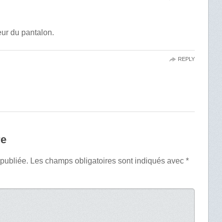
eur du pantalon.
REPLY
re
 publiée.
Les champs obligatoires sont indiqués avec
*