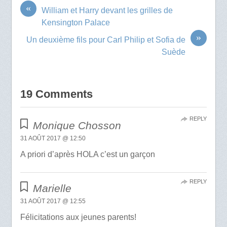
«
William et Harry devant les grilles de
Kensington Palace
»
Un deuxième fils pour Carl Philip et Sofia de
Suède
19 Comments
REPLY
Monique Chosson
31 AOÛT 2017 @ 12:50
A priori d’après HOLA c’est un garçon
REPLY
Marielle
31 AOÛT 2017 @ 12:55
Félicitations aux jeunes parents!