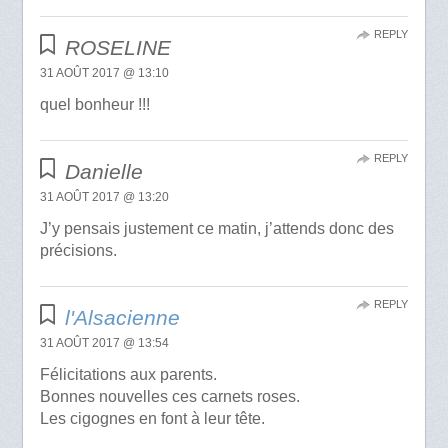
REPLY
ROSELINE
31 AOÛT 2017 @ 13:10
quel bonheur !!!
REPLY
Danielle
31 AOÛT 2017 @ 13:20
J’y pensais justement ce matin, j’attends donc des
précisions.
REPLY
l'Alsacienne
31 AOÛT 2017 @ 13:54
Félicitations aux parents.
Bonnes nouvelles ces carnets roses.
Les cigognes en font à leur tête.