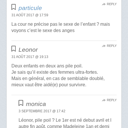
REPLY
particule
31 AOÛT 2017 @ 17:59
La cour ne précise pas le sexe de l’enfant ? mais
voyons c’est le sexe des anges
REPLY
Leonor
31 AOÛT 2017 @ 19:13
Deux enfants en deux ans pile poil.
Je sais qu’il existe des femmes ultra-fortes.
Mais en général, en cas de semblable doublé,
mieux vaut être aidé(e) pour survivre.
REPLY
monica
3 SEPTEMBRE 2017 @ 17:42
Léonor, pile poil ? Le 1er est né debut avril et l
autre fin août, comme Madeleine 1an et demi