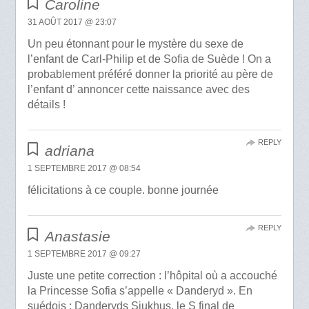
Caroline
31 AOÛT 2017 @ 23:07
Un peu étonnant pour le mystère du sexe de
l’enfant de Carl-Philip et de Sofia de Suède ! On a
probablement préféré donner la priorité au père de
l’enfant d’ annoncer cette naissance avec des
détails !
REPLY
adriana
1 SEPTEMBRE 2017 @ 08:54
félicitations à ce couple. bonne journée
REPLY
Anastasie
1 SEPTEMBRE 2017 @ 09:27
Juste une petite correction : l’hôpital où a accouché
la Princesse Sofia s’appelle « Danderyd ». En
suédois : Danderyds Sjukhus, le S final de