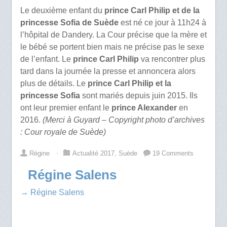
Le deuxième enfant du
prince Carl Philip et de la
princesse Sofia de Suède
est né ce jour à 11h24 à
l’hôpital de Dandery. La Cour précise que la mère et
le bébé se portent bien mais ne précise pas le sexe
de l’enfant. Le
prince Carl Philip
va rencontrer plus
tard dans la journée la presse et annoncera alors
plus de détails. Le
prince Carl Philip et la
princesse Sofia
sont mariés depuis juin 2015. Ils
ont leur premier enfant le
prince Alexander
en
2016.
(Merci à Guyard – Copyright photo d’archives
: Cour royale de Suède)
Régine
⋅
Actualité 2017
,
Suède
19 Comments
Régine Salens
→ Régine Salens