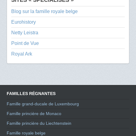
SITES « SPÉCIALISÉS »
Blog sur la famille royale belge
Eurohistory
Netty Leistra
Point de Vue
Royal Ark
FAMILLES RÉGNANTES
Famille grand-ducale de Luxembourg
Famille princière de Monaco
Famille princière du Liechtenstein
Famille royale belge