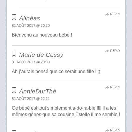
REPLY
Alinéas
31 AOÛT 2017 @ 20:20
Bienvenu au nouveau bébé.!
REPLY
Marie de Cessy
31 AOÛT 2017 @ 20:38
Ah j’aurais pensé que ce serait une fille ! ;)
REPLY
AnnieDurThé
31 AOÛT 2017 @ 22:21
Ce bébé est tout simplement a-do-ra-ble !!!! Il a les
mêmes gènes que sa cousine Estelle il me semble !
REPLY