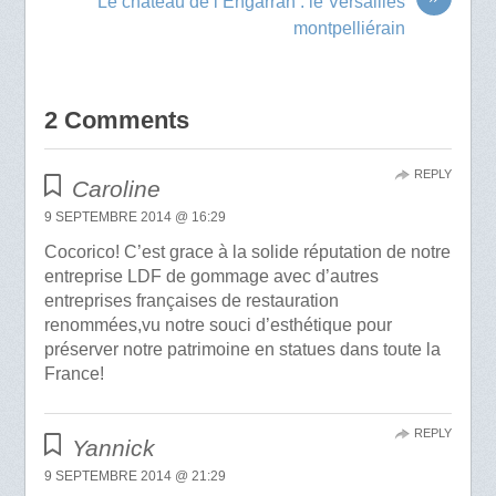
Le château de l’Engarran : le Versailles
montpelliérain
2 Comments
REPLY
Caroline
9 SEPTEMBRE 2014 @ 16:29
Cocorico! C’est grace à la solide réputation de notre
entreprise LDF de gommage avec d’autres
entreprises françaises de restauration
renommées,vu notre souci d’esthétique pour
préserver notre patrimoine en statues dans toute la
France!
REPLY
Yannick
9 SEPTEMBRE 2014 @ 21:29