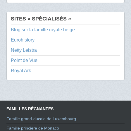
SITES « SPÉCIALISÉS »
Blog sur la famille royale belge
Eurohistory
Netty Leistra
Point de Vue
Royal Ark
FAMILLES RÉGNANTES
Famille grand-ducale de Luxembourg
Famille princière de Monaco