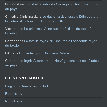
Dom06
dans
Ingrid Alexandra de Norvège continue ses études
au pays
Christine Christina
dans
Le duc et la duchesse d’Edimbourg à
la clôture des Jeux du Commonwealth
Visder
dans
La princesse Anne aux répétitions du tatoo à
Edimbourg
Carter
dans
La famille royale du Bhoutan à l’Académie royale
du textile
DX
dans
Un héritier pour Blenheim Palace
Carter
dans
Ingrid Alexandra de Norvège continue ses études
au pays
SITES « SPÉCIALISÉS »
Blog sur la famille royale belge
Eurohistory
Netty Leistra