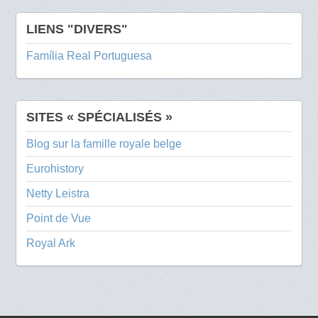
LIENS "DIVERS"
Família Real Portuguesa
SITES « SPÉCIALISÉS »
Blog sur la famille royale belge
Eurohistory
Netty Leistra
Point de Vue
Royal Ark