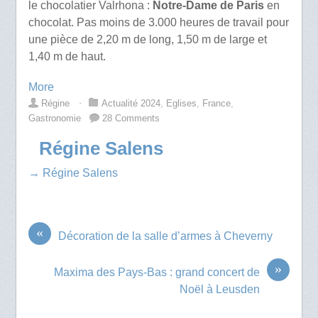
le chocolatier Valrhona :
Notre-Dame de Paris
en
chocolat. Pas moins de 3.000 heures de travail pour
une pièce de 2,20 m de long, 1,50 m de large et
1,40 m de haut.
More
Régine
⋅
Actualité 2024
,
Eglises
,
France
,
Gastronomie
28 Comments
Régine Salens
→ Régine Salens
«
Décoration de la salle d’armes à Cheverny
»
Maxima des Pays-Bas : grand concert de
Noël à Leusden