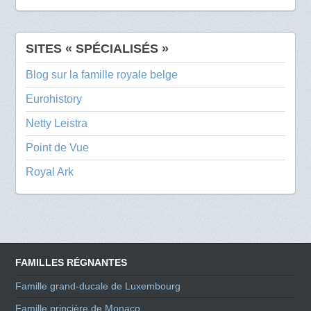
SITES « SPÉCIALISÉS »
Blog sur la famille royale belge
Eurohistory
Netty Leistra
Point de Vue
Royal Ark
FAMILLES RÉGNANTES
Famille grand-ducale de Luxembourg
Famille princière de Monaco