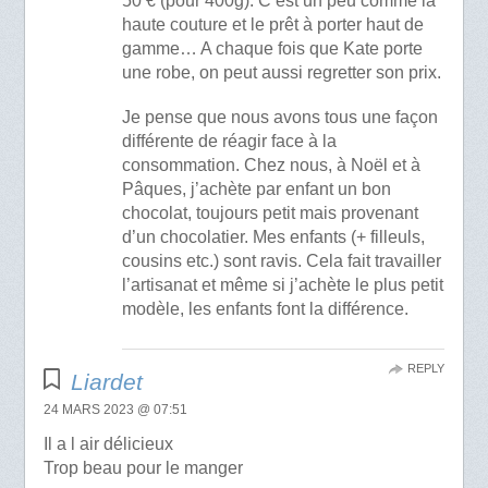
50 € (pour 400g). C’est un peu comme la
haute couture et le prêt à porter haut de
gamme… A chaque fois que Kate porte
une robe, on peut aussi regretter son prix.
Je pense que nous avons tous une façon
différente de réagir face à la
consommation. Chez nous, à Noël et à
Pâques, j’achète par enfant un bon
chocolat, toujours petit mais provenant
d’un chocolatier. Mes enfants (+ filleuls,
cousins etc.) sont ravis. Cela fait travailler
l’artisanat et même si j’achète le plus petit
modèle, les enfants font la différence.
REPLY
Liardet
24 MARS 2023 @ 07:51
Il a l air délicieux
Trop beau pour le manger