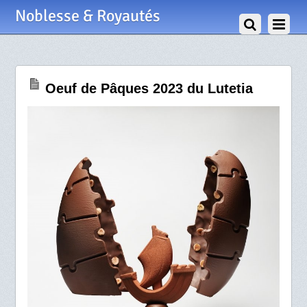
24 Mars 2023
Noblesse & Royautés
Oeuf de Pâques 2023 du Lutetia