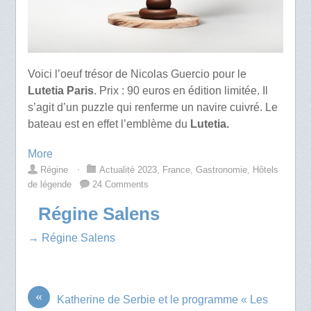
Voici l’oeuf trésor de Nicolas Guercio pour le
Lutetia Paris
. Prix : 90 euros en édition limitée. Il
s’agit d’un puzzle qui renferme un navire cuivré. Le
bateau est en effet l’emblème du
Lutetia.
More
Régine
⋅
Actualité 2023
,
France
,
Gastronomie
,
Hôtels
de légende
24 Comments
Régine Salens
→ Régine Salens
«
Katherine de Serbie et le programme « Les