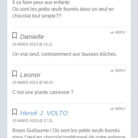
Il va faire peur aux enfants
Ou sont les petits œufs fourrés dans un œuf en
chocolat tout simple??
REPLY
Danielle
24 MARS 2023 @ 14:11
Un vrai oeuf, contrairement aux fausses bûches.
REPLY
Leonor
25 MARS 2023 @ 09:24
C’est une plante carnivore ?
REPLY
Hervé J. VOLTO
25 MARS 2023 @ 17:31
Bravo Guillaume ! Où sont les petits oeufs fourrés
dans l’œuf en chocolat traditionnel de notre enfance