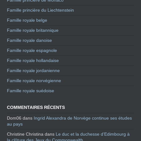
Famille princière du Liechtenstein
Famille royale belge
Famille royale britannique
Famille royale danoise
Famille royale espagnole
Famille royale hollandaise
Famille royale jordanienne
Famille royale norvégienne
Famille royale suédoise
COMMENTAIRES RÉCENTS
Dom06
dans
Ingrid Alexandra de Norvège continue ses études
au pays
Christine Christina
dans
Le duc et la duchesse d’Edimbourg à
la clôture des Jeux du Commonwealth