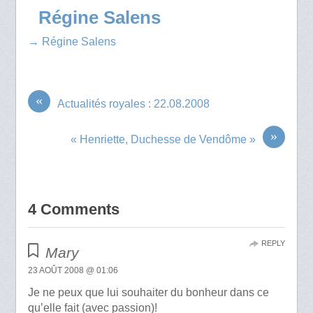
Régine Salens
→ Régine Salens
«
Actualités royales : 22.08.2008
»
« Henriette, Duchesse de Vendôme »
4 Comments
REPLY
Mary
23 AOÛT 2008 @ 01:06
Je ne peux que lui souhaiter du bonheur dans ce
qu’elle fait (avec passion)!