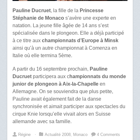
Pauline Ducruet
, la fille de la
Princesse
Stéphanie de Monaco
s’avère une experte en
natation. La jeune fille âgée de 14 ans s’est
spécialisée dans le plongeon. Elle a déjà participé
à ce titre aux
championnats d’Europe à Minsk
ainsi qu’à un autre championnat à Comenza en
Italie où elle termina 5ème.
A partir du 16 septembre prochain,
Pauline
Ducruet
participera aux c
hampionnats du monde
junior de plongeon à Aix-la-Chapelle
en
Allemagne. On se souviendra que plus petite,
Pauline avait également fait de la danse
synchronisée et aimait participer aux spectacles du
cirque Knie lorsqu’elle vivait alors en Suisse
allemande avec sa famille.
Régine
⋅
Actualité 2008
,
Monaco
4 Comments