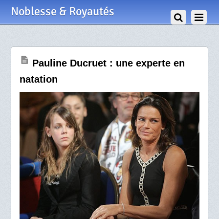
22 Août 2008
Noblesse & Royautés
Pauline Ducruet : une experte en
natation