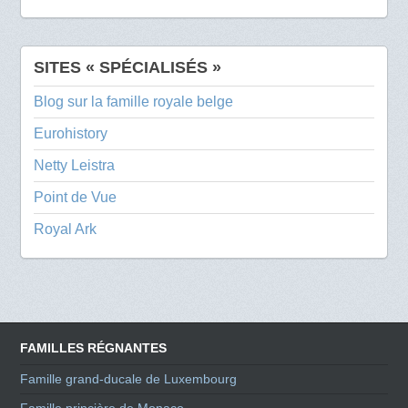
SITES « SPÉCIALISÉS »
Blog sur la famille royale belge
Eurohistory
Netty Leistra
Point de Vue
Royal Ark
FAMILLES RÉGNANTES
Famille grand-ducale de Luxembourg
Famille princière de Monaco