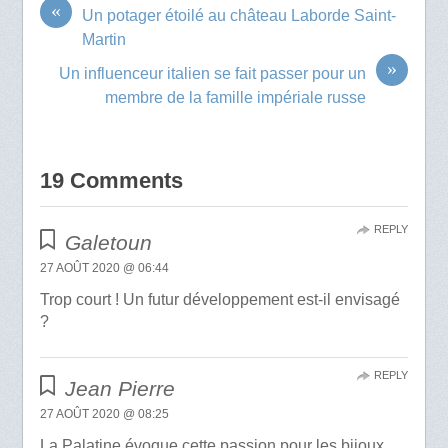
«
Un potager étoilé au château Laborde Saint-
Martin
»
Un influenceur italien se fait passer pour un
membre de la famille impériale russe
19 Comments
REPLY
Galetoun
27 AOÛT 2020 @ 06:44
Trop court ! Un futur développement est-il envisagé
?
REPLY
Jean Pierre
27 AOÛT 2020 @ 08:25
La Palatine évoque cette passion pour les bijoux