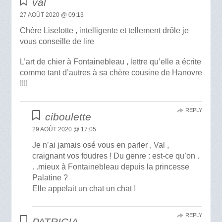
val
27 AOÛT 2020 @ 09:13
Chère Liselotte , intelligente et tellement drôle je
vous conseille de lire
L’art de chier à Fontainebleau , lettre qu’elle a écrite
comme tant d’autres à sa chère cousine de Hanovre
!!!!
REPLY
ciboulette
29 AOÛT 2020 @ 17:05
Je n’ai jamais osé vous en parler , Val ,
craignant vos foudres ! Du genre : est-ce qu’on .
. .mieux à Fontainebleau depuis la princesse
Palatine ?
Elle appelait un chat un chat !
REPLY
PATRICIA