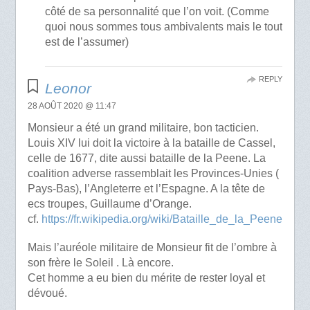
côté de sa personnalité que l’on voit. (Comme
quoi nous sommes tous ambivalents mais le tout
est de l’assumer)
REPLY
Leonor
28 AOÛT 2020 @ 11:47
Monsieur a été un grand militaire, bon tacticien.
Louis XIV lui doit la victoire à la bataille de Cassel,
celle de 1677, dite aussi bataille de la Peene. La
coalition adverse rassemblait les Provinces-Unies (
Pays-Bas), l’Angleterre et l’Espagne. A la tête de
ecs troupes, Guillaume d’Orange.
cf.
https://fr.wikipedia.org/wiki/Bataille_de_la_Peene
Mais l’auréole militaire de Monsieur fit de l’ombre à
son frère le Soleil . Là encore.
Cet homme a eu bien du mérite de rester loyal et
dévoué.