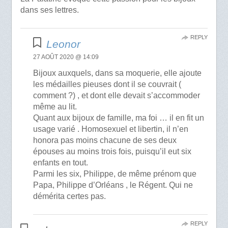
dans ses lettres.
REPLY
Leonor
27 AOÛT 2020 @ 14:09
Bijoux auxquels, dans sa moquerie, elle ajoute
les médailles pieuses dont il se couvrait (
comment ?) , et dont elle devait s’accommoder
même au lit.
Quant aux bijoux de famille, ma foi … il en fit un
usage varié . Homosexuel et libertin, il n’en
honora pas moins chacune de ses deux
épouses au moins trois fois, puisqu’il eut six
enfants en tout.
Parmi les six, Philippe, de même prénom que
Papa, Philippe d’Orléans , le Régent. Qui ne
démérita certes pas.
REPLY