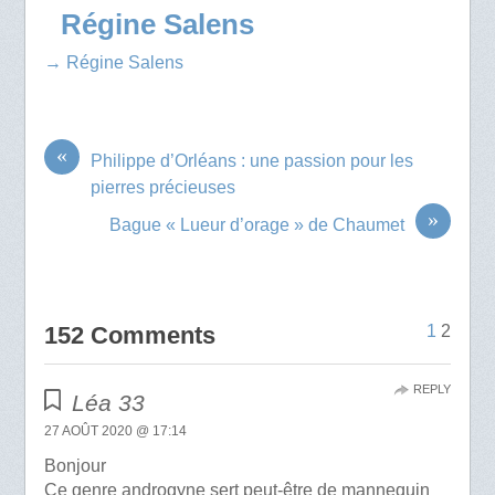
Régine Salens
→ Régine Salens
«
Philippe d’Orléans : une passion pour les
pierres précieuses
»
Bague « Lueur d’orage » de Chaumet
152 Comments
1
2
REPLY
Léa 33
27 AOÛT 2020 @ 17:14
Bonjour
Ce genre androgyne sert peut-être de mannequin