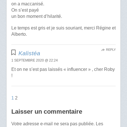
on a maccanisé.
On s’est payé
un bon moment d’hilarité.
Le temps est gris et je suis souriant, merci Régine et
Alberto.
REPLY
Kalistéa
1 SEPTEMBRE 2020 @ 22:24
Et on ne s’est pas laissés « influencer » , cher Roby
!
1
2
Laisser un commentaire
Votre adresse e-mail ne sera pas publiée.
Les