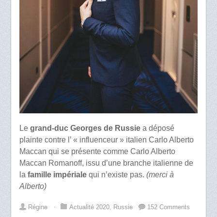
Le
grand-duc Georges de Russie
a déposé
plainte contre l’ « influenceur » italien Carlo Alberto
Maccan qui se présente comme Carlo Alberto
Maccan Romanoff, issu d’une branche italienne de
la
famille impériale
qui n’existe pas.
(merci à
Alberto)
Régine
⋅
Actualité 2020
,
Russie
152 Comments