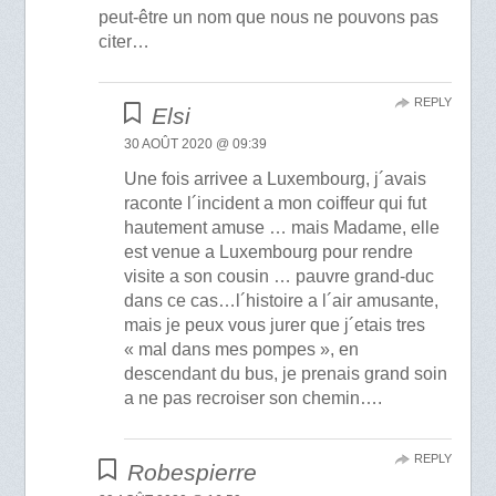
peut-être un nom que nous ne pouvons pas
citer…
REPLY
Elsi
30 AOÛT 2020 @ 09:39
Une fois arrivee a Luxembourg, j´avais
raconte l´incident a mon coiffeur qui fut
hautement amuse … mais Madame, elle
est venue a Luxembourg pour rendre
visite a son cousin … pauvre grand-duc
dans ce cas…l´histoire a l´air amusante,
mais je peux vous jurer que j´etais tres
« mal dans mes pompes », en
descendant du bus, je prenais grand soin
a ne pas recroiser son chemin….
REPLY
Robespierre