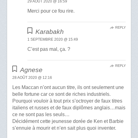
29 AOÛT 2020 @ 16:59
Merci pour ce fou rire.
REPLY
Karabakh
1 SEPTEMBRE 2020 @ 15:49
C’est pas mal, ça. ?
REPLY
Agnese
28 AOÛT 2020 @ 12:16
Les Maccan n’ont aucun titre, ils ont seulement une
belle fortune car ce sont de riches industriels.
Pourquoi vouloir à tout prix s’octroyer de faux titres
italiens et russes et de faux diplômes anglais…mais
ce ne sont pas les seuls…
Décidément cette jeunesse dorée de Ken et Barbie
s’ennuie à mourir et n’en sait plus quoi inventer.