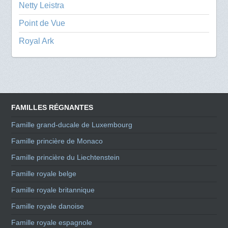
Netty Leistra
Point de Vue
Royal Ark
FAMILLES RÉGNANTES
Famille grand-ducale de Luxembourg
Famille princière de Monaco
Famille princière du Liechtenstein
Famille royale belge
Famille royale britannique
Famille royale danoise
Famille royale espagnole