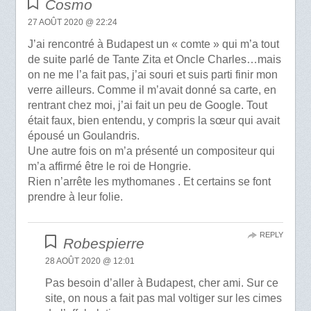
Cosmo
27 AOÛT 2020 @ 22:24
J’ai rencontré à Budapest un « comte » qui m’a tout
de suite parlé de Tante Zita et Oncle Charles…mais
on ne me l’a fait pas, j’ai souri et suis parti finir mon
verre ailleurs. Comme il m’avait donné sa carte, en
rentrant chez moi, j’ai fait un peu de Google. Tout
était faux, bien entendu, y compris la sœur qui avait
épousé un Goulandris.
Une autre fois on m’a présenté un compositeur qui
m’a affirmé être le roi de Hongrie.
Rien n’arrête les mythomanes . Et certains se font
prendre à leur folie.
REPLY
Robespierre
28 AOÛT 2020 @ 12:01
Pas besoin d’aller à Budapest, cher ami. Sur ce
site, on nous a fait pas mal voltiger sur les cimes