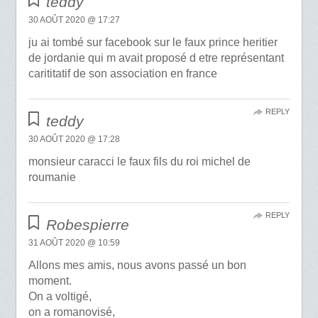
teddy
30 AOÛT 2020 @ 17:27
ju ai tombé sur facebook sur le faux prince heritier
de jordanie qui m avait proposé d etre représentant
carititatif de son association en france
REPLY
teddy
30 AOÛT 2020 @ 17:28
monsieur caracci le faux fils du roi michel de
roumanie
REPLY
Robespierre
31 AOÛT 2020 @ 10:59
Allons mes amis, nous avons passé un bon
moment.
On a voltigé,
on a romanovisé,