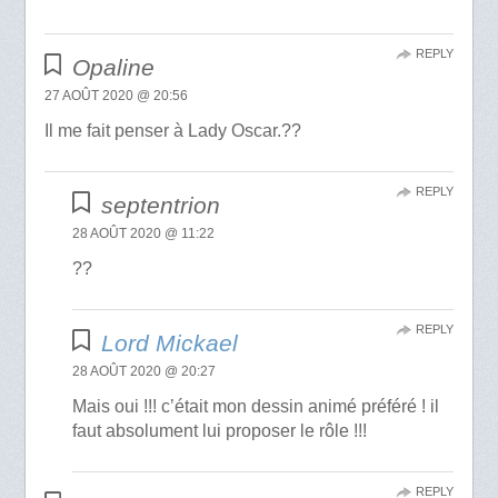
REPLY
Opaline
27 AOÛT 2020 @ 20:56
Il me fait penser à Lady Oscar.??
REPLY
septentrion
28 AOÛT 2020 @ 11:22
??
REPLY
Lord Mickael
28 AOÛT 2020 @ 20:27
Mais oui !!! c’était mon dessin animé préféré ! il
faut absolument lui proposer le rôle !!!
REPLY