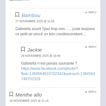
REPLY
Bambou
27 NOVEMBRE 2025 @ 11:50
Gabriella sourit ?pas trop non……juste toujours
ce petit air pincé un brin condescendant…
REPLY
Jackie
28 NOVEMBRE 2025 @ 18:48
Gabriella n’est jamais souriante ?
https://www.facebook.com/photo/?
fbid=1384564619702342&set=pcb.1384564
749702329
REPLY
Menthe allo
26 NOVEMBRE 2025 @ 11:14