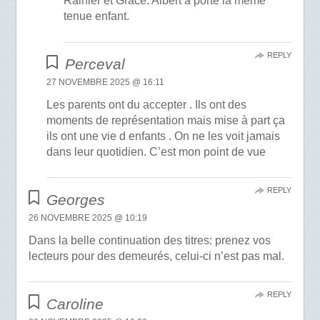
Rainier et Grace. Albert a porté la même
tenue enfant.
REPLY
Perceval
27 NOVEMBRE 2025 @ 16:11
Les parents ont du accepter . Ils ont des
moments de représentation mais mise à part ça
ils ont une vie d enfants . On ne les voit jamais
dans leur quotidien. C’est mon point de vue
REPLY
Georges
26 NOVEMBRE 2025 @ 10:19
Dans la belle continuation des titres: prenez vos
lecteurs pour des demeurés, celui-ci n’est pas mal.
REPLY
Caroline