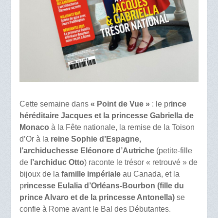
Cette semaine dans
« Point de Vue »
: le pr
ince
héréditaire Jacques et la princesse Gabriella de
Monaco
à la Fête nationale, la remise de la Toison
d’Or à la
reine Sophie d’Espagne,
l’archiduchesse Eléonore d’Autriche
(petite-fille
de
l’archiduc Otto
) raconte le trésor « retrouvé » de
bijoux de la
famille impériale
au Canada, et la
p
rincesse Eulalia d’Orléans-Bourbon (fille du
prince Alvaro et de la princesse Antonella)
se
confie à Rome avant le Bal des Débutantes.