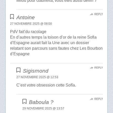
Milou pour Gabriella, vous êtes aussi devin ?
REPLY
Antoine
27 NOVEMBRE 2025 @ 08:00
PdV fait’du racolage
En d’autres temps la toison d’or de la reine Sofia
d’Espagne aurait fait la Une avec un dossier
relatant son parcours sans fautes chez Les Bourbon
d’Espagne
REPLY
Sigismond
27 NOVEMBRE 2025 @ 12:53
C’est votre obsession cette Sofía.
REPLY
Baboula ?
29 NOVEMBRE 2025 @ 13:57