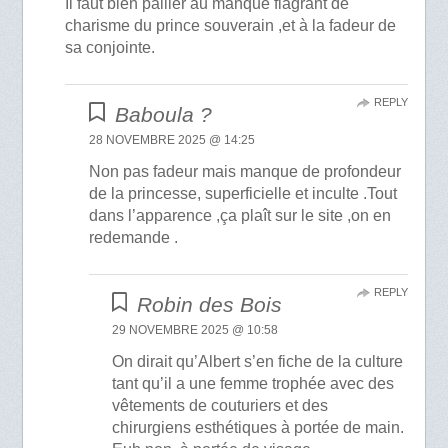
Il faut bien pallier au manque flagrant de
charisme du prince souverain ,et à la fadeur de
sa conjointe.
REPLY
Baboula ?
28 NOVEMBRE 2025 @ 14:25
Non pas fadeur mais manque de profondeur
de la princesse, superficielle et inculte .Tout
dans l’apparence ,ça plaît sur le site ,on en
redemande .
REPLY
Robin des Bois
29 NOVEMBRE 2025 @ 10:58
On dirait qu’Albert s’en fiche de la culture
tant qu’il a une femme trophée avec des
vêtements de couturiers et des
chirurgiens esthétiques à portée de main.