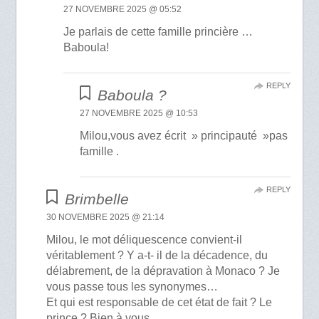
27 NOVEMBRE 2025 @ 05:52
Je parlais de cette famille princière …
Baboula!
REPLY
Baboula ?
27 NOVEMBRE 2025 @ 10:53
Milou,vous avez écrit » principauté »pas
famille .
REPLY
Brimbelle
30 NOVEMBRE 2025 @ 21:14
Milou, le mot déliquescence convient-il
véritablement ? Y a-t- il de la décadence, du
délabrement, de la dépravation à Monaco ? Je
vous passe tous les synonymes…
Et qui est responsable de cet état de fait ? Le
prince ? Bien à vous