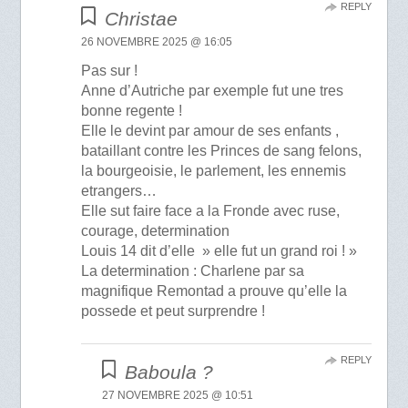
REPLY
Christae
26 NOVEMBRE 2025 @ 16:05
Pas sur !
Anne d’Autriche par exemple fut une tres
bonne regente !
Elle le devint par amour de ses enfants ,
bataillant contre les Princes de sang felons,
la bourgeoisie, le parlement, les ennemis
etrangers…
Elle sut faire face a la Fronde avec ruse,
courage, determination
Louis 14 dit d’elle » elle fut un grand roi ! »
La determination : Charlene par sa
magnifique Remontad a prouve qu’elle la
possede et peut surprendre !
REPLY
Baboula ?
27 NOVEMBRE 2025 @ 10:51