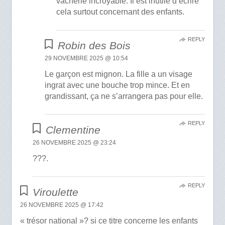
vacherie incroyable. Il est inutile d’écrire
cela surtout concernant des enfants.
REPLY
Robin des Bois
29 NOVEMBRE 2025 @ 10:54
Le garçon est mignon. La fille a un visage
ingrat avec une bouche trop mince. Et en
grandissant, ça ne s’arrangera pas pour elle.
REPLY
Clementine
26 NOVEMBRE 2025 @ 23:24
???.
REPLY
Viroulette
26 NOVEMBRE 2025 @ 17:42
« trésor national »? si ce titre concerne les enfants