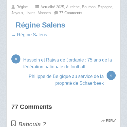
Régine
⋅
Actualité 2025
,
Autriche
,
Bourbon
,
Espagne
,
Joyaux
,
Livres
,
Monaco
77 Comments
Régine Salens
→ Régine Salens
«
Hussein et Rajwa de Jordanie : 75 ans de la
fédération nationale de football
»
Philippe de Belgique au service de la
propreté de Schaerbeek
77 Comments
REPLY
Baboula ?