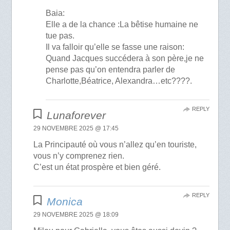
Baia:
Elle a de la chance :La bêtise humaine ne
tue pas.
Il va falloir qu’elle se fasse une raison:
Quand Jacques succédera à son père,je ne
pense pas qu’on entendra parler de
Charlotte,Béatrice, Alexandra…etc????.
REPLY
Lunaforever
29 NOVEMBRE 2025 @ 17:45
La Principauté où vous n’allez qu’en touriste,
vous n’y comprenez rien.
C’est un état prospère et bien géré.
REPLY
Monica
29 NOVEMBRE 2025 @ 18:09