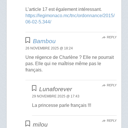
L’article 17 est également intéressant.
https://legimonaco.mc/tnc/ordonnance/2015/
06-02-5.344/
REPLY
Bambou
26 NOVEMBRE 2025 @ 18:24
Une régence de Charlène ? Elle ne pourrait
pas. Elle qui ne maîtrise même pas le
français.
REPLY
Lunaforever
29 NOVEMBRE 2025 @ 17:43
La princesse parle français !!!
REPLY
milou