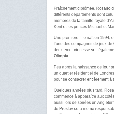
Fraîchement diplômée, Rosario de 
différents départements dont celui
membres de la famille royale d’An
Kent et les princes Michael et Ma
Une première fille naît en 1994,
l’une des compagnes de jeux de C
deuxième princesse voit égaleme
Olimpia.
Peu après la naissance de leur pr
un quartier résidentiel de Londres
pour se consacrer entièrement à s
Quelques années plus tard, Rosari
commence à apparaître aux côté
aussi lors de soirées en Angleterr
de Preslav sera même responsable