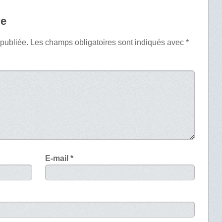
re
 publiée.
Les champs obligatoires sont indiqués avec
*
E-mail
*