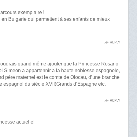
parcours exemplaire !
s en Bulgarie qui permettent à ses enfants de mieux
REPLY
 voudrais quand même ajouter que la Princesse Rosario
 Roi Simeon a appartennir a la haute noblesse espagnole,
and père maternel est le comte de Olocau, d’une branche
tre espagnol du siècle XVII)Grands d’Espagne etc.
REPLY
incesse actuelle!