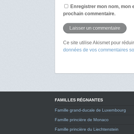
Enregistrer mon nom, mon e
prochain commentaire.
Ce site utilise Akismet pour rédui
données de vos commentaires son
FAMILLES RÉGNANTES
Famille grand-ducale de Luxembourg
Famille princière de Monaco
Famille princière du Liechtenstein