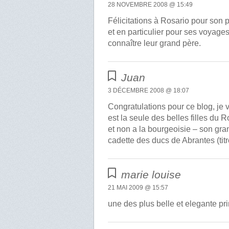
28 NOVEMBRE 2008 @ 15:49
Félicitations à Rosario pour son 
et en particulier pour ses voyage
connaître leur grand père.
Juan
3 DÉCEMBRE 2008 @ 18:07
Congratulations pour ce blog, je
est la seule des belles filles du
et non a la bourgeoisie – son gr
cadette des ducs de Abrantes (ti
marie louise
21 MAI 2009 @ 15:57
une des plus belle et elegante pr