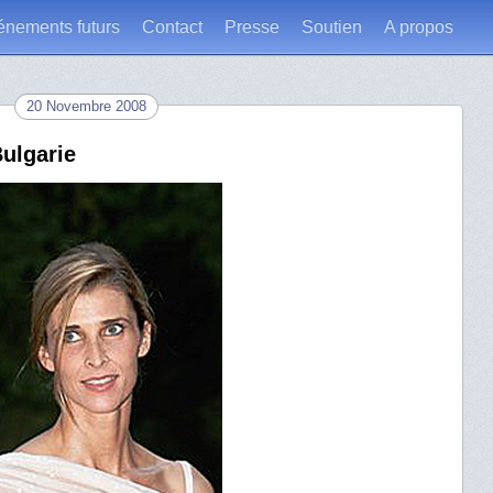
énements futurs
Contact
Presse
Soutien
A propos
20 Novembre 2008
Bulgarie