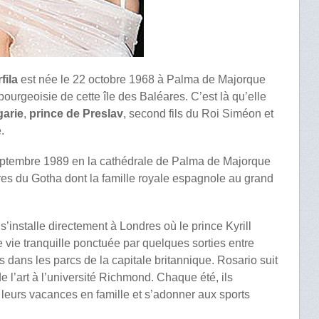
fila
est née le 22 octobre 1968 à Palma de Majorque
bourgeoisie de cette île des Baléares. C’est là qu’elle
garie
,
prince de Preslav
, second fils du Roi Siméon et
.
septembre 1989 en la cathédrale de Palma de Majorque
 du Gotha dont la famille royale espagnole au grand
s’installe directement à Londres où le prince Kyrill
ne vie tranquille ponctuée par quelques sorties entre
 dans les parcs de la capitale britannique. Rosario suit
e l’art à l’université Richmond. Chaque été, ils
 leurs vacances en famille et s’adonner aux sports