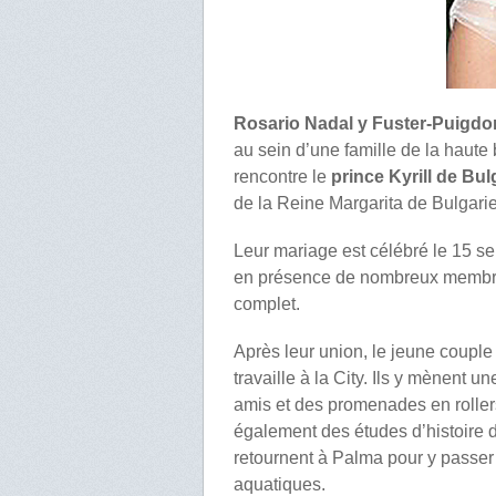
Rosario Nadal y Fuster-Puigdor
au sein d’une famille de la haute 
rencontre le
prince Kyrill de Bul
de la Reine Margarita de Bulgarie
Leur mariage est célébré le 15 
en présence de nombreux membres
complet.
Après leur union, le jeune couple 
travaille à la City. Ils y mènent u
amis et des promenades en rollers
également des études d’histoire d
retournent à Palma pour y passer
aquatiques.