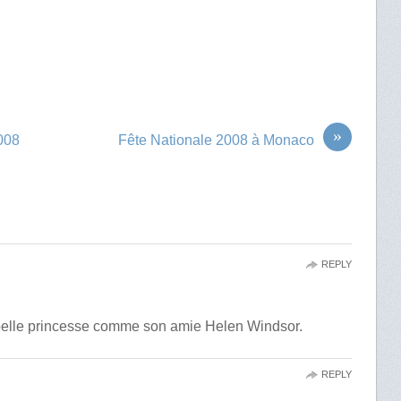
»
2008
Fête Nationale 2008 à Monaco
REPLY
 belle princesse comme son amie Helen Windsor.
REPLY