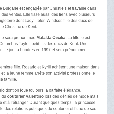
Bulgarie est engagée par Christie’s et travaille dans
 des ventes. Elle tisse aussi des liens avec plusieurs
gleterre dont Lady Helen Windsor, fille des ducs de
rie Christine de Kent.
 elle sera prénommée
Mafalda Cécilia.
La fillette est
olumbus Taylor, petit-fils des ducs de Kent. Une
nt le jour à Londres en 1997 et sera prénommée
emière fille, Rosario et Kyrill achètent une maison dans
 et la jeune femme arrête son activité professionnelle
a famille.
o dont on loue toujours la parfaite élégance,
s du
couturier Valentino
lors des défilés de mode mais
e et à l’étranger. Durant quelques temps, la princesse
 des relations publiques du couturier et l’une de ses