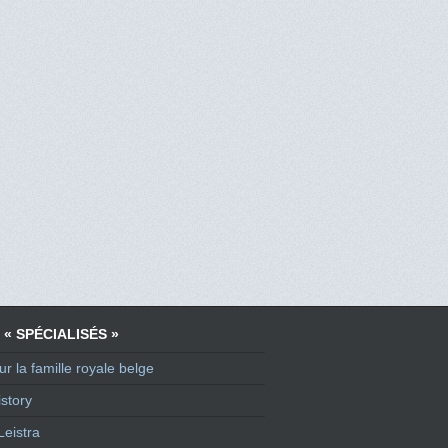
 « SPÉCIALISÉS »
ur la famille royale belge
story
Leistra