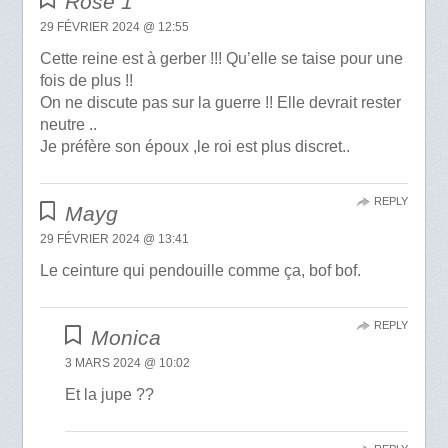
Rose 1
29 FÉVRIER 2024 @ 12:55
Cette reine est à gerber !!! Qu’elle se taise pour une
fois de plus !!
On ne discute pas sur la guerre !! Elle devrait rester
neutre ..
Je préfère son époux ,le roi est plus discret..
REPLY
Mayg
29 FÉVRIER 2024 @ 13:41
Le ceinture qui pendouille comme ça, bof bof.
REPLY
Monica
3 MARS 2024 @ 10:02
Et la jupe ??