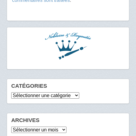
commentaires sont traitées
.
CATÉGORIES
Catégories
ARCHIVES
Archives