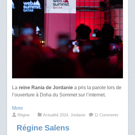
La
reine Rania de Jordanie
a pris la parole lors de
l’ouverture à Doha du Sommet sur l’internet.
More
Régine
⋅
Actualité 2024
,
Jordanie
11 Comments
Régine Salens