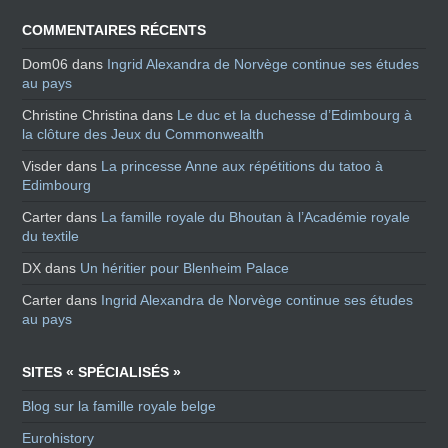
COMMENTAIRES RÉCENTS
Dom06
dans
Ingrid Alexandra de Norvège continue ses études
au pays
Christine Christina
dans
Le duc et la duchesse d’Edimbourg à
la clôture des Jeux du Commonwealth
Visder
dans
La princesse Anne aux répétitions du tatoo à
Edimbourg
Carter
dans
La famille royale du Bhoutan à l’Académie royale
du textile
DX
dans
Un héritier pour Blenheim Palace
Carter
dans
Ingrid Alexandra de Norvège continue ses études
au pays
SITES « SPÉCIALISÉS »
Blog sur la famille royale belge
Eurohistory