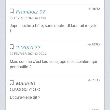
REPLY
Framboiz 07
29 FÉVRIER 2024 @ 17:07
Jupe moche ,chère, sans doute…Il faudrait recycler
!
REPLY
? MIKA ?️?
29 FÉVRIER 2024 @ 20:11
Mais comme c’est laid cette jupe et sa ceinture qui
pendouille ?
REPLY
Marie40
1 MARS 2024 @ 13:45
Et qu’a-t-elle dit ?