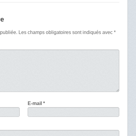
re
 publiée.
Les champs obligatoires sont indiqués avec
*
E-mail
*