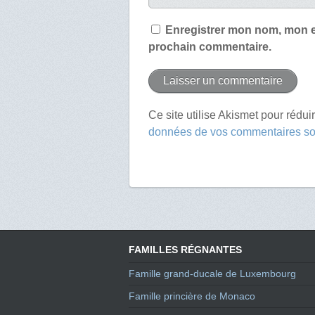
Enregistrer mon nom, mon e
prochain commentaire.
Ce site utilise Akismet pour rédui
données de vos commentaires son
FAMILLES RÉGNANTES
Famille grand-ducale de Luxembourg
Famille princière de Monaco