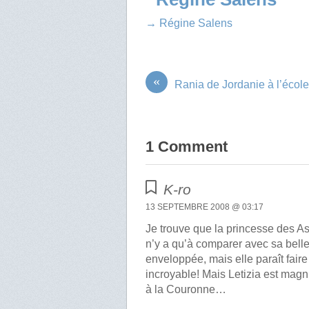
→ Régine Salens
«
Rania de Jordanie à l’écol
1 Comment
K-ro
13 SEPTEMBRE 2008 @ 03:17
Je trouve que la princesse des Astu
n’y a qu’à comparer avec sa bell
enveloppée, mais elle paraît faire t
incroyable! Mais Letizia est magni
à la Couronne…