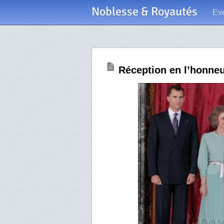
Noblesse & Royautés
Ev
Réception en l’honneu