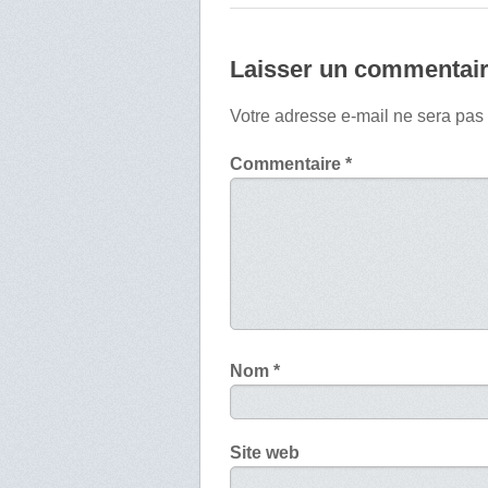
Laisser un commentai
Votre adresse e-mail ne sera pas
Commentaire
*
Nom
*
Site web