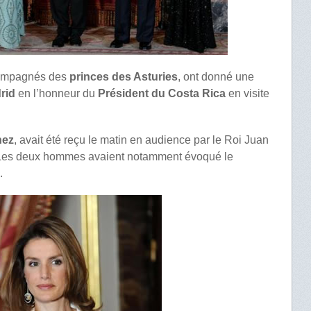
mpagnés des
princes des Asturies
, ont donné une
rid
en l’honneur du
Président du Costa Rica
en visite
hez
, avait été reçu le matin en audience par le Roi Juan
. Les deux hommes avaient notamment évoqué le
.