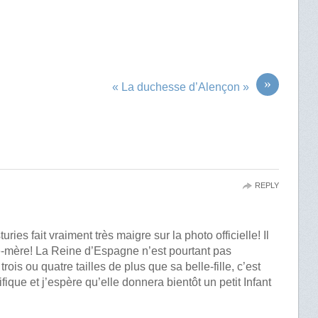
»
e
« La duchesse d’Alençon »
REPLY
ries fait vraiment très maigre sur la photo officielle! Il
e-mère! La Reine d’Espagne n’est pourtant pas
rois ou quatre tailles de plus que sa belle-fille, c’est
fique et j’espère qu’elle donnera bientôt un petit Infant