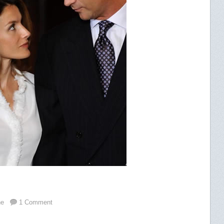
ne
1 Comment