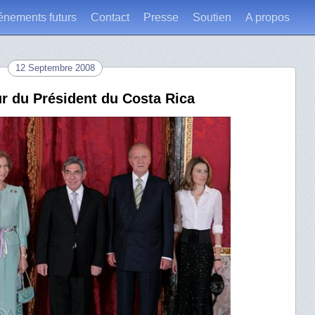
énements futurs
Contact
Presse
Soutien
A propos
12 Septembre 2008
r du Président du Costa Rica