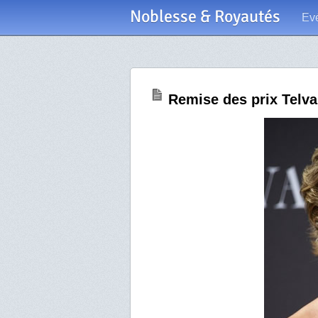
Noblesse & Royautés
Ev
Remise des prix Telv