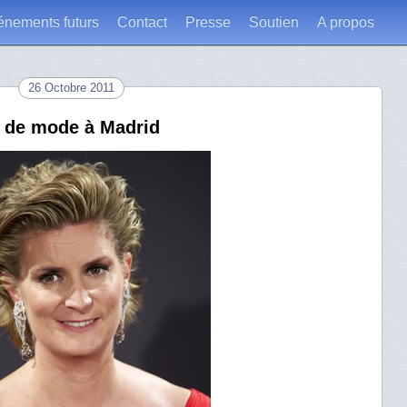
énements futurs
Contact
Presse
Soutien
A propos
26 Octobre 2011
a de mode à Madrid