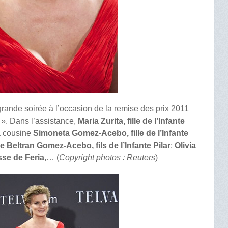
rande soirée à l’occasion de la remise des prix 2011
». Dans l’assistance,
Maria Zurita, fille de l’Infante
a cousine
Simoneta Gomez-Acebo, fille de l’Infante
 Beltran Gomez-Acebo, fils de l’Infante Pilar
;
Olivia
sse de Feria
,… (
Copyright photos : Reuters
)