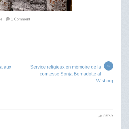
ne
1 Comment
»
ma aux
Service religieux en mémoire de la
comtesse Sonja Bernadotte af
Wisborg
REPLY