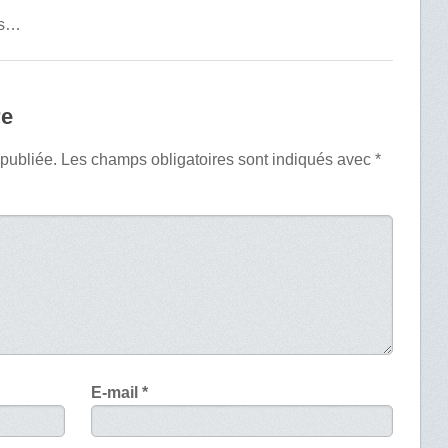
es…
re
 publiée.
Les champs obligatoires sont indiqués avec
*
E-mail
*