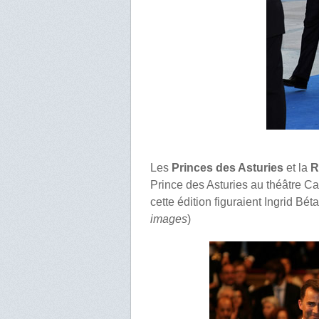
Les
Princes des Asturies
et la
R
Prince des Asturies au théâtre C
cette édition figuraient Ingrid Bé
images
)