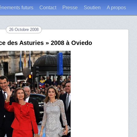
énements futurs
Contact
Presse
Soutien
A propos
26 Octobre 2008
ce des Asturies » 2008 à Oviedo