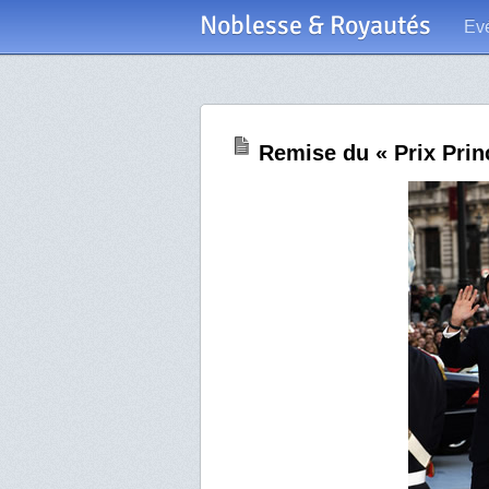
Noblesse & Royautés
Ev
Remise du « Prix Prin