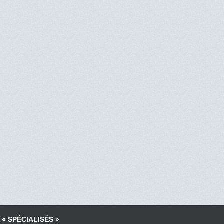
 « SPÉCIALISÉS »