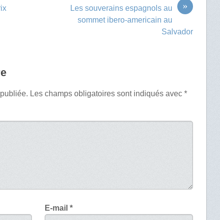
»
ix
Les souverains espagnols au
sommet ibero-americain au
Salvador
re
 publiée.
Les champs obligatoires sont indiqués avec
*
E-mail
*