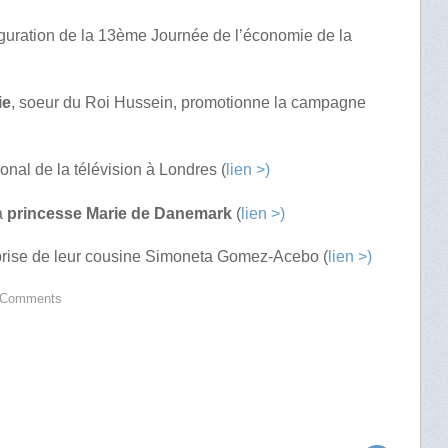
uguration de la 13ème Journée de l’économie de la
ie
, soeur du Roi Hussein, promotionne la campagne
onal de la télévision à Londres (
lien >)
la
princesse Marie de Danemark
(
lien >)
rprise de leur cousine Simoneta Gomez-Acebo (
lien >)
 Comments