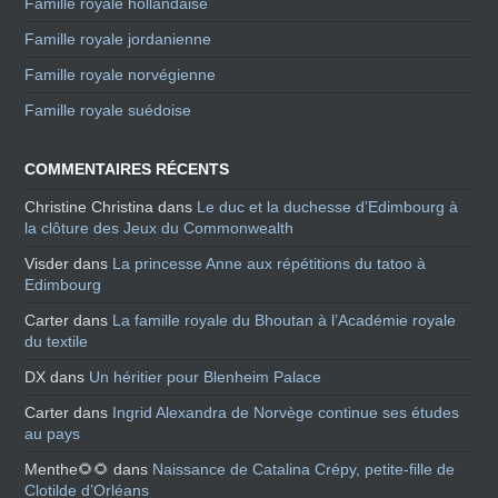
Famille royale hollandaise
Famille royale jordanienne
Famille royale norvégienne
Famille royale suédoise
COMMENTAIRES RÉCENTS
Christine Christina
dans
Le duc et la duchesse d’Edimbourg à
la clôture des Jeux du Commonwealth
Visder
dans
La princesse Anne aux répétitions du tatoo à
Edimbourg
Carter
dans
La famille royale du Bhoutan à l’Académie royale
du textile
DX
dans
Un héritier pour Blenheim Palace
Carter
dans
Ingrid Alexandra de Norvège continue ses études
au pays
Menthe🌻🌻
dans
Naissance de Catalina Crépy, petite-fille de
Clotilde d’Orléans