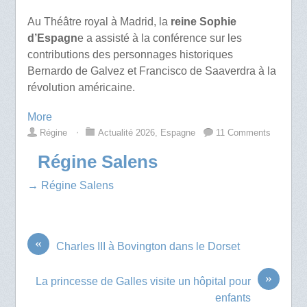
Au Théâtre royal à Madrid, la
reine Sophie
d’Espagn
e a assisté à la conférence sur les
contributions des personnages historiques
Bernardo de Galvez et Francisco de Saaverdra à la
révolution américaine.
More
Régine
⋅
Actualité 2026
,
Espagne
11 Comments
Régine Salens
→ Régine Salens
«
Charles III à Bovington dans le Dorset
»
La princesse de Galles visite un hôpital pour
enfants