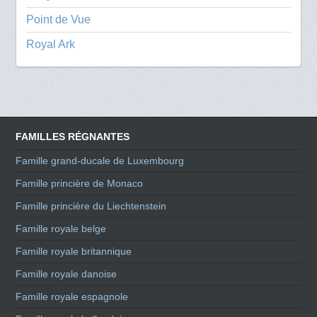
Point de Vue
Royal Ark
FAMILLES RÉGNANTES
Famille grand-ducale de Luxembourg
Famille princière de Monaco
Famille princière du Liechtenstein
Famille royale belge
Famille royale britannique
Famille royale danoise
Famille royale espagnole