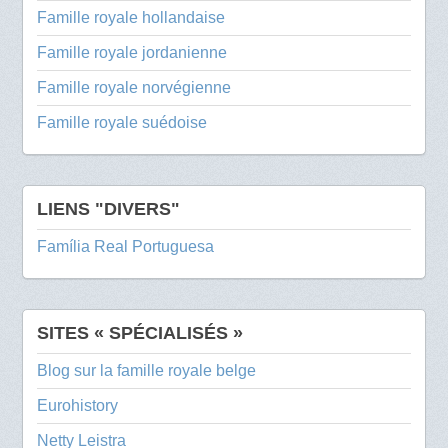
Famille royale hollandaise
Famille royale jordanienne
Famille royale norvégienne
Famille royale suédoise
LIENS "DIVERS"
Família Real Portuguesa
SITES « SPÉCIALISÉS »
Blog sur la famille royale belge
Eurohistory
Netty Leistra