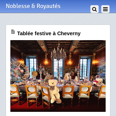
28 Décembre 2021
Noblesse & Royautés
Tablée festive à Cheverny