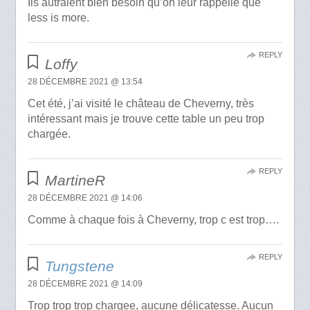
Ils autraient bien besoin qu’on leur rappelle que
less is more.
REPLY
Loffy
28 DÉCEMBRE 2021 @ 13:54
Cet été, j’ai visité le château de Cheverny, très
intéressant mais je trouve cette table un peu trop
chargée.
REPLY
MartineR
28 DÉCEMBRE 2021 @ 14:06
Comme à chaque fois à Cheverny, trop c est trop….
REPLY
Tungstene
28 DÉCEMBRE 2021 @ 14:09
Trop trop trop chargee, aucune délicatesse. Aucun