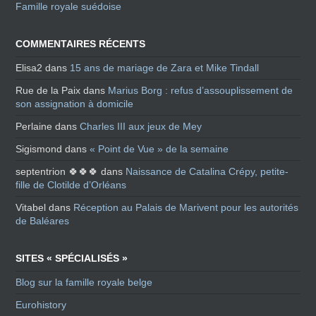
Famille royale suédoise
COMMENTAIRES RÉCENTS
Elisa2
dans
15 ans de mariage de Zara et Mike Tindall
Rue de la Paix
dans
Marius Borg : refus d’assouplissement de
son assignation à domicile
Perlaine
dans
Charles III aux jeux de Mey
Sigismond
dans
« Point de Vue » de la semaine
septentrion 🍀🍀🍀
dans
Naissance de Catalina Crépy, petite-
fille de Clotilde d’Orléans
Vitabel
dans
Réception au Palais de Marivent pour les autorités
de Baléares
SITES « SPÉCIALISÉS »
Blog sur la famille royale belge
Eurohistory