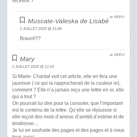
recevoir ?
REPLY
Muscate-Valeska de Lisabé
2 JUILLET 2020 @ 15:08
Bravo!!??
REPLY
Mary
2 JUILLET 2020 @ 12:43
Si Marie- Chantal voit cet article, elle en fera une
jaunisse ( ce qui la rapprocherait de la couleur or),
comment ? Elle n’a jamais reçu une lettre en or, elle
qui a tout ?
On pourrait lui dire pour la consoler, que l’important
est le contenu de la lettre. Qu’elle se réjouisse si
elle reçoit des mots d’amour, d’amitié,d’estime et de
tendresse…
Je lui en souhaite des pages et des pages et à nous
tous aussi…