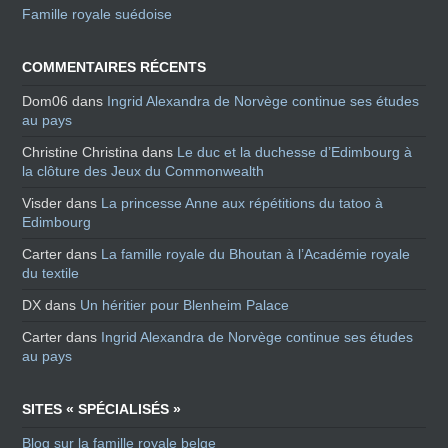
Famille royale suédoise
COMMENTAIRES RÉCENTS
Dom06
dans
Ingrid Alexandra de Norvège continue ses études
au pays
Christine Christina
dans
Le duc et la duchesse d’Edimbourg à
la clôture des Jeux du Commonwealth
Visder
dans
La princesse Anne aux répétitions du tatoo à
Edimbourg
Carter
dans
La famille royale du Bhoutan à l’Académie royale
du textile
DX
dans
Un héritier pour Blenheim Palace
Carter
dans
Ingrid Alexandra de Norvège continue ses études
au pays
SITES « SPÉCIALISÉS »
Blog sur la famille royale belge