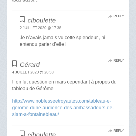
REPLY
ciboulette
2 JUILLET 2020 @ 17:38
Je n’avais jamais vu cette splendeur , ni
entendu parler d’elle !
REPLY
Gérard
4 JUILLET 2020 @ 20:58
Il en fut question en mars cependant à propos du
tableau de Gérôme.
http://www.noblesseetroyautes.com/tableau-e-
gerome-dune-audience-des-ambassadeurs-de-
siam-a-fontainebleau/
REPLY
ciboulette