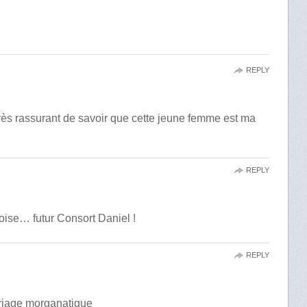
REPLY
 très rassurant de savoir que cette jeune femme est ma
REPLY
doise… futur Consort Daniel !
REPLY
ariage morganatique