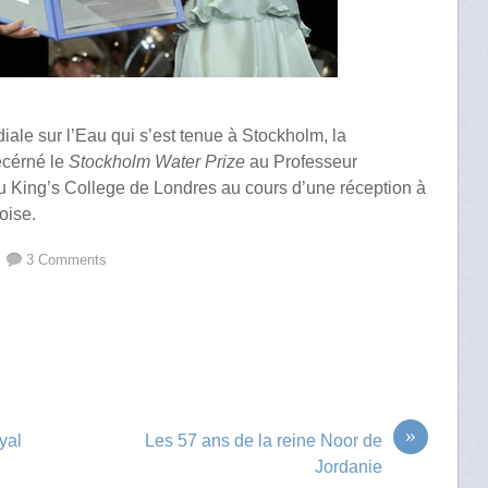
ale sur l’Eau qui s’est tenue à Stockholm, la
cérné le
Stockholm Water Prize
au Professeur
u King’s College de Londres au cours d’une réception à
doise.
3 Comments
»
yal
Les 57 ans de la reine Noor de
Jordanie