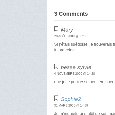
3 Comments
Mary
28 AOÛT 2008 @ 17:36
Si j’étais suédoise, je trouverais
future reine.
besse sylvie
4 NOVEMBRE 2009 @ 14:28
une jolie princesse héritière sué
Sophie2
31 MARS 2010 @ 14:59
Je m’inquiéterai plutôt de son m