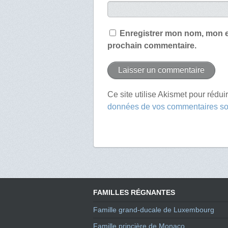
Enregistrer mon nom, mon e
prochain commentaire.
Ce site utilise Akismet pour rédui
données de vos commentaires son
FAMILLES RÉGNANTES
Famille grand-ducale de Luxembourg
Famille princière de Monaco