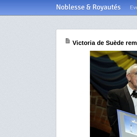
Noblesse & Royautés
Ev
Victoria de Suède rem