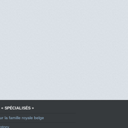
 « SPÉCIALISÉS »
ur la famille royale belge
story