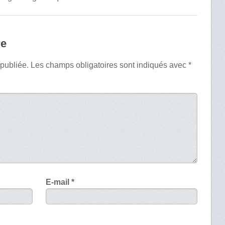
re
 publiée.
Les champs obligatoires sont indiqués avec
*
E-mail
*