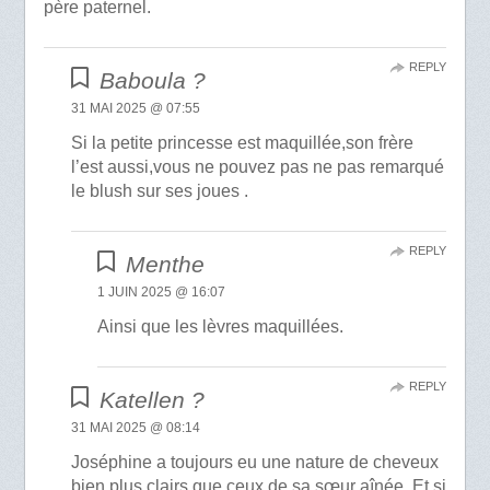
père paternel.
REPLY
Baboula ?
31 MAI 2025 @ 07:55
Si la petite princesse est maquillée,son frère
l’est aussi,vous ne pouvez pas ne pas remarqué
le blush sur ses joues .
REPLY
Menthe
1 JUIN 2025 @ 16:07
Ainsi que les lèvres maquillées.
REPLY
Katellen ?
31 MAI 2025 @ 08:14
Joséphine a toujours eu une nature de cheveux
bien plus clairs que ceux de sa sœur aînée. Et si