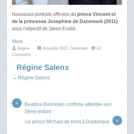
Nouveaux portraits officiels du
prince Vincent et
de la princesse Josephine de Danemark (2011)
sous l’objectif de Steen Evald.
More
Régine
⋅
Actualité 2025
,
Danemark
64
Comments
Régine Salens
→ Régine Salens
«
Beatrice Borromeo confirme attendre son
3ème enfant
»
Le prince Michael de Kent à Dunkerque