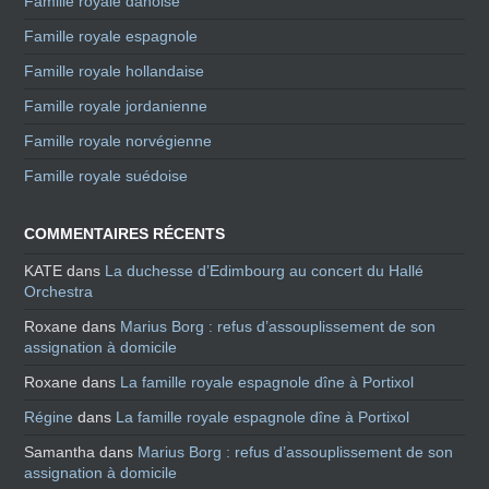
Famille royale danoise
Famille royale espagnole
Famille royale hollandaise
Famille royale jordanienne
Famille royale norvégienne
Famille royale suédoise
COMMENTAIRES RÉCENTS
KATE
dans
La duchesse d’Edimbourg au concert du Hallé
Orchestra
Roxane
dans
Marius Borg : refus d’assouplissement de son
assignation à domicile
Roxane
dans
La famille royale espagnole dîne à Portixol
Régine
dans
La famille royale espagnole dîne à Portixol
Samantha
dans
Marius Borg : refus d’assouplissement de son
assignation à domicile