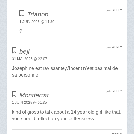
REPLY
Trianon
1 JUIN 2025 @ 14:39
?
REPLY
beji
31 MAI 2025 @ 22:07
Joséphine est ravissante,Vincent n’est pas mal de
sa personne.
REPLY
Montferrat
1 JUIN 2025 @ 01:35
kind of gross to talk about a 14 year old girl like that.
you should reflect on your tactlessness.