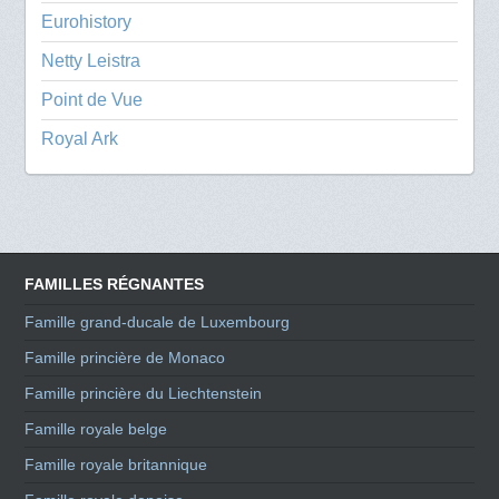
Eurohistory
Netty Leistra
Point de Vue
Royal Ark
FAMILLES RÉGNANTES
Famille grand-ducale de Luxembourg
Famille princière de Monaco
Famille princière du Liechtenstein
Famille royale belge
Famille royale britannique