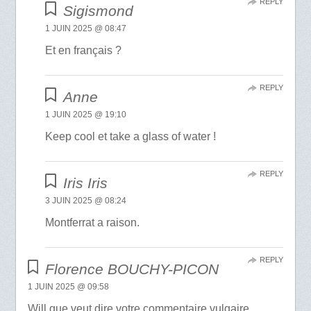
REPLY
Sigismond
1 JUIN 2025 @ 08:47
Et en français ?
REPLY
Anne
1 JUIN 2025 @ 19:10
Keep cool et take a glass of water !
REPLY
Iris Iris
3 JUIN 2025 @ 08:24
Montferrat a raison.
REPLY
Florence BOUCHY-PICON
1 JUIN 2025 @ 09:58
Will que veut dire votre commentaire vulgaire