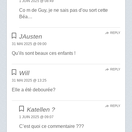
1 JUIN 2025 @ 08:49
Co m de Guy, je ne sais pas d’ou sort cette
Béa…
REPLY
JAusten
31 MAI 2025 @ 09:00
Qu’ils sont beaux ces enfants !
REPLY
Will
31 MAI 2025 @ 13:25
Elle a été debourée?
REPLY
Katellen ?
1 JUIN 2025 @ 09:07
C’est quoi ce commentaire ???