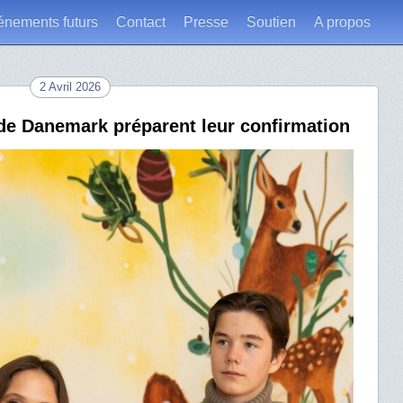
énements futurs
Contact
Presse
Soutien
A propos
2 Avril 2026
de Danemark préparent leur confirmation