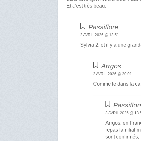
Et c’est très beau.
Passiflore
2 AVRIL 2026 @ 13:51
Sylvia 2, et il y a une gran
Arrgos
2 AVRIL 2026 @ 20:01
Comme le dans la ca
Passiflor
3 AVRIL 2026 @ 13:
Arrgos, en Franc
repas familial 
sont confirmés, 