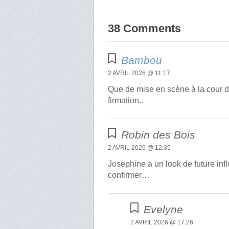
38 Comments
Bambou
2 AVRIL 2026 @ 11:17
Que de mise en scène à la cour 
firmation..
Robin des Bois
2 AVRIL 2026 @ 12:35
Josephine a un look de future in
confirmer…
Evelyne
2 AVRIL 2026 @ 17:26