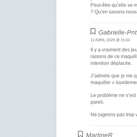
Peut-être qu’elle se 
? Qu’en savons-nous 
Gabrielle-Pn
11 AVRIL 2026 @ 15:04
Il y a vraiment des je
raisons de ce maquill
intention déplacée.
J’admets que je me qu
maquiller « lourdemen
Le problème ne s’est 
pareil.
Ne jugeons pas trop v
MartineR