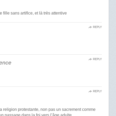
ille sans artifice, et là très attentive
REPLY
REPLY
vence
REPLY
 la religion protestante, non pas un sacrement comme
un passage dans la foi vers l’âge adulte.