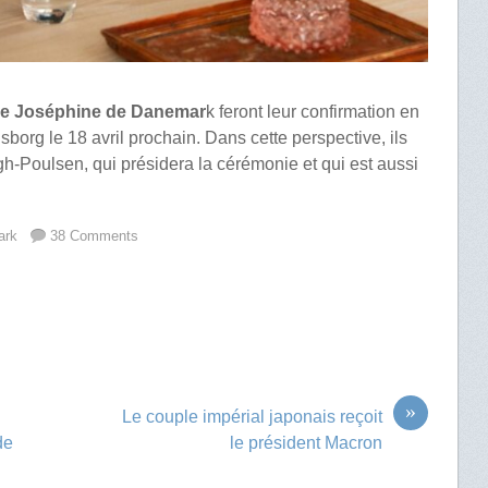
sse Joséphine de Danemar
k feront leur confirmation en
borg le 18 avril prochain. Dans cette perspective, ils
h-Poulsen, qui présidera la cérémonie et qui est aussi
ark
38 Comments
»
Le couple impérial japonais reçoit
de
le président Macron