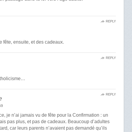
REPLY
de fête, ensuite, et des cadeaux.
REPLY
tholicisme…
REPLY
e
59
e, je n’ai jamais vu de fête pour la Confirmation : un
mais pas plus, et pas de cadeaux. Beaucoup d’adultes
tard, car leurs parents n’avaient pas demandé qu’ils