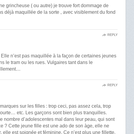
ne grincheuse ( ou autre) je trouve fort dommage de
ans déjà maquillée de la sorte , avec visiblement du fond
REPLY
 Elle n’est pas maquillée à la façon de certaines jeunes
ans le tram ou les rues. Vulgaires tant dans le
billement…
REPLY
arques sur les filles : trop ceci, pas assez cela, trop
courte… etc. Les garçons sont bien plus tranquilles.
e nombre d’adolescentes mal dans leur peau, qui sont
? Cette jeune fille est une ado de son àge, elle ne
, elle est soignée et féminine. Ce n’est plus une fillette.