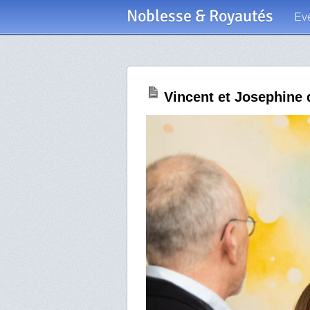
Noblesse & Royautés
Ev
Vincent et Josephine 