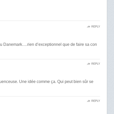
REPLY
du Danemark….rien d’exceptionnel que de faire sa con
REPLY
fluenceuse. Une idée comme ça. Qui peut bien sûr se
REPLY