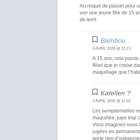
Au risque de passer pour u
voir une jeune fille de 15 
de teint.
Bambou
3 AVRIL 2026 @ 11:13
A 15 ans, cela passe.
filles que je croise d
maquillage que l’ha
Katellen ?
3 AVRIL 2026 @ 11:16
Les sempiternelles rem
maquillée, jupe trop 
Vous imaginez-vous l
jugées en permanence 
porte rien d’outrancier