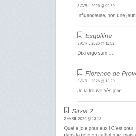
3 AVRIL 2026 @ 09:39
Influenceuse, non une jeune f
Esquiline
3 AVRIL 2026 @ 11:52
Dixi ergo sum ….
Florence de Pro
3 AVRIL 2026 @ 13:29
Je la trouve très jolie.
Silvia 2
2 AVRIL 2026 @ 13:12
Quelle joie pour eux ! C’est pour
dans la religion catholique, mais 