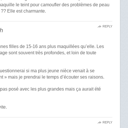
maquille le teint pour camoufler des problèmes de peau
?? Elle est charmante.
REPLY
th
unes filles de 15-16 ans plus maquillées qu’elle. Les
age sont souvent très profondes, et loin de toute
estionnerai si ma plus jeune nièce venait à se
t » mais je prendrai le temps d’écouter ses raisons.
pas posé avec les plus grandes mais ça aurait été
ite.
REPLY