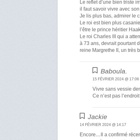
Le reflet d’une bien triste 
il faut savoir vivre avec s
Je lis plus bas, admirer le 
Le roi est bien plus casanie
l’être le prince héritier Ha
Le roi Charles III qui a att
à 73 ans, devrait pourtant d
reine Margrethe II, un très 
Baboula.
15 FÉVRIER 2024 @ 17:06
Vivre sans vessie d
Ce n’est pas l’endroi
Jackie
14 FÉVRIER 2024 @ 14:17
Encore…Il a confirmé récemm