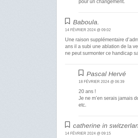
pour un changement.
Baboula.
14 FÉVRIER 2024 @ 09:02
Une raison supplémentaire d’admir
ans il a subi une ablation de la v
ne peut surmonter ce handicap s
Pascal Hervé
18 FÉVRIER 2024 @ 06:39
20 ans !
Je ne m’en serais jamais do
etc.
catherine in switzerla
14 FÉVRIER 2024 @ 09:15