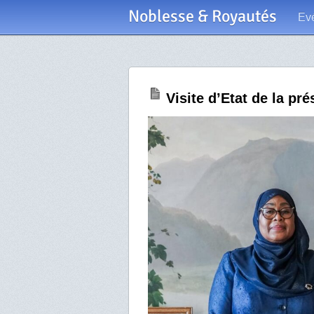
Noblesse & Royautés
Ev
Visite d’Etat de la p