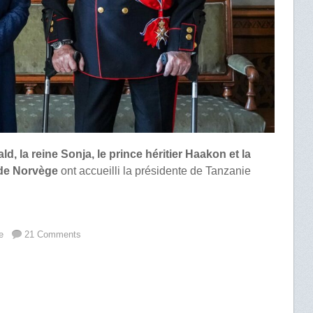
ald, la reine Sonja, le prince héritier Haakon et la
 de Norvège
ont accueilli la présidente de Tanzanie
e
21 Comments