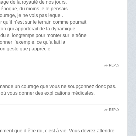
image de la royauté de nos jours,
on époque, du moins je le pensais.
courage, je ne vois pas lequel.
r qu’il n’est sur le terrain comme pourrait
akon qui apporterait de la dynamique.
endu si longtemps pour monter sur le trône
onner l’exemple, ce qu’a fait la
bon geste que j’apprécie.
REPLY
emande un courage que vous ne soupçonnez donc pas.
t où vous donner des explications médicales.
REPLY
ent que d’être roi, c’est à vie. Vous devrez attendre