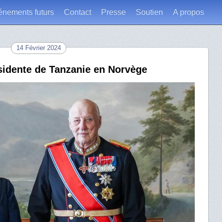
énements futurs
Contact
Presse
Soutien
A propos
14 Février 2024
résidente de Tanzanie en Norvège