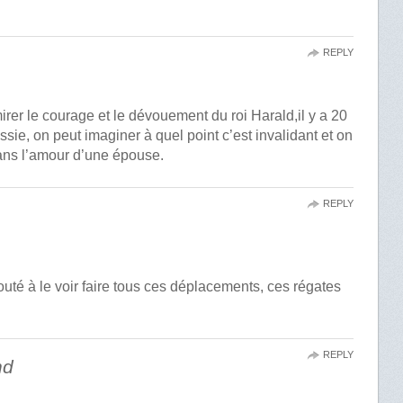
REPLY
er le courage et le dévouement du roi Harald,il y a 20
essie, on peut imaginer à quel point c’est invalidant et on
ans l’amour d’une épouse.
REPLY
uté à le voir faire tous ces déplacements, ces régates
REPLY
nd