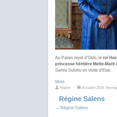
Au Palais royal d’Oslo, le
roi Har
princesse héritière Mette-Marit
Samia Suluhu en visite d‘Etat.
More
Régine
⋅
Actualité 2024
,
Norvèg
Régine Salens
→ Régine Salens