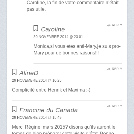
Caroline, la fin de votre commentaire n’était
pas utile.
REPLY
Caroline
30 NOVEMBRE 2014 @ 23:01
Monica,si vous etes anti-Mary,je suis pro-
Mary pour de bonnes raisons!!!
REPLY
AlineD
29 NOVEMBRE 2014 @ 10:25
Complicité entre Henrik et Maxima :-)
REPLY
Francine du Canada
29 NOVEMBRE 2014 @ 15:49
Merci Régine; mars 2015? disons qu’ils auront le
temps de bien préparer cette visite d’état. Bonne