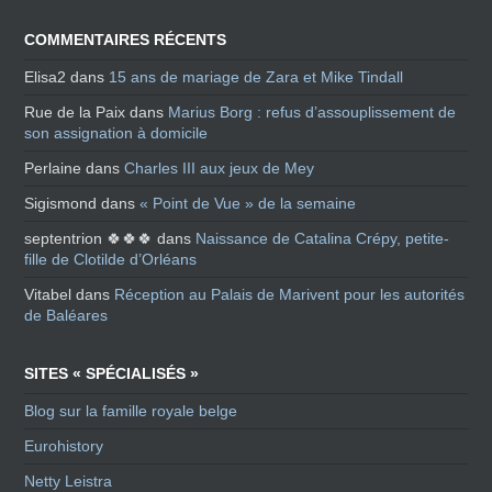
COMMENTAIRES RÉCENTS
Elisa2
dans
15 ans de mariage de Zara et Mike Tindall
Rue de la Paix
dans
Marius Borg : refus d’assouplissement de
son assignation à domicile
Perlaine
dans
Charles III aux jeux de Mey
Sigismond
dans
« Point de Vue » de la semaine
septentrion 🍀🍀🍀
dans
Naissance de Catalina Crépy, petite-
fille de Clotilde d’Orléans
Vitabel
dans
Réception au Palais de Marivent pour les autorités
de Baléares
SITES « SPÉCIALISÉS »
Blog sur la famille royale belge
Eurohistory
Netty Leistra