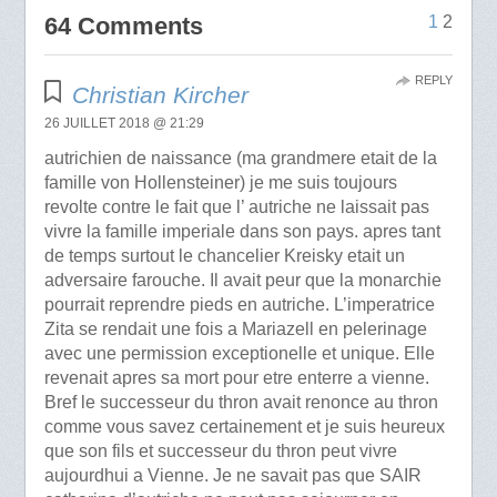
64 Comments
1
2
REPLY
Christian Kircher
26 JUILLET 2018 @ 21:29
autrichien de naissance (ma grandmere etait de la
famille von Hollensteiner) je me suis toujours
revolte contre le fait que l’ autriche ne laissait pas
vivre la famille imperiale dans son pays. apres tant
de temps surtout le chancelier Kreisky etait un
adversaire farouche. Il avait peur que la monarchie
pourrait reprendre pieds en autriche. L’imperatrice
Zita se rendait une fois a Mariazell en pelerinage
avec une permission exceptionelle et unique. Elle
revenait apres sa mort pour etre enterre a vienne.
Bref le successeur du thron avait renonce au thron
comme vous savez certainement et je suis heureux
que son fils et successeur du thron peut vivre
aujourdhui a Vienne. Je ne savait pas que SAIR