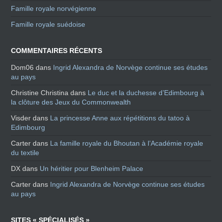
Famille royale norvégienne
Famille royale suédoise
COMMENTAIRES RÉCENTS
Dom06
dans
Ingrid Alexandra de Norvège continue ses études
au pays
Christine Christina
dans
Le duc et la duchesse d’Edimbourg à
la clôture des Jeux du Commonwealth
Visder
dans
La princesse Anne aux répétitions du tatoo à
Edimbourg
Carter
dans
La famille royale du Bhoutan à l’Académie royale
du textile
DX
dans
Un héritier pour Blenheim Palace
Carter
dans
Ingrid Alexandra de Norvège continue ses études
au pays
SITES « SPÉCIALISÉS »