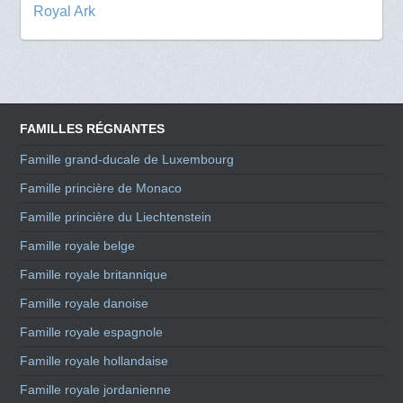
Royal Ark
FAMILLES RÉGNANTES
Famille grand-ducale de Luxembourg
Famille princière de Monaco
Famille princière du Liechtenstein
Famille royale belge
Famille royale britannique
Famille royale danoise
Famille royale espagnole
Famille royale hollandaise
Famille royale jordanienne