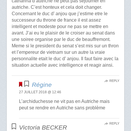
catharina d’autriche ne peut pas sejourner en
autriche. C’est honteux et cela doit changer.
Concernant le duc d’ anjou que j’estime etre le
successeur du throne de france il est assez
intelligent et modeste pour ne pas se mettre en
avant. J’ai eu le plaisir de le croiser au senat dans
une soiree organise par le duc de beauffremont.
Meme si le president du senat s’est mis sur un thron
et l’empereur de vietnam sur un autre la vraie
personnalite etait le duc d’ anjou. Il faut faire avec la
situation actuelle avec intelligence et reagir ainsi.
REPLY
Régine
27 JUILLET 2018 @ 12:46
L’archiduchesse ne vit pas en Autriche mais
peut se rendre en Autriche sans problème
REPLY
Victoria BECKER