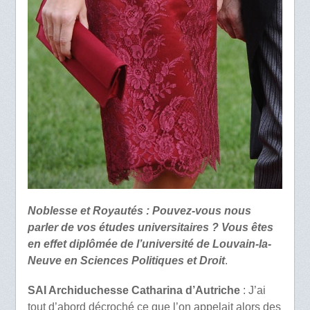
Noblesse et Royautés : Pouvez-vous nous
parler de vos études universitaires ? Vous êtes
en effet diplômée de l’université de Louvain-la-
Neuve en Sciences Politiques et Droit
.
SAI Archiduchesse Catharina d’Autriche
: J’ai
tout d’abord décroché ce que l’on appelait alors des