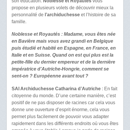
son éducation.
Noblesse et Royautés
vous
propose en plusieurs volets de découvrir mieux la
personnalité de
l’archiduchesse
et l’histoire de sa
famille.
Noblesse et Royautés : Madame, vous êtes née
en Bavière mais vous avez grandi en Belgique
puis étudié et habité en Espagne, en France, en
Italie et en Suisse. Quand on est qui plus est la
petite-fille du dernier empereur et de la dernière
impératrice d’Autriche-Hongrie, comment se
sent-on ? Européenne avant tout ?
SAI Archiduchesse Catharina d’Autriche
: En fait
citoyenne du monde. D’une certaine manière, c’est
positif de ne pas disposer de racines car cela vous
donne une ouverture d’esprit énorme, cela vous
permet plus facilement de pouvoir vous adapter
rapidement dans les différents endroits où vous êtes