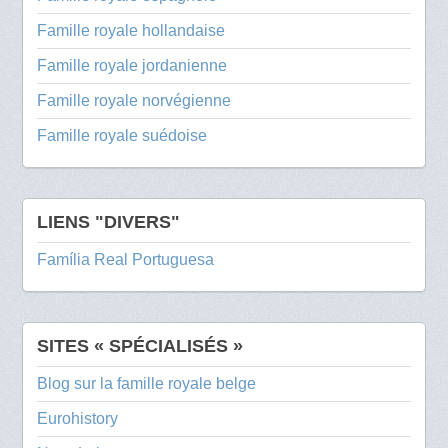
Famille royale hollandaise
Famille royale jordanienne
Famille royale norvégienne
Famille royale suédoise
LIENS "DIVERS"
Família Real Portuguesa
SITES « SPÉCIALISÉS »
Blog sur la famille royale belge
Eurohistory