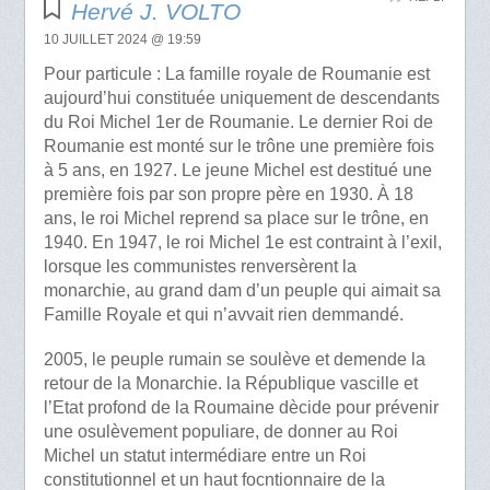
Hervé J. VOLTO
10 JUILLET 2024 @ 19:59
Pour particule : La famille royale de Roumanie est
aujourd’hui constituée uniquement de descendants
du Roi Michel 1er de Roumanie. Le dernier Roi de
Roumanie est monté sur le trône une première fois
à 5 ans, en 1927. Le jeune Michel est destitué une
première fois par son propre père en 1930. À 18
ans, le roi Michel reprend sa place sur le trône, en
1940. En 1947, le roi Michel 1e est contraint à l’exil,
lorsque les communistes renversèrent la
monarchie, au grand dam d’un peuple qui aimait sa
Famille Royale et qui n’avvait rien demmandé.
2005, le peuple rumain se soulève et demende la
retour de la Monarchie. la République vascille et
l’Etat profond de la Roumaine dècide pour prévenir
une osulèvement populiare, de donner au Roi
Michel un statut intermédiare entre un Roi
constitutionnel et un haut focntionnaire de la