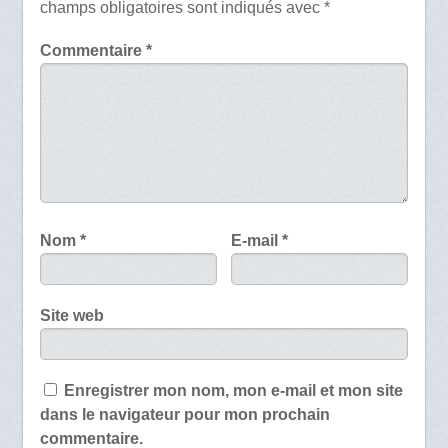
champs obligatoires sont indiqués avec
*
Commentaire
*
Nom
*
E-mail
*
Site web
Enregistrer mon nom, mon e-mail et mon site
dans le navigateur pour mon prochain
commentaire.