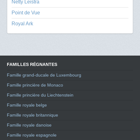
Netty Leistra
Point de Vue
Royal Ark
FAMILLES RÉGNANTES
Famille grand-ducale de Luxembourg
Famille princière de Monaco
Famille princière du Liechtenstein
Famille royale belge
Famille royale britannique
Famille royale danoise
Famille royale espagnole