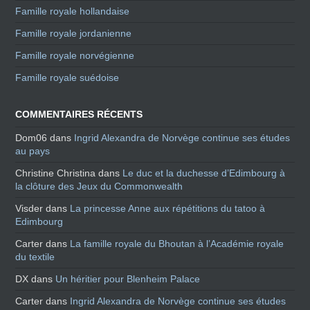
Famille royale hollandaise
Famille royale jordanienne
Famille royale norvégienne
Famille royale suédoise
COMMENTAIRES RÉCENTS
Dom06
dans
Ingrid Alexandra de Norvège continue ses études
au pays
Christine Christina
dans
Le duc et la duchesse d’Edimbourg à
la clôture des Jeux du Commonwealth
Visder
dans
La princesse Anne aux répétitions du tatoo à
Edimbourg
Carter
dans
La famille royale du Bhoutan à l’Académie royale
du textile
DX
dans
Un héritier pour Blenheim Palace
Carter
dans
Ingrid Alexandra de Norvège continue ses études