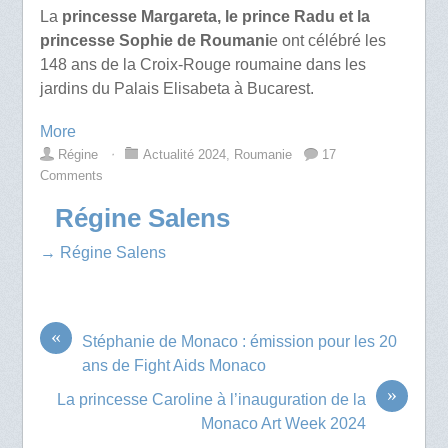
La
princesse Margareta, le prince Radu et la
princesse Sophie de Roumani
e ont célébré les
148 ans de la Croix-Rouge roumaine dans les
jardins du Palais Elisabeta à Bucarest.
More
Régine
⋅
Actualité 2024
,
Roumanie
17
Comments
Régine Salens
→ Régine Salens
«
Stéphanie de Monaco : émission pour les 20
ans de Fight Aids Monaco
»
La princesse Caroline à l’inauguration de la
Monaco Art Week 2024