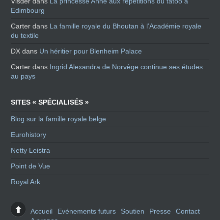
Visder
dans
La princesse Anne aux répétitions du tatoo à
Edimbourg
Carter
dans
La famille royale du Bhoutan à l’Académie royale
du textile
DX
dans
Un héritier pour Blenheim Palace
Carter
dans
Ingrid Alexandra de Norvège continue ses études
au pays
SITES « SPÉCIALISÉS »
Blog sur la famille royale belge
Eurohistory
Netty Leistra
Point de Vue
Royal Ark
Accueil
Evénements futurs
Soutien
Presse
Contact