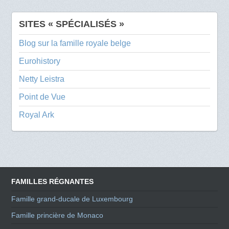
SITES « SPÉCIALISÉS »
Blog sur la famille royale belge
Eurohistory
Netty Leistra
Point de Vue
Royal Ark
FAMILLES RÉGNANTES
Famille grand-ducale de Luxembourg
Famille princière de Monaco