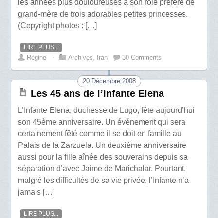
les années plus douloureuses à son rôle préféré de
grand-mère de trois adorables petites princesses.
(Copyright photos : […]
LIRE PLUS...
Régine
⋅
Archives
,
Iran
30 Comments
20 Décembre 2008
Les 45 ans de l’Infante Elena
L’Infante Elena, duchesse de Lugo, fête aujourd’hui
son 45ème anniversaire. Un événement qui sera
certainement fêté comme il se doit en famille au
Palais de la Zarzuela. Un deuxième anniversaire
aussi pour la fille aînée des souverains depuis sa
séparation d’avec Jaime de Marichalar. Pourtant,
malgré les difficultés de sa vie privée, l’Infante n’a
jamais […]
LIRE PLUS...