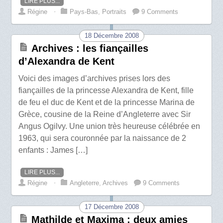
LIRE PLUS...
Régine
⋅
Pays-Bas
,
Portraits
9 Comments
18 Décembre 2008
Archives : les fiançailles
d’Alexandra de Kent
Voici des images d’archives prises lors des
fiançailles de la princesse Alexandra de Kent, fille
de feu el duc de Kent et de la princesse Marina de
Grèce, cousine de la Reine d’Angleterre avec Sir
Angus Ogilvy. Une union très heureuse célébrée en
1963, qui sera couronnée par la naissance de 2
enfants : James […]
LIRE PLUS...
Régine
⋅
Angleterre
,
Archives
9 Comments
17 Décembre 2008
Mathilde et Maxima : deux amies