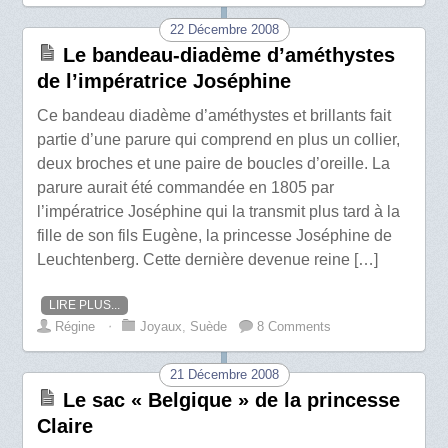
22 Décembre 2008
Le bandeau-diadème d’améthystes
de l’impératrice Joséphine
Ce bandeau diadème d’améthystes et brillants fait
partie d’une parure qui comprend en plus un collier,
deux broches et une paire de boucles d’oreille. La
parure aurait été commandée en 1805 par
l’impératrice Joséphine qui la transmit plus tard à la
fille de son fils Eugène, la princesse Joséphine de
Leuchtenberg. Cette dernière devenue reine […]
LIRE PLUS...
Régine
⋅
Joyaux
,
Suède
8 Comments
21 Décembre 2008
Le sac « Belgique » de la princesse
Claire