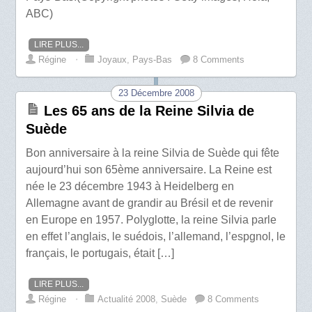
ABC)
LIRE PLUS...
Régine
⋅
Joyaux
,
Pays-Bas
8 Comments
23 Décembre 2008
Les 65 ans de la Reine Silvia de
Suède
Bon anniversaire à la reine Silvia de Suède qui fête
aujourd’hui son 65ème anniversaire. La Reine est
née le 23 décembre 1943 à Heidelberg en
Allemagne avant de grandir au Brésil et de revenir
en Europe en 1957. Polyglotte, la reine Silvia parle
en effet l’anglais, le suédois, l’allemand, l’espgnol, le
français, le portugais, était […]
LIRE PLUS...
Régine
⋅
Actualité 2008
,
Suède
8 Comments