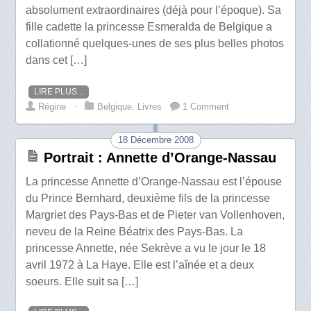
absolument extraordinaires (déjà pour l’époque). Sa
fille cadette la princesse Esmeralda de Belgique a
collationné quelques-unes de ses plus belles photos
dans cet […]
LIRE PLUS...
Régine
⋅
Belgique
,
Livres
1 Comment
18 Décembre 2008
Portrait : Annette d’Orange-Nassau
La princesse Annette d’Orange-Nassau est l’épouse
du Prince Bernhard, deuxième fils de la princesse
Margriet des Pays-Bas et de Pieter van Vollenhoven,
neveu de la Reine Béatrix des Pays-Bas. La
princesse Annette, née Sekrève a vu le jour le 18
avril 1972 à La Haye. Elle est l’aînée et a deux
soeurs. Elle suit sa […]