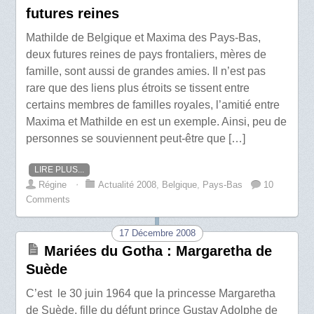
futures reines
Mathilde de Belgique et Maxima des Pays-Bas,
deux futures reines de pays frontaliers, mères de
famille, sont aussi de grandes amies. Il n’est pas
rare que des liens plus étroits se tissent entre
certains membres de familles royales, l’amitié entre
Maxima et Mathilde en est un exemple. Ainsi, peu de
personnes se souviennent peut-être que […]
LIRE PLUS...
Régine
⋅
Actualité 2008
,
Belgique
,
Pays-Bas
10
Comments
17 Décembre 2008
Mariées du Gotha : Margaretha de
Suède
C’est le 30 juin 1964 que la princesse Margaretha
de Suède, fille du défunt prince Gustav Adolphe de