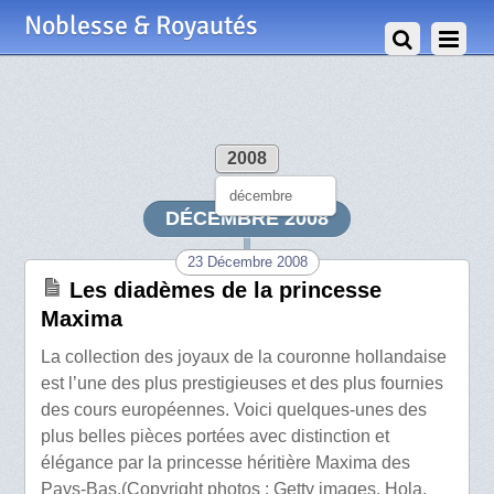
Noblesse & Royautés
2008
décembre
DÉCEMBRE 2008
23 Décembre 2008
Les diadèmes de la princesse
Maxima
La collection des joyaux de la couronne hollandaise
est l’une des plus prestigieuses et des plus fournies
des cours européennes. Voici quelques-unes des
plus belles pièces portées avec distinction et
élégance par la princesse héritière Maxima des
Pays-Bas.(Copyright photos : Getty images, Hola,