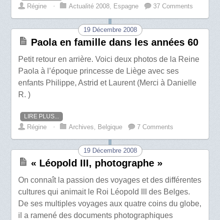
Régine
⋅
Actualité 2008
,
Espagne
37 Comments
19 Décembre 2008
Paola en famille dans les années 60
Petit retour en arrière. Voici deux photos de la Reine
Paola à l’époque princesse de Liège avec ses
enfants Philippe, Astrid et Laurent (Merci à Danielle
R. )
LIRE PLUS...
Régine
⋅
Archives
,
Belgique
7 Comments
19 Décembre 2008
« Léopold III, photographe »
On connaît la passion des voyages et des différentes
cultures qui animait le Roi Léopold III des Belges.
De ses multiples voyages aux quatre coins du globe,
il a ramené des documents photographiques