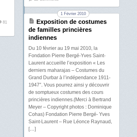
1 Février 2010
Exposition de costumes
81
de familles princières
indiennes
Du 10 février au 19 mai 2010, la
Fondation Pierre Bergé-Yves Saint-
Laurent accueille l’exposition « Les
derniers maharajas – Costumes du
Grand Durbar à l’indépendance 1911-
1947″. Vous pourrez ainsi y découvrir
de somptueux costumes des cours
princières indiennes.(Merci à Bertrand
Meyer – Copyright photos : Dominique
Cohas) Fondation Pierre Bergé- Yves
Saint-Laurent – Rue Léonce Raynaud,
[…]