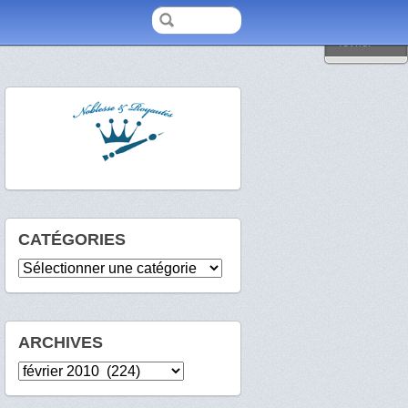
2010
février
CATÉGORIES
Catégories
ARCHIVES
Archives