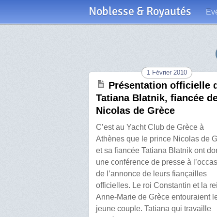
Noblesse & Royautés
Ev
1 Février 2010
Présentation officielle 
Tatiana Blatnik, fiancée d
Nicolas de Grèce
C’est au Yacht Club de Grèce à
Athènes que le prince Nicolas de 
et sa fiancée Tatiana Blatnik ont d
une conférence de presse à l’occa
de l’annonce de leurs fiançailles
officielles. Le roi Constantin et la r
Anne-Marie de Grèce entouraient l
jeune couple. Tatiana qui travaille