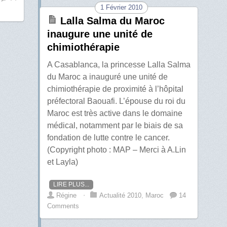
1 Février 2010
Lalla Salma du Maroc
inaugure une unité de
chimiothérapie
A Casablanca, la princesse Lalla Salma
du Maroc a inauguré une unité de
chimiothérapie de proximité à l’hôpital
préfectoral Baouafi. L’épouse du roi du
Maroc est très active dans le domaine
médical, notamment par le biais de sa
fondation de lutte contre le cancer.
(Copyright photo : MAP – Merci à A.Lin
et Layla)
LIRE PLUS...
Régine
⋅
Actualité 2010
,
Maroc
14
Comments