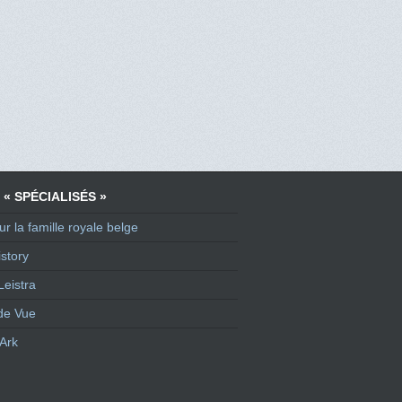
 « SPÉCIALISÉS »
ur la famille royale belge
story
Leistra
de Vue
Ark