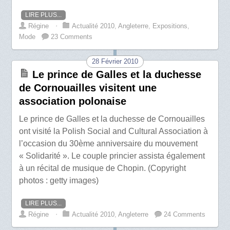
LIRE PLUS...
Régine
⋅
Actualité 2010
,
Angleterre
,
Expositions
,
Mode
23 Comments
28 Février 2010
Le prince de Galles et la duchesse
de Cornouailles visitent une
association polonaise
Le prince de Galles et la duchesse de Cornouailles
ont visité la Polish Social and Cultural Association à
l’occasion du 30ème anniversaire du mouvement
« Solidarité ». Le couple princier assista également
à un récital de musique de Chopin. (Copyright
photos : getty images)
LIRE PLUS...
Régine
⋅
Actualité 2010
,
Angleterre
24 Comments