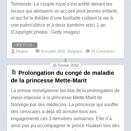
Termonde. Le couple royal s’est arrêté devant les
locaux qui abritaient un accueil pour jeunes enfants
et qui fut le théâtre d’une fusillade coûtant la vie à
une puéricultrice et à deux bambins voici 1 an.
(Copyright photos : Getty images)
LIRE PLUS...
Régine
⋅
Actualité 2010
,
Belgique
24 Comments
26 Février 2010
Prolongation du congé de maladie
de la princesse Mette-Marit
La presse norvégienne fait état de la prolongation de
repos imposée à la princesse Mette-Marit de
Norvège par ses médecins. La princesse qui souffre
des cervicales a déjà dû annuler tous ses
engagements ces 3 dernières semaines. Elle n’a
ainsi pas pu accompagner le prince Haakon lors des