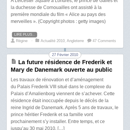
A Leicester Square à Londres, le prince de Galles et
la duchesse de Cornouailles ont assisté à la
première mondiale du film « Alice au pays des
merveilles ». (Copyright photos : getty images)
LIRE PLUS...
Régine
⋅
Actualité 2010
,
Angleterre
47 Comments
27 Février 2010
La future résidence de Frederik et
Mary de Danemark ouverte au public
Les travaux de rénovation et d’aménagement
du Palais Frederik VIII situé dans le complexe du
Palais d’Amalienborg viennent de s’achever. Cette
résidence était inoccupée depuis le décès de la
reine Ingrid de Danemark. Après 5 ans de travaux, le
prince héritier Frederik et sa famille vont
prochainement s’y installer. Entre temps, et ce
jusqu’au 30 mai 2010, […]