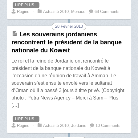
LIRE PLUS...
Régine
⋅
Actualité 2010
,
Monaco
68 Comments
28 Février 2010
Les souverains jordaniens
rencontrent le président de la banque
nationale du Koweit
Le roi et la reine de Jordanie ont rencontré le
président de la banque nationale du Koweit à
l’occasion d’une réunion de travail à Amman. Le
souverain s’est ensuite envolé vers le sultanat
d’Oman où il a passé 3 jours à titre privé. (Copyright
photo : Petra News Agency – Merci à Sam – Plus
[…]
LIRE PLUS...
Régine
⋅
Actualité 2010
,
Jordanie
10 Comments