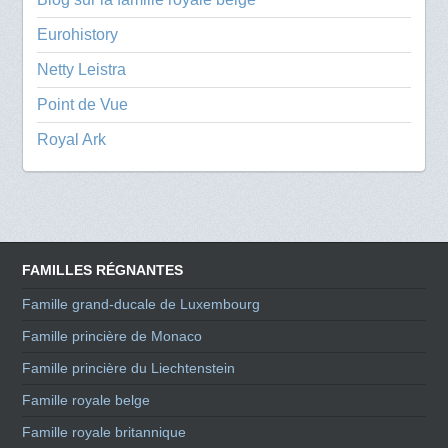
Eurohistory
Netty Leistra
Point de Vue
Royal Ark
FAMILLES RÉGNANTES
Famille grand-ducale de Luxembourg
Famille princière de Monaco
Famille princière du Liechtenstein
Famille royale belge
Famille royale britannique