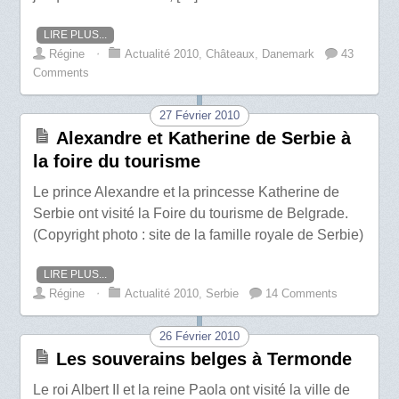
LIRE PLUS...
Régine
⋅
Actualité 2010
,
Châteaux
,
Danemark
43
Comments
27 Février 2010
Alexandre et Katherine de Serbie à
la foire du tourisme
Le prince Alexandre et la princesse Katherine de
Serbie ont visité la Foire du tourisme de Belgrade.
(Copyright photo : site de la famille royale de Serbie)
LIRE PLUS...
Régine
⋅
Actualité 2010
,
Serbie
14 Comments
26 Février 2010
Les souverains belges à Termonde
Le roi Albert II et la reine Paola ont visité la ville de