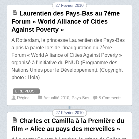
27 Février 2010
Laurentien des Pays-Bas au 7ème
Forum « World Alliance of Cities
Against Poverty »
A Rotterdam, la princesse Laurentien des Pays-Bas
a pris la parole lors de l’inauguration du 7ème
Forum « World Alliance of Cities Against Poverty »
organisé à l’initiative du PNUD (Programme des
Nations Unies pour le Développement). (Copyright
photo : Hola)
LIRE PLUS...
Régine
⋅
Actualité 2010
,
Pays-Bas
8 Comments
27 Février 2010
Charles et Camilla à la Première du
film « Alice au pays des merveilles »