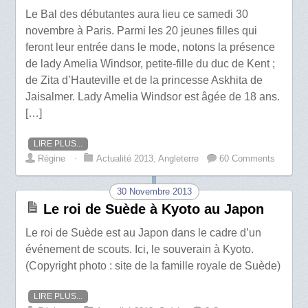
Le Bal des débutantes aura lieu ce samedi 30
novembre à Paris. Parmi les 20 jeunes filles qui
feront leur entrée dans le mode, notons la présence
de lady Amelia Windsor, petite-fille du duc de Kent ;
de Zita d’Hauteville et de la princesse Askhita de
Jaisalmer. Lady Amelia Windsor est âgée de 18 ans.
[…]
LIRE PLUS...
Régine
⋅
Actualité 2013
,
Angleterre
60 Comments
30 Novembre 2013
Le roi de Suède à Kyoto au Japon
Le roi de Suède est au Japon dans le cadre d’un
événement de scouts. Ici, le souverain à Kyoto.
(Copyright photo : site de la famille royale de Suède)
LIRE PLUS...