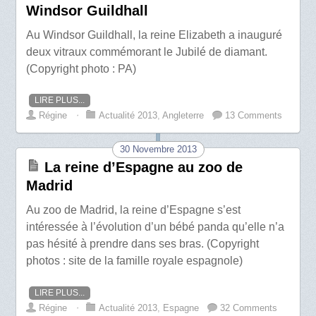
Windsor Guildhall
Au Windsor Guildhall, la reine Elizabeth a inauguré
deux vitraux commémorant le Jubilé de diamant.
(Copyright photo : PA)
LIRE PLUS...
Régine
⋅
Actualité 2013
,
Angleterre
13 Comments
30 Novembre 2013
La reine d’Espagne au zoo de
Madrid
Au zoo de Madrid, la reine d’Espagne s’est
intéressée à l’évolution d’un bébé panda qu’elle n’a
pas hésité à prendre dans ses bras. (Copyright
photos : site de la famille royale espagnole)
LIRE PLUS...
Régine
⋅
Actualité 2013
,
Espagne
32 Comments