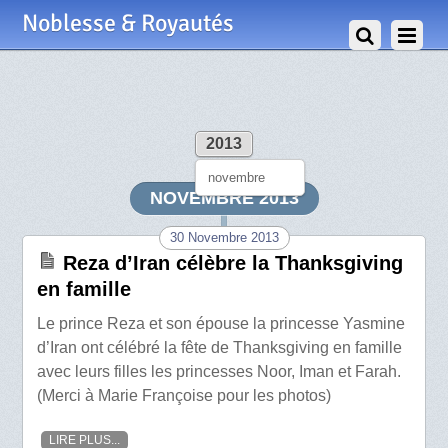
Noblesse & Royautés
2013
novembre
NOVEMBRE 2013
30 Novembre 2013
Reza d’Iran célèbre la Thanksgiving
en famille
Le prince Reza et son épouse la princesse Yasmine
d’Iran ont célébré la fête de Thanksgiving en famille
avec leurs filles les princesses Noor, Iman et Farah.
(Merci à Marie Françoise pour les photos)
LIRE PLUS...