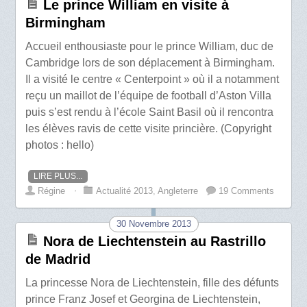
Le prince William en visite à
Birmingham
Accueil enthousiaste pour le prince William, duc de
Cambridge lors de son déplacement à Birmingham.
Il a visité le centre « Centerpoint » où il a notamment
reçu un maillot de l’équipe de football d’Aston Villa
puis s’est rendu à l’école Saint Basil où il rencontra
les élèves ravis de cette visite princière. (Copyright
photos : hello)
LIRE PLUS...
Régine
⋅
Actualité 2013
,
Angleterre
19 Comments
30 Novembre 2013
Nora de Liechtenstein au Rastrillo
de Madrid
La princesse Nora de Liechtenstein, fille des défunts
prince Franz Josef et Georgina de Liechtenstein,