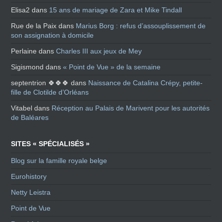
Elisa2
dans
15 ans de mariage de Zara et Mike Tindall
Rue de la Paix
dans
Marius Borg : refus d’assouplissement de
son assignation à domicile
Perlaine
dans
Charles III aux jeux de Mey
Sigismond
dans
« Point de Vue » de la semaine
septentrion 🍀🍀🍀
dans
Naissance de Catalina Crépy, petite-
fille de Clotilde d’Orléans
Vitabel
dans
Réception au Palais de Marivent pour les autorités
de Baléares
SITES « SPÉCIALISÉS »
Blog sur la famille royale belge
Eurohistory
Netty Leistra
Point de Vue