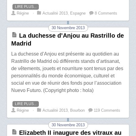
LIRE PLUS...
Régine
⋅
Actualité 2013
,
Espagne
8 Comments
30 Novembre 2013
La duchesse d’Anjou au Rastrillo de
Madrid
La duchesse d’Anjou est présente au quotidien au
Rastrillo de Madrid où différents stands d’artisanat,
de vêtements, jouets et nourriture sont tenus par des
personnalités du monde économique, culturel et
social en vue de réunir des fonds pour l’association
Nuevo Futuro. (Copyright photo : hola)
LIRE PLUS...
Régine
⋅
Actualité 2013
,
Bourbon
119 Comments
30 Novembre 2013
Elizabeth II inaugure des vitraux au