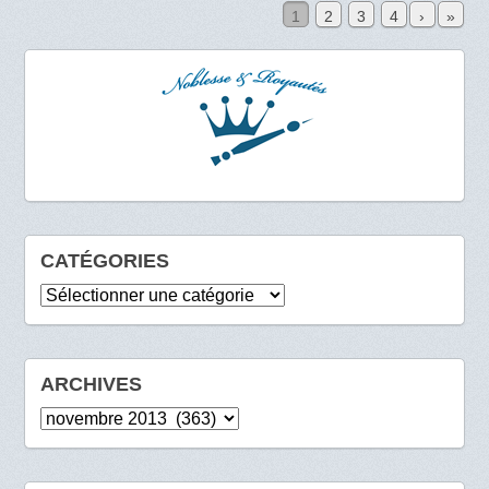
1
2
3
4
›
»
CATÉGORIES
Catégories
ARCHIVES
Archives