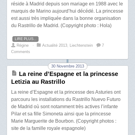
réside à Madrid depuis son mariage en 1988 avec le
marquis de Marino aujourd’hui décédé. La princesse
est aussi très impliquée dans la bonne organisation
du Rastrillo de Madrid. (Copyright photo : Hola)
LIRE PLUS...
Régine
⋅
Actualité 2013
,
Liechtenstein
7
Comments
30 Novembre 2013
La reine d’Espagne et la princesse
Letizia au Rastrillo
La reine d’Espagne et la princesse des Asturies ont
parcouru les installations du Rastrillo Nuevo Futuro
de Madrid où sont notamment très actives l’infante
Pilar et sa fille Simoneta ainsi que la princesse
Marie Marguerite de Bourbon. (Copyright photos :
site de la famille royale espagnole)