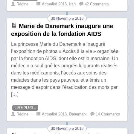
Régine
⋅
Actualité 2013
,
Iran
42 Comments
30 Novembre 2013
Marie de Danemark inaugure une
exposition de la fondation AIDS
La princesse Marie du Danemark a inauguré
l’exposition de photos « Accès à la vie » organisée
par la fondation AIDS, dont elle est la marraine. Un
médecin a souligné les progrés fulgurants réalisés
dans les médicaments, l’accés aux soins des
malades dans les pays pauvres, et a émis un
message d’espoir dans l’éradication des morts par
[…]
LIRE PLUS...
Régine
⋅
Actualité 2013
,
Danemark
14 Comments
30 Novembre 2013