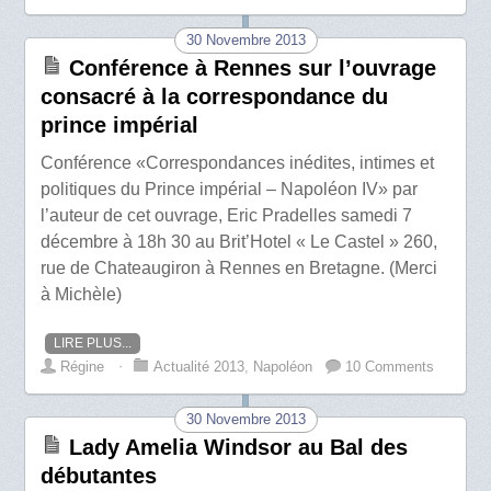
30 Novembre 2013
Conférence à Rennes sur l’ouvrage
consacré à la correspondance du
prince impérial
Conférence «Correspondances inédites, intimes et
politiques du Prince impérial – Napoléon IV» par
l’auteur de cet ouvrage, Eric Pradelles samedi 7
décembre à 18h 30 au Brit’Hotel « Le Castel » 260,
rue de Chateaugiron à Rennes en Bretagne. (Merci
à Michèle)
LIRE PLUS...
Régine
⋅
Actualité 2013
,
Napoléon
10 Comments
30 Novembre 2013
Lady Amelia Windsor au Bal des
débutantes