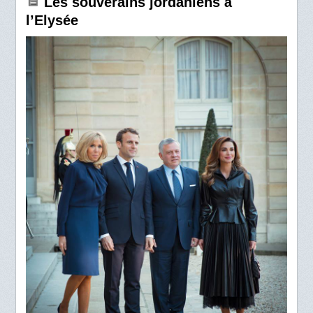
Les souverains jordaniens à
l’Elysée