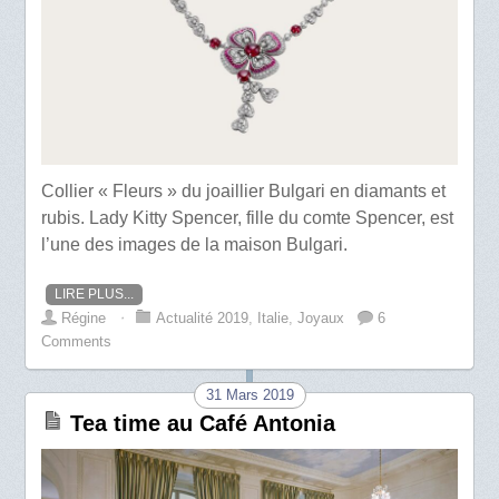
Collier « Fleurs » du joaillier Bulgari en diamants et
rubis. Lady Kitty Spencer, fille du comte Spencer, est
l’une des images de la maison Bulgari.
LIRE PLUS...
Régine
⋅
Actualité 2019
,
Italie
,
Joyaux
6
Comments
31 Mars 2019
Tea time au Café Antonia