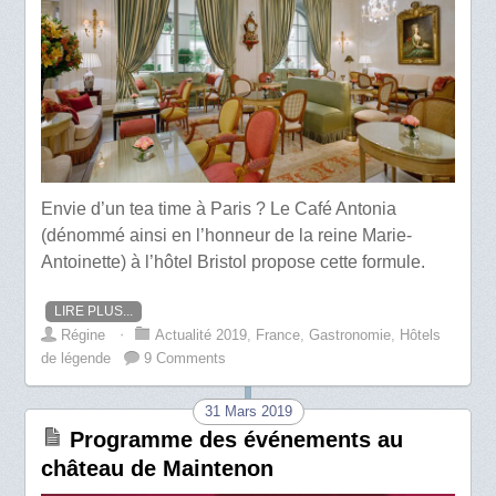
Envie d’un tea time à Paris ? Le Café Antonia
(dénommé ainsi en l’honneur de la reine Marie-
Antoinette) à l’hôtel Bristol propose cette formule.
LIRE PLUS...
Régine
⋅
Actualité 2019
,
France
,
Gastronomie
,
Hôtels
de légende
9 Comments
31 Mars 2019
Programme des événements au
château de Maintenon