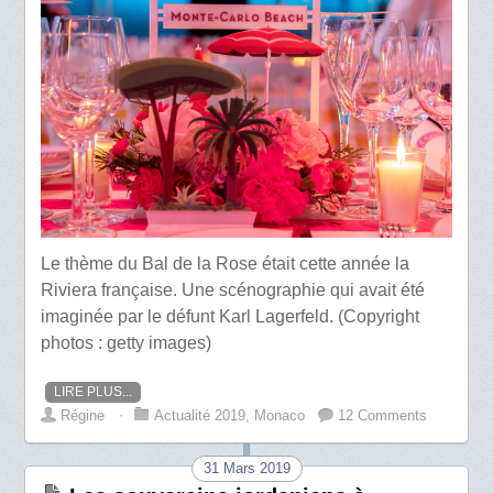
Le thème du Bal de la Rose était cette année la
Riviera française. Une scénographie qui avait été
imaginée par le défunt Karl Lagerfeld. (Copyright
photos : getty images)
LIRE PLUS...
Régine
⋅
Actualité 2019
,
Monaco
12 Comments
31 Mars 2019