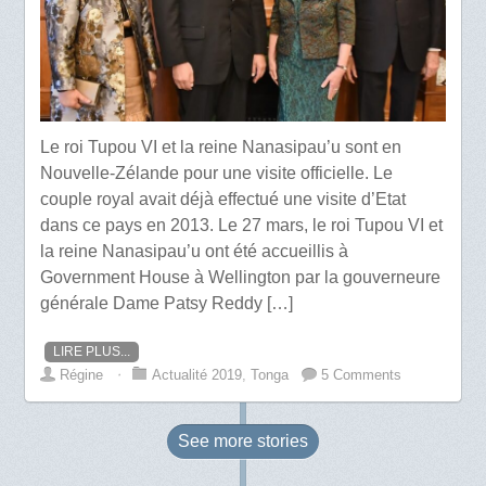
Le roi Tupou VI et la reine Nanasipau’u sont en
Nouvelle-Zélande pour une visite officielle. Le
couple royal avait déjà effectué une visite d’Etat
dans ce pays en 2013. Le 27 mars, le roi Tupou VI et
la reine Nanasipau’u ont été accueillis à
Government House à Wellington par la gouverneure
générale Dame Patsy Reddy […]
LIRE PLUS...
Régine
⋅
Actualité 2019
,
Tonga
5 Comments
See more
stories