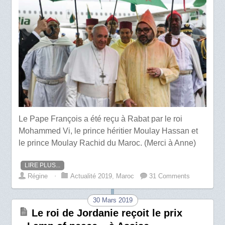
Le Pape François a été reçu à Rabat par le roi
Mohammed Vi, le prince héritier Moulay Hassan et
le prince Moulay Rachid du Maroc. (Merci à Anne)
LIRE PLUS...
Régine
⋅
Actualité 2019
,
Maroc
31 Comments
30 Mars 2019
Le roi de Jordanie reçoit le prix