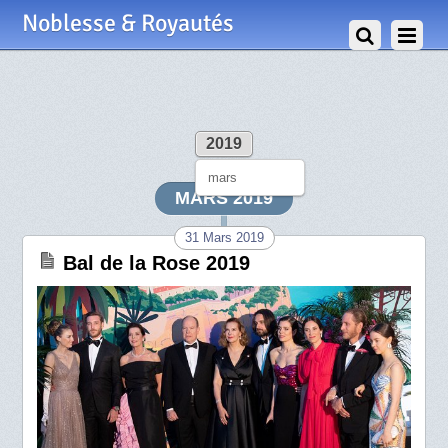
Noblesse & Royautés
2019
mars
MARS 2019
31 Mars 2019
Bal de la Rose 2019