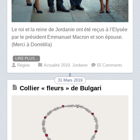
Le roi et la reine de Jordanie ont été reçus à l’Elysée
par le président Emmanuel Macron et son épouse.
(Merci à Domitilla)
LIRE PLUS...
Régine
⋅
Actualité 2019
,
Jordanie
55 Comments
31 Mars 2019
Collier « fleurs » de Bulgari