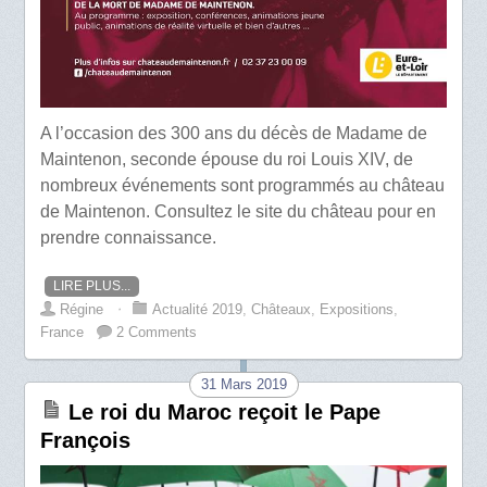
A l’occasion des 300 ans du décès de Madame de
Maintenon, seconde épouse du roi Louis XIV, de
nombreux événements sont programmés au château
de Maintenon. Consultez le site du château pour en
prendre connaissance.
LIRE PLUS...
Régine
⋅
Actualité 2019
,
Châteaux
,
Expositions
,
France
2 Comments
31 Mars 2019
Le roi du Maroc reçoit le Pape
François