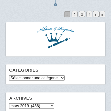
1
2
3
4
›
»
CATÉGORIES
Catégories
ARCHIVES
Archives