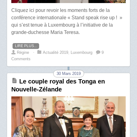
Cliquez ici pour revoir les moments forts de la
conférence internationale « Stand speak rise up ! »
qui s’est tenue à Luxembourg à l’initiative de la
grande-duchesse Maria Teresa.
LIRE PLUS...
Régine
⋅
Actualité 2019
,
Luxembourg
9
Comments
30 Mars 2019
Le couple royal des Tonga en
Nouvelle-Zélande