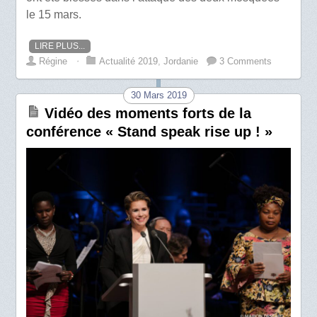
le 15 mars.
LIRE PLUS...
Régine
⋅
Actualité 2019
,
Jordanie
3 Comments
30 Mars 2019
Vidéo des moments forts de la
conférence « Stand speak rise up ! »