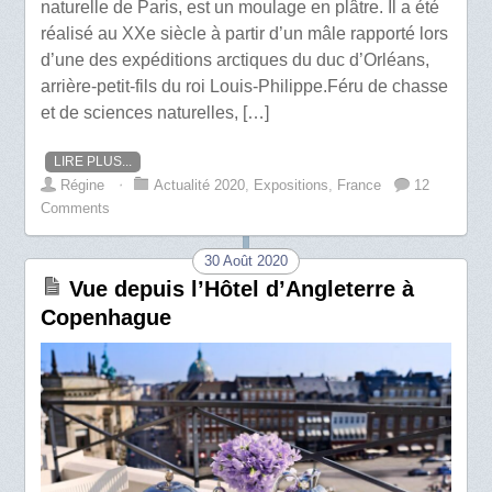
naturelle de Paris, est un moulage en plâtre. Il a été
réalisé au XXe siècle à partir d’un mâle rapporté lors
d’une des expéditions arctiques du duc d’Orléans,
arrière-petit-fils du roi Louis-Philippe.Féru de chasse
et de sciences naturelles, […]
LIRE PLUS...
Régine
⋅
Actualité 2020
,
Expositions
,
France
12
Comments
30 Août 2020
Vue depuis l’Hôtel d’Angleterre à
Copenhague