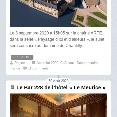
Le 3 septembre 2020 à 15h05 sur la chaîne ARTE,
dans la série « Paysage d’ici et d’ailleurs », le sujet
sera consacré au domaine de Chantilly.
LIRE PLUS...
Régine
⋅
Actualité 2020
,
Châteaux
,
Documentaire
,
France
11 Comments
30 Août 2020
Le Bar 228 de l’hôtel « Le Meurice »