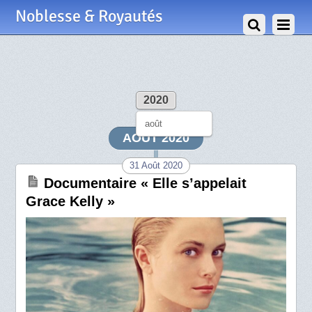
Noblesse & Royautés
2020
août
AOÛT 2020
31 Août 2020
Documentaire « Elle s’appelait
Grace Kelly »