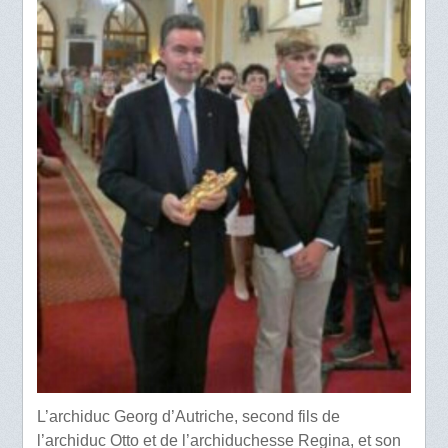
L’archiduc Georg d’Autriche, second fils de
l’archiduc Otto et de l’archiduchesse Regina, et son