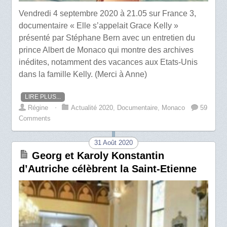
Vendredi 4 septembre 2020 à 21.05 sur France 3,
documentaire « Elle s’appelait Grace Kelly »
présenté par Stéphane Bern avec un entretien du
prince Albert de Monaco qui montre des archives
inédites, notamment des vacances aux Etats-Unis
dans la famille Kelly. (Merci à Anne)
LIRE PLUS...
Régine
⋅
Actualité 2020
,
Documentaire
,
Monaco
59
Comments
31 Août 2020
Georg et Karoly Konstantin
d’Autriche célèbrent la Saint-Etienne