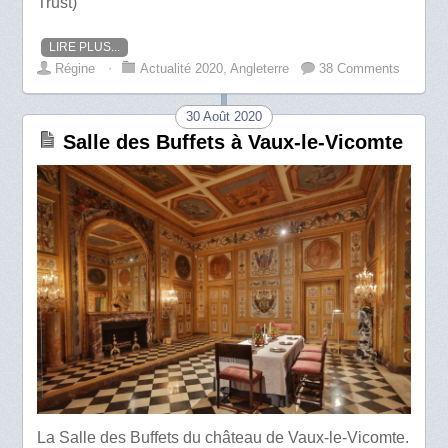
Trust)
LIRE PLUS...
Régine
⋅
Actualité 2020
,
Angleterre
38 Comments
30 Août 2020
Salle des Buffets à Vaux-le-Vicomte
La Salle des Buffets du château de Vaux-le-Vicomte.