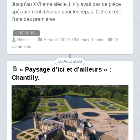
Jusqu’au XVIIème siècle, il n’y avait pas de pièce
spécialement dévolue pour les repas. Celle-ci est
l’une des premières.
LIRE PLUS...
Régine
⋅
Actualité 2020
,
Châteaux
,
France
13
Comments
30 Août 2020
« Paysage d’ici et d’ailleurs » :
Chantilly.