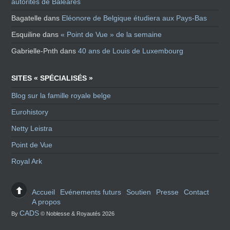
autorités de Baléares
Bagatelle
dans
Eléonore de Belgique étudiera aux Pays-Bas
Esquiline
dans
« Point de Vue » de la semaine
Gabrielle-Pnth
dans
40 ans de Louis de Luxembourg
SITES « SPÉCIALISÉS »
Blog sur la famille royale belge
Eurohistory
Netty Leistra
Point de Vue
Royal Ark
Accueil
Evénements futurs
Soutien
Presse
Contact
A propos
CADS
By
© Noblesse & Royautés 2026