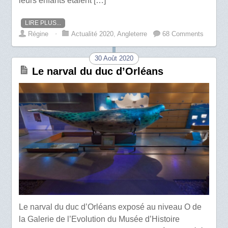
leurs enfants étaient […]
LIRE PLUS...
Régine
⋅
Actualité 2020
,
Angleterre
68 Comments
30 Août 2020
Le narval du duc d’Orléans
Le narval du duc d’Orléans exposé au niveau O de
la Galerie de l’Evolution du Musée d’Histoire