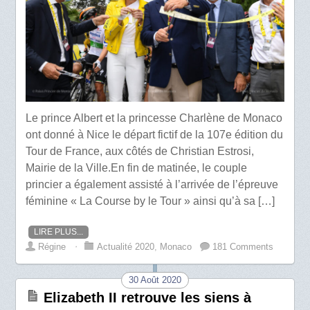
Le prince Albert et la princesse Charlène de Monaco
ont donné à Nice le départ fictif de la 107e édition du
Tour de France, aux côtés de Christian Estrosi,
Mairie de la Ville.En fin de matinée, le couple
princier a également assisté à l’arrivée de l’épreuve
féminine « La Course by le Tour » ainsi qu’à sa […]
LIRE PLUS...
Régine
⋅
Actualité 2020
,
Monaco
181 Comments
30 Août 2020
Elizabeth II retrouve les siens à