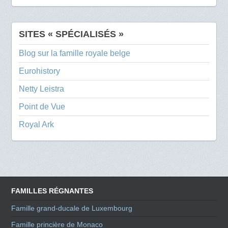
SITES « SPÉCIALISÉS »
Blog sur la famille royale belge
Eurohistory
Netty Leistra
Point de Vue
Royal Ark
FAMILLES RÉGNANTES
Famille grand-ducale de Luxembourg
Famille princière de Monaco