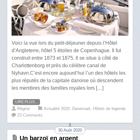
Voici la vue lors du petit-déjeuner depuis l’Hôtel
d’Angleterre, hôtel 5 étoiles de Copenhague. Il fut
construit entre 1873 et 1875. Il se situe à côté de
Charlottenborg et près du célèbre canal de
Nyhavn.C’est encore aujourd’hui l’un des hôtels les
plus réputés de la capitale danoise où descendent
les membres des familles royales lors […]
LIRE PLUS...
Régine
⋅
Actualité 2020
,
Danemark
,
Hôtels de légende
23 Comments
30 Août 2020
Un barzoï en argent