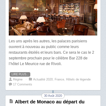
Les uns après les autres, les palaces parisiens
ouvrent à nouveau au public comme leurs
restaurants étoilés et leurs bars. Ce sera le cas le 2
septembre prochain pour le célèbre Bar 228 de
l’hôtel Le Meurice rue de Rivoli.
LIRE PLUS...
Régine
⋅
Actualité 2020
,
France
,
Hôtels de légende
17 Comments
30 Août 2020
Albert de Monaco au départ du