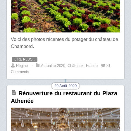
Voici des photos récentes du potager du château de
Chambord.
LIRE PLUS...
Régine
⋅
Actualité 2020
,
Châteaux
,
France
31
Comments
29 Août 2020
Réouverture du restaurant du Plaza
Athenée