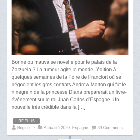
Bonne ou mauvaise novelle pour le palais de la
Zarzuela ? La rumeur agite le monde l’édition à
quelques semaines de la Foire de Francfort où se
négocient les gros contrats.Andrew Morton qui fut le
« nègre » de la princesse Diana préparerait un livre-
événement sur le roi Juan Carlos d’Espagne. Un
nouvelle très crédible dans la […]
LIRE PLUS...
Régine
⋅
Actualité 2020
,
Espagne
39 Comments