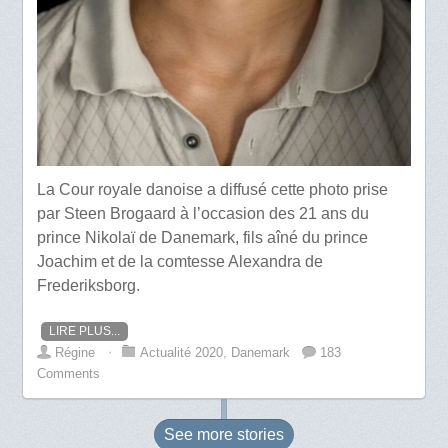
La Cour royale danoise a diffusé cette photo prise
par Steen Brogaard à l’occasion des 21 ans du
prince Nikolaï de Danemark, fils aîné du prince
Joachim et de la comtesse Alexandra de
Frederiksborg.
LIRE PLUS...
Régine
⋅
Actualité 2020
,
Danemark
183
Comments
See more
stories