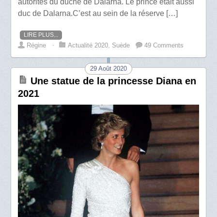
autorités du duché de Dalarna. Le prince était aussi
duc de Dalarna.C’est au sein de la réserve […]
LIRE PLUS...
Régine
⋅
Actualité 2020
,
Suède
49 Comments
29 Août 2020
Une statue de la princesse Diana en
2021