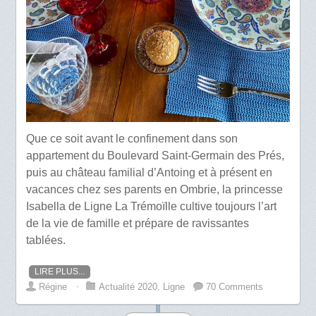
Que ce soit avant le confinement dans son
appartement du Boulevard Saint-Germain des Prés,
puis au château familial d’Antoing et à présent en
vacances chez ses parents en Ombrie, la princesse
Isabella de Ligne La Trémoïlle cultive toujours l’art
de la vie de famille et prépare de ravissantes
tablées.
LIRE PLUS...
Régine
⋅
Actualité 2020
,
Ligne
70 Comments