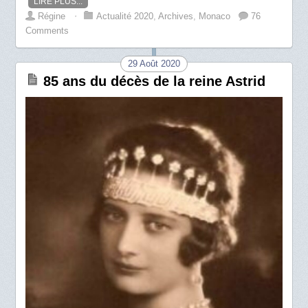
LIRE PLUS...
Régine
⋅
Actualité 2020
,
Archives
,
Monaco
76
Comments
29 Août 2020
85 ans du décès de la reine Astrid