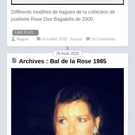
Différents modèles de bagues de la collection de
joaillerie Rose Dior Bagatelle de 2000.
LIRE PLUS...
Régine
⋅
Actualité 2020
,
Joyaux
16 Comments
29 Août 2020
Archives : Bal de la Rose 1985