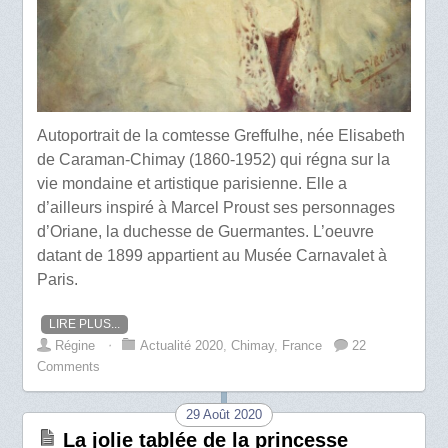
Autoportrait de la comtesse Greffulhe, née Elisabeth
de Caraman-Chimay (1860-1952) qui régna sur la
vie mondaine et artistique parisienne. Elle a
d’ailleurs inspiré à Marcel Proust ses personnages
d’Oriane, la duchesse de Guermantes. L’oeuvre
datant de 1899 appartient au Musée Carnavalet à
Paris.
LIRE PLUS...
Régine
⋅
Actualité 2020
,
Chimay
,
France
22
Comments
29 Août 2020
La jolie tablée de la princesse