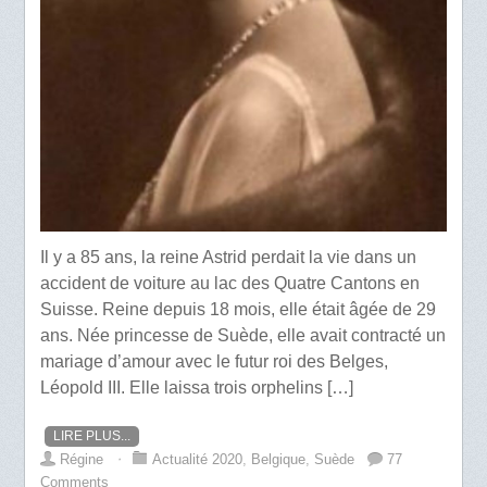
Il y a 85 ans, la reine Astrid perdait la vie dans un
accident de voiture au lac des Quatre Cantons en
Suisse. Reine depuis 18 mois, elle était âgée de 29
ans. Née princesse de Suède, elle avait contracté un
mariage d’amour avec le futur roi des Belges,
Léopold III. Elle laissa trois orphelins […]
LIRE PLUS...
Régine
⋅
Actualité 2020
,
Belgique
,
Suède
77
Comments