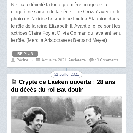
Netflix a dévoilé la toute première image de la
cinquième saison de la série ‘The Crown’ avec cette
photo de l’actrice britannique Imelda Staunton dans
le rôle de la reine Elizabeth II. Avant elle, ce sont les
actrices Claire Foy et Olivia Colman qui avaient tenu
le rôle. (Merci à Aristocrate et Bertrand Meyer)
LIRE PLUS...
Régine
⋅
Actualité 2021
,
Angleterre
40 Comments
31 Juillet 2021
Crypte de Laeken ouverte : 28 ans
du décès du roi Baudouin