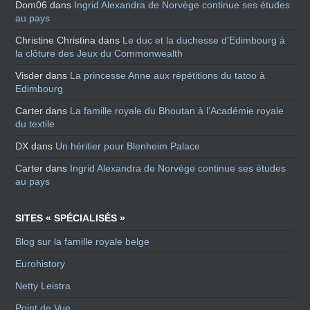
Dom06
dans
Ingrid Alexandra de Norvège continue ses études
au pays
Christine Christina
dans
Le duc et la duchesse d’Edimbourg à
la clôture des Jeux du Commonwealth
Visder
dans
La princesse Anne aux répétitions du tatoo à
Edimbourg
Carter
dans
La famille royale du Bhoutan à l’Académie royale
du textile
DX
dans
Un héritier pour Blenheim Palace
Carter
dans
Ingrid Alexandra de Norvège continue ses études
au pays
SITES « SPÉCIALISÉS »
Blog sur la famille royale belge
Eurohistory
Netty Leistra
Point de Vue