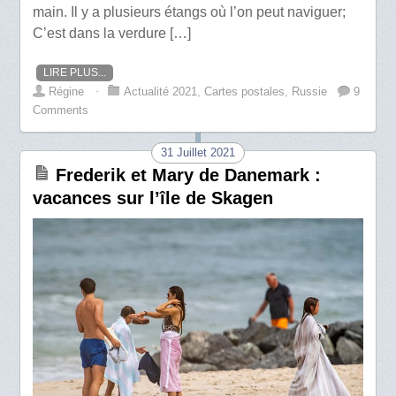
main. Il y a plusieurs étangs où l’on peut naviguer;
C’est dans la verdure […]
LIRE PLUS...
Régine
⋅
Actualité 2021
,
Cartes postales
,
Russie
9
Comments
31 Juillet 2021
Frederik et Mary de Danemark :
vacances sur l’île de Skagen