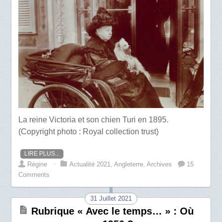
La reine Victoria et son chien Turi en 1895.
(Copyright photo : Royal collection trust)
LIRE PLUS...
Régine
⋅
Actualité 2021
,
Angleterre
,
Archives
15
Comments
31 Juillet 2021
Rubrique « Avec le temps… » : Où