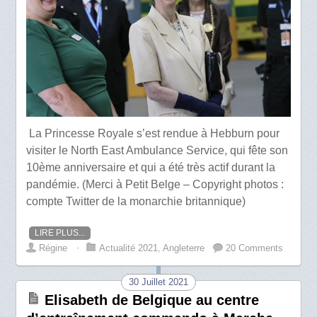
La Princesse Royale s’est rendue à Hebburn pour
visiter le North East Ambulance Service, qui fête son
10ème anniversaire et qui a été très actif durant la
pandémie. (Merci à Petit Belge – Copyright photos :
compte Twitter de la monarchie britannique)
LIRE PLUS...
Régine
⋅
Actualité 2021
,
Angleterre
20 Comments
30 Juillet 2021
Elisabeth de Belgique au centre