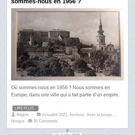
sommes-nous en 1956 ?
Où sommes-nous en 1956 ? Nous sommes en
Europe, dans une ville qui a fait partie d’un empire.
LIRE PLUS...
Régine
⋅
Actualité 2021
,
Archives
,
Avec le temps...
,
Hongrie
26 Comments