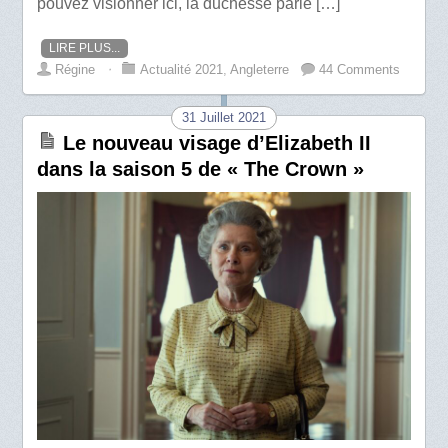
pouvez visionner ici, la duchesse parle […]
LIRE PLUS...
Régine
⋅
Actualité 2021
,
Angleterre
44 Comments
31 Juillet 2021
Le nouveau visage d’Elizabeth II
dans la saison 5 de « The Crown »