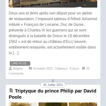
Deux ans et demi après son départ pour un atelier
de restauration, l’imposant tableau d’Alfred Johannot
intitulé « François de Lorraine, Duc de Guise,
présente à Charles IX les guerriers qui se sont
distingués à la bataille de Dreux le 19 décembre
1562 » est de retour au château d’Eu.L’oeuvre,
entièrement restaurée, est actuellement visible dans
la […]
LIRE PLUS...
Régine
⋅
Actualité 2021
,
Châteaux
,
France
26
Comments
30 Juillet 2021
Triptyque du prince Philip par David
Poole