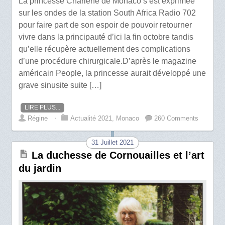
La princesse Charlene de Monaco s’est exprimée
sur les ondes de la station South Africa Radio 702
pour faire part de son espoir de pouvoir retourner
vivre dans la principauté d’ici la fin octobre tandis
qu’elle récupère actuellement des complications
d’une procédure chirurgicale.D’après le magazine
américain People, la princesse aurait développé une
grave sinusite suite […]
LIRE PLUS...
Régine
⋅
Actualité 2021
,
Monaco
260 Comments
31 Juillet 2021
La duchesse de Cornouailles et l’art
du jardin