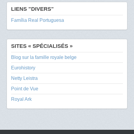
LIENS "DIVERS"
Família Real Portuguesa
SITES « SPÉCIALISÉS »
Blog sur la famille royale belge
Eurohistory
Netty Leistra
Point de Vue
Royal Ark