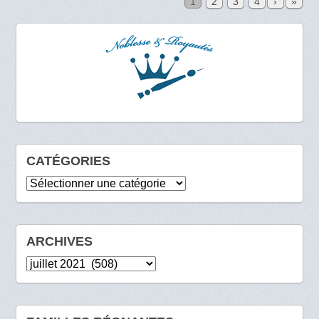
1
2
3
4
›
»
CATÉGORIES
Catégories
ARCHIVES
Archives