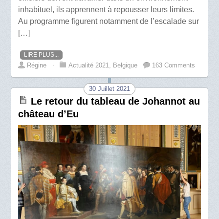
inhabituel, ils apprennent à repousser leurs limites.
Au programme figurent notamment de l’escalade sur
[…]
LIRE PLUS...
Régine
⋅
Actualité 2021
,
Belgique
163 Comments
30 Juillet 2021
Le retour du tableau de Johannot au
château d’Eu