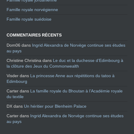
Famille royale norvégienne
Famille royale suédoise
COMMENTAIRES RÉCENTS
Dom06
dans
Ingrid Alexandra de Norvège continue ses études
au pays
Christine Christina
dans
Le duc et la duchesse d’Edimbourg à
la clôture des Jeux du Commonwealth
Visder
dans
La princesse Anne aux répétitions du tatoo à
Edimbourg
Carter
dans
La famille royale du Bhoutan à l’Académie royale
du textile
DX
dans
Un héritier pour Blenheim Palace
Carter
dans
Ingrid Alexandra de Norvège continue ses études
au pays