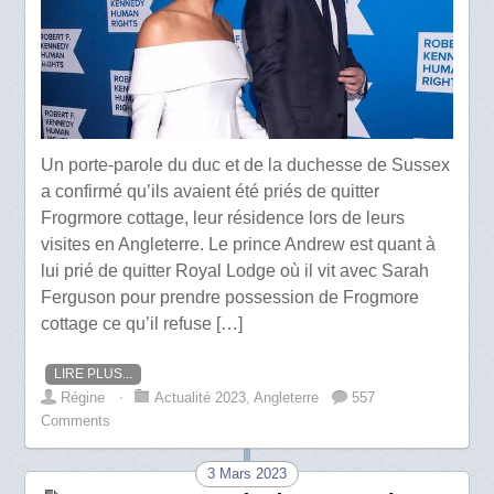
Un porte-parole du duc et de la duchesse de Sussex
a confirmé qu’ils avaient été priés de quitter
Frogrmore cottage, leur résidence lors de leurs
visites en Angleterre. Le prince Andrew est quant à
lui prié de quitter Royal Lodge où il vit avec Sarah
Ferguson pour prendre possession de Frogmore
cottage ce qu’il refuse […]
LIRE PLUS...
Régine
⋅
Actualité 2023
,
Angleterre
557
Comments
3 Mars 2023