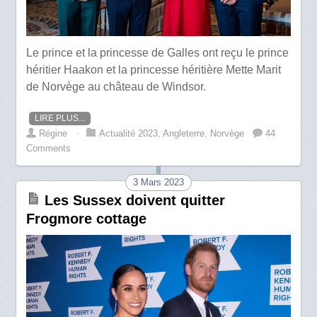
Le prince et la princesse de Galles ont reçu le prince
héritier Haakon et la princesse héritière Mette Marit
de Norvège au château de Windsor.
LIRE PLUS...
Régine
⋅
Actualité 2023
,
Angleterre
,
Norvège
44
Comments
3 Mars 2023
Les Sussex doivent quitter
Frogmore cottage