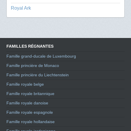
Royal Ark
FAMILLES RÉGNANTES
Famille grand-ducale de Luxembourg
Famille princière de Monaco
Famille princière du Liechtenstein
Famille royale belge
Famille royale britannique
Famille royale danoise
Famille royale espagnole
Famille royale hollandaise
Famille royale jordanienne