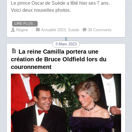
Le prince Oscar de Suède a fêté hier ses 7 ans.
Voici deux nouvelles photos.
LIRE PLUS...
Régine
⋅
Actualité 2023
,
Suède
38 Comments
3 Mars 2023
La reine Camilla portera une
création de Bruce Oldfield lors du
couronnement