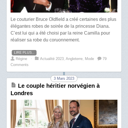
Le couturier Bruce Oldfield a créé certaines des plus
élégantes robes de soirée de la princesse Diana.
C’est lui qui a été choisi par la reine Camilla pour
réaliser sa robe du coruonnement.
LIRE PLUS...
Régine
⋅
Actualité 2023
,
Angleterre
,
Mode
79
Comments
3 Mars 2023
Le couple héritier norvégien à
Londres