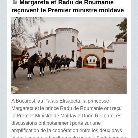
Margareta et Radu de Roumanie
reçoivent le Premier ministre moldave
A Bucarest, au Palais Elisabeta, la princesse
Margareta et le prince Radu de Roumanie ont reçu
le Premier Ministre de Moldavie Dorin Recean.Les
discussions ont notamment porté sur une
amplification de la coopération entre les deux pays
et de l’aide de la famille royale quant à l’adhésion de