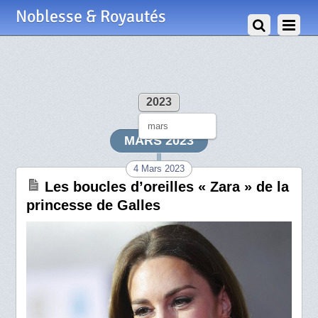
Noblesse & Royautés
2023
mars
MARS 2023
4 Mars 2023
Les boucles d’oreilles « Zara » de la
princesse de Galles