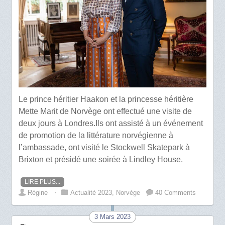
Le prince héritier Haakon et la princesse héritière
Mette Marit de Norvège ont effectué une visite de
deux jours à Londres.Ils ont assisté à un événement
de promotion de la littérature norvégienne à
l’ambassade, ont visité le Stockwell Skatepark à
Brixton et présidé une soirée à Lindley House.
LIRE PLUS...
Régine
⋅
Actualité 2023
,
Norvège
40 Comments
3 Mars 2023