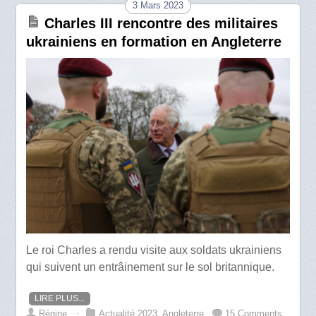
3 Mars 2023
Charles III rencontre des militaires
ukrainiens en formation en Angleterre
Le roi Charles a rendu visite aux soldats ukrainiens
qui suivent un entrâinement sur le sol britannique.
LIRE PLUS...
Régine
⋅
Actualité 2023
,
Angleterre
15 Comments