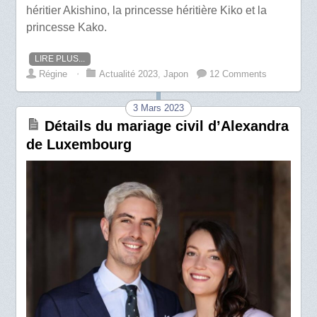
héritier Akishino, la princesse héritière Kiko et la
princesse Kako.
LIRE PLUS...
Régine
⋅
Actualité 2023
,
Japon
12 Comments
3 Mars 2023
Détails du mariage civil d’Alexandra
de Luxembourg