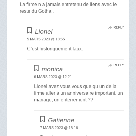
La firme n a jamais entretenu de liens avec le
reste du Gotha..
REPLY
Lionel
5 MARS 2023 @ 18:55
C’est historiquement faux.
REPLY
monica
6 MARS 2023 @ 12:21
Lionel avez vous vous quelqu un de la
firme aller à un anniversaire important, un
mariage, un enterrement ??
Gatienne
7 MARS 2023 @ 18:16