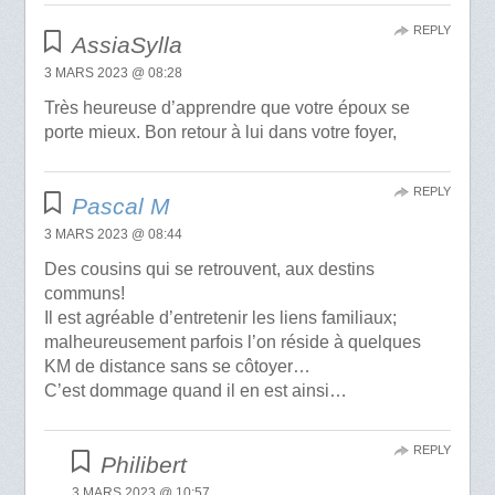
REPLY
AssiaSylla
3 MARS 2023 @ 08:28
Très heureuse d’apprendre que votre époux se
porte mieux. Bon retour à lui dans votre foyer,
REPLY
Pascal M
3 MARS 2023 @ 08:44
Des cousins qui se retrouvent, aux destins
communs!
Il est agréable d’entretenir les liens familiaux;
malheureusement parfois l’on réside à quelques
KM de distance sans se côtoyer…
C’est dommage quand il en est ainsi…
REPLY
Philibert
3 MARS 2023 @ 10:57