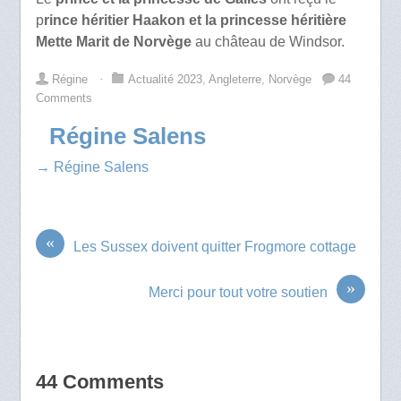
p
rince héritier Haakon et la princesse héritière
Mette Marit de Norvège
au château de Windsor.
Régine
⋅
Actualité 2023
,
Angleterre
,
Norvège
44
Comments
Régine Salens
→ Régine Salens
«
Les Sussex doivent quitter Frogmore cottage
»
Merci pour tout votre soutien
44 Comments