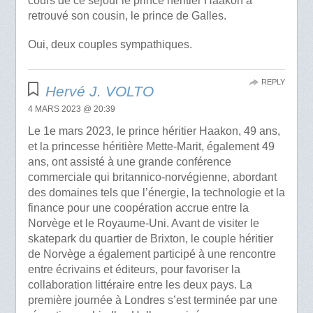
cours de ce séjour le prince héritier Haakon a
retrouvé son cousin, le prince de Galles.
Oui, deux couples sympathiques.
REPLY
Hervé J. VOLTO
4 MARS 2023 @ 20:39
Le 1e mars 2023, le prince héritier Haakon, 49 ans,
et la princesse héritière Mette-Marit, également 49
ans, ont assisté à une grande conférence
commerciale qui britannico-norvégienne, abordant
des domaines tels que l’énergie, la technologie et la
finance pour une coopération accrue entre la
Norvège et le Royaume-Uni. Avant de visiter le
skatepark du quartier de Brixton, le couple héritier
de Norvège a également participé à une rencontre
entre écrivains et éditeurs, pour favoriser la
collaboration littéraire entre les deux pays. La
première journée à Londres s’est terminée par une