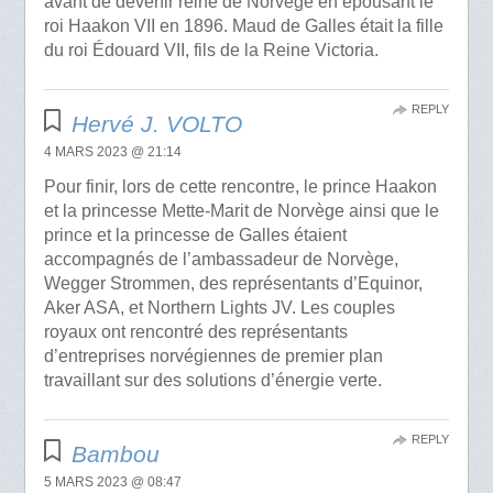
avant de devenir reine de Norvège en épousant le
roi Haakon VII en 1896. Maud de Galles était la fille
du roi Édouard VII, fils de la Reine Victoria.
REPLY
Hervé J. VOLTO
4 MARS 2023 @ 21:14
Pour finir, lors de cette rencontre, le prince Haakon
et la princesse Mette-Marit de Norvège ainsi que le
prince et la princesse de Galles étaient
accompagnés de l’ambassadeur de Norvège,
Wegger Strommen, des représentants d’Equinor,
Aker ASA, et Northern Lights JV. Les couples
royaux ont rencontré des représentants
d’entreprises norvégiennes de premier plan
travaillant sur des solutions d’énergie verte.
REPLY
Bambou
5 MARS 2023 @ 08:47