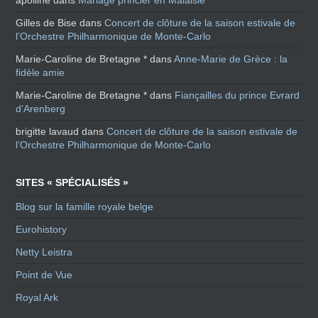
apolline
dans
Mariage princier en Malaisie
Gilles de Bise
dans
Concert de clôture de la saison estivale de
l’Orchestre Philharmonique de Monte-Carlo
Marie-Caroline de Bretagne *
dans
Anne-Marie de Grèce : la
fidèle amie
Marie-Caroline de Bretagne *
dans
Fiançailles du prince Evrard
d’Arenberg
brigitte lavaud
dans
Concert de clôture de la saison estivale de
l’Orchestre Philharmonique de Monte-Carlo
SITES « SPÉCIALISÉS »
Blog sur la famille royale belge
Eurohistory
Netty Leistra
Point de Vue
Royal Ark