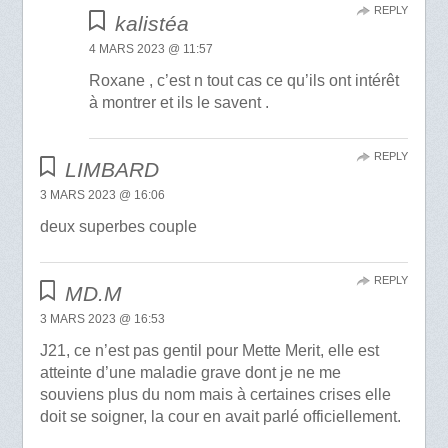
REPLY
kalistéa
4 MARS 2023 @ 11:57
Roxane , c’est n tout cas ce qu’ils ont intérêt
à montrer et ils le savent .
REPLY
LIMBARD
3 MARS 2023 @ 16:06
deux superbes couple
REPLY
MD.M
3 MARS 2023 @ 16:53
J21, ce n’est pas gentil pour Mette Merit, elle est
atteinte d’une maladie grave dont je ne me
souviens plus du nom mais à certaines crises elle
doit se soigner, la cour en avait parlé officiellement.