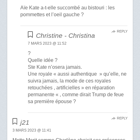
Aïe Kate a-t-elle succombé au bistouri : les
pommettes et l’oeil gauche ?
REPLY
Christine - Christina
7 MARS 2023 @ 11:52
?
Quelle idée ?
Ste Kate n’osera jamais.
Une royale « aussi authentique » qu’elle, ne
suivra jamais, la mode de ces royales
retouchées , artificielles » en réparation
permanente « , comme dirait Trump de feue
sa première épouse ?
REPLY
j21
3 MARS 2023 @ 11:41