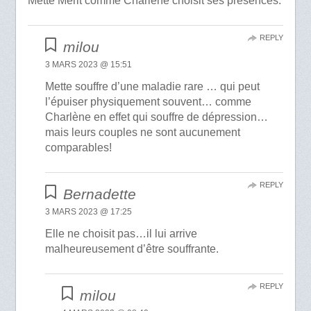
Mette Merit comme Charlène choisit ses présences.
REPLY
milou
3 MARS 2023 @ 15:51
Mette souffre d’une maladie rare … qui peut
l’épuiser physiquement souvent… comme
Charlène en effet qui souffre de dépression…
mais leurs couples ne sont aucunement
comparables!
REPLY
Bernadette
3 MARS 2023 @ 17:25
Elle ne choisit pas…il lui arrive
malheureusement d’être souffrante.
REPLY
milou