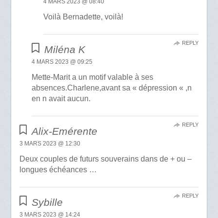
4 MARS 2023 @ 08:40
Voilà Bernadette, voilà!
REPLY
Miléna K
4 MARS 2023 @ 09:25
Mette-Marit a un motif valable à ses
absences.Charlene,avant sa « dépression « ,n
en n avait aucun.
REPLY
Alix-Emérente
3 MARS 2023 @ 12:30
Deux couples de futurs souverains dans de + ou –
longues échéances …
REPLY
Sybille
3 MARS 2023 @ 14:24