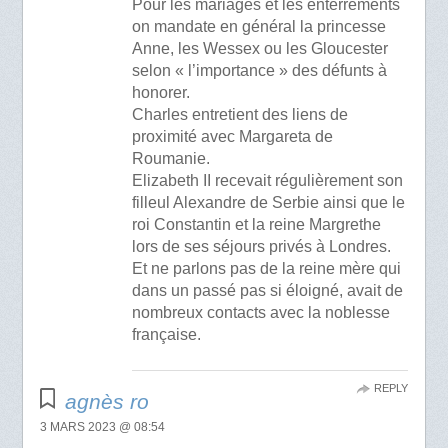
Pour les mariages et les enterrements
on mandate en général la princesse
Anne, les Wessex ou les Gloucester
selon « l’importance » des défunts à
honorer.
Charles entretient des liens de
proximité avec Margareta de
Roumanie.
Elizabeth II recevait régulièrement son
filleul Alexandre de Serbie ainsi que le
roi Constantin et la reine Margrethe
lors de ses séjours privés à Londres.
Et ne parlons pas de la reine mère qui
dans un passé pas si éloigné, avait de
nombreux contacts avec la noblesse
française.
REPLY
agnès ro
3 MARS 2023 @ 08:54