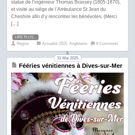
statue de l’ingénieur Thomas Brassey (1805-1870),
et visite au siège de l’Ambulance St Jean du
Cheshire afin d’y rencontrer les bénévoles. (Merci
[…]
LIRE PLUS...
Régine
⋅
Actualité 2025
,
Angleterre
8 Comments
31 Mai 2025
Fééries vénitiennes à Dives-sur-Mer