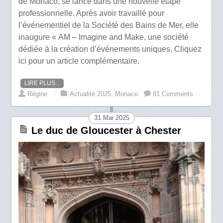
de Monaco, se lance dans une nouvelle étape
professionnelle. Après avoir travaillé pour
l’événementiel de la Société des Bains de Mer, elle
inaugure « AM – Imagine and Make, une société
dédiée à la création d’événements uniques. Cliquez
ici pour un article complémentaire.
LIRE PLUS...
Régine
⋅
Actualité 2025
,
Monaco
81 Comments
31 Mai 2025
Le duc de Gloucester à Chester