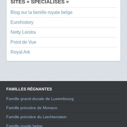
SITES « SPÉCIALISÉS »
Blog sur la famille royale belge
Eurohistory
Netty Leistra
Point de Vue
Royal Ark
FAMILLES RÉGNANTES
Famille grand-ducale de Luxembourg
Famille princière de Monaco
Famille princière du Liechtenstein
Famille royale belge