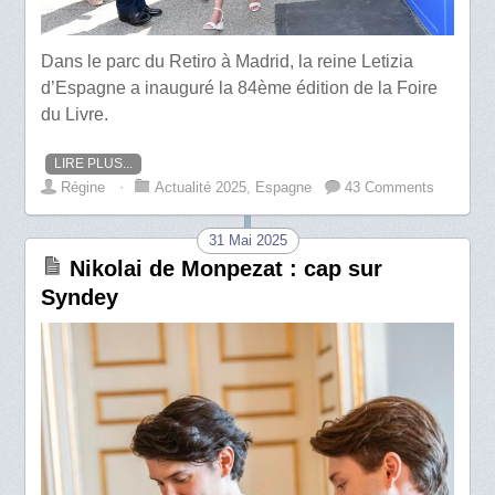
Dans le parc du Retiro à Madrid, la reine Letizia
d’Espagne a inauguré la 84ème édition de la Foire
du Livre.
LIRE PLUS...
Régine
⋅
Actualité 2025
,
Espagne
43 Comments
31 Mai 2025
Nikolai de Monpezat : cap sur
Syndey