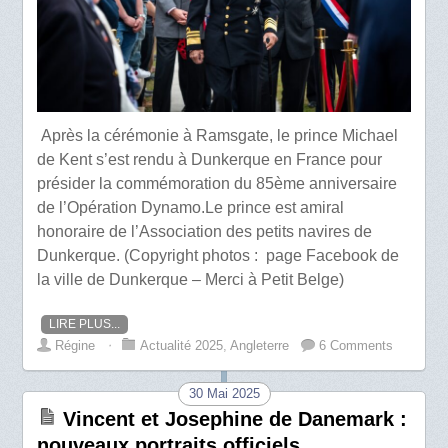
Après la cérémonie à Ramsgate, le prince Michael
de Kent s’est rendu à Dunkerque en France pour
présider la commémoration du 85ème anniversaire
de l’Opération Dynamo.Le prince est amiral
honoraire de l’Association des petits navires de
Dunkerque. (Copyright photos : page Facebook de
la ville de Dunkerque – Merci à Petit Belge)
LIRE PLUS...
Régine
⋅
Actualité 2025
,
Angleterre
6 Comments
30 Mai 2025
Vincent et Josephine de Danemark :
nouveaux portraits officiels