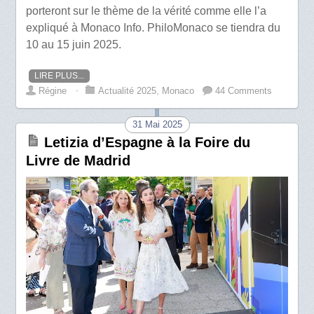
porteront sur le thème de la vérité comme elle l’a
expliqué à Monaco Info. PhiloMonaco se tiendra du
10 au 15 juin 2025.
LIRE PLUS...
Régine
⋅
Actualité 2025
,
Monaco
44 Comments
31 Mai 2025
Letizia d’Espagne à la Foire du
Livre de Madrid