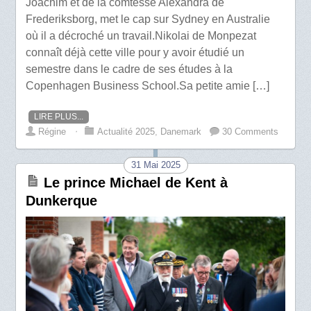
Joachim et de la comtesse Alexandra de
Frederiksborg, met le cap sur Sydney en Australie
où il a décroché un travail.Nikolai de Monpezat
connaît déjà cette ville pour y avoir étudié un
semestre dans le cadre de ses études à la
Copenhagen Business School.Sa petite amie […]
LIRE PLUS...
Régine
⋅
Actualité 2025
,
Danemark
30 Comments
31 Mai 2025
Le prince Michael de Kent à
Dunkerque