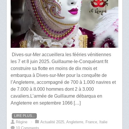
Dives-sur-Mer accueillera les fééries vénitiennes
les 7 et 8 juin 2025. Guillaume-le-Conquérant fit
construire sa flotte en moins de dix mois et
embarqua à Dives-sur-Mer pour la conquête de
l’Angleterre, accompagné de 700 à 1.000 navires et
de 7.000 à 8.000 hommes dont 2 à 3.000
cavaliers.L’armée de Guillaume débarqua en
Angleterre en septembre 1066 […]
LIRE PLUS...
Régine
⋅
Actualité 2025
,
Angleterre
,
France
,
Italie
10 Comments