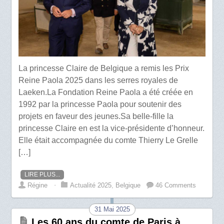
La princesse Claire de Belgique a remis les Prix
Reine Paola 2025 dans les serres royales de
Laeken.La Fondation Reine Paola a été créée en
1992 par la princesse Paola pour soutenir des
projets en faveur des jeunes.Sa belle-fille la
princesse Claire en est la vice-présidente d’honneur.
Elle était accompagnée du comte Thierry Le Grelle
[…]
LIRE PLUS...
Régine
⋅
Actualité 2025
,
Belgique
46 Comments
31 Mai 2025
Les 60 ans du comte de Paris à