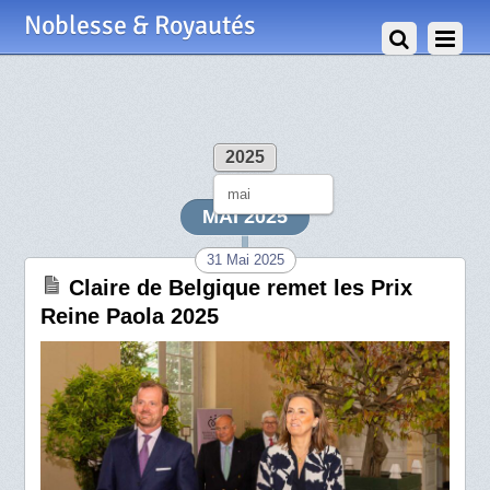
Noblesse & Royautés
2025
mai
MAI 2025
31 Mai 2025
Claire de Belgique remet les Prix
Reine Paola 2025