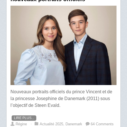
Nouveaux portraits officiels du prince Vincent et de
la princesse Josephine de Danemark (2011) sous
l’objectif de Steen Evald.
LIRE PLUS...
Régine
⋅
Actualité 2025
,
Danemark
64 Comments