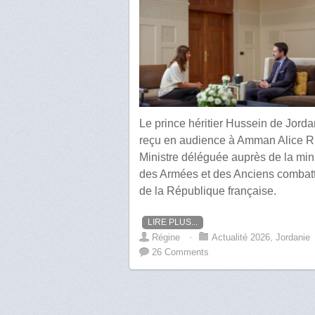
Le prince héritier Hussein de Jorda
reçu en audience à Amman Alice R
Ministre déléguée auprès de la min
des Armées et des Anciens combat
de la République française.
LIRE PLUS...
Régine
⋅
Actualité 2026
,
Jordanie
26 Comments