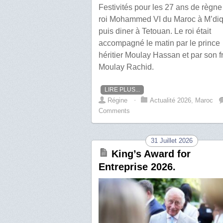
Festivités pour les 27 ans de règne
roi Mohammed VI du Maroc à M’di
puis diner à Tetouan. Le roi était
accompagné le matin par le prince
héritier Moulay Hassan et par son f
Moulay Rachid.
LIRE PLUS...
Régine
⋅
Actualité 2026
,
Maroc
Comments
31 Juillet 2026
King’s Award for
Entreprise 2026.