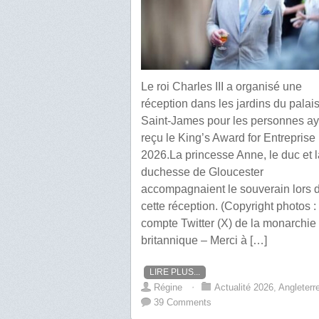
Le roi Charles III a organisé une
réception dans les jardins du palai
Saint-James pour les personnes ay
reçu le King’s Award for Entreprise
2026.La princesse Anne, le duc et l
duchesse de Gloucester
accompagnaient le souverain lors 
cette réception. (Copyright photos :
compte Twitter (X) de la monarchie
britannique – Merci à […]
LIRE PLUS...
Régine
⋅
Actualité 2026
,
Angleterr
39 Comments