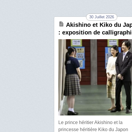
30 Juillet 2026
Akishino et Kiko du Ja
: exposition de calligraph
Le prince héritier Akishino et la
princesse héritière Kiko du Japon