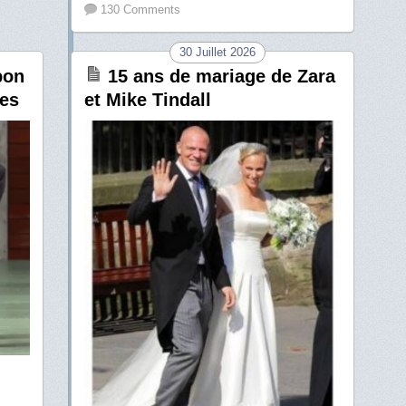
130 Comments
30 Juillet 2026
pon
15 ans de mariage de Zara
ies
et Mike Tindall