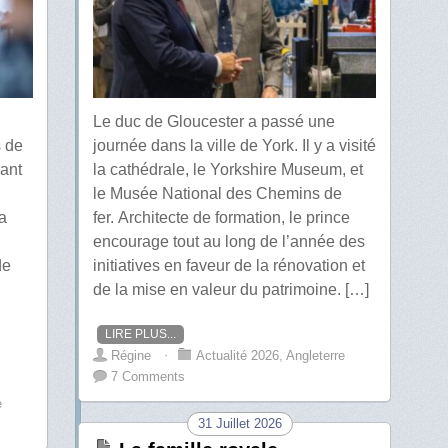
Le duc de Gloucester a passé une
journée dans la ville de York. Il y a visité
s de
la cathédrale, le Yorkshire Museum, et
ant
le Musée National des Chemins de
fer. Architecte de formation, le prince
a
encourage tout au long de l’année des
initiatives en faveur de la rénovation et
de
de la mise en valeur du patrimoine. […]
LIRE PLUS...
Régine
⋅
Actualité 2026
,
Angleterre
7 Comments
e
31 Juillet 2026