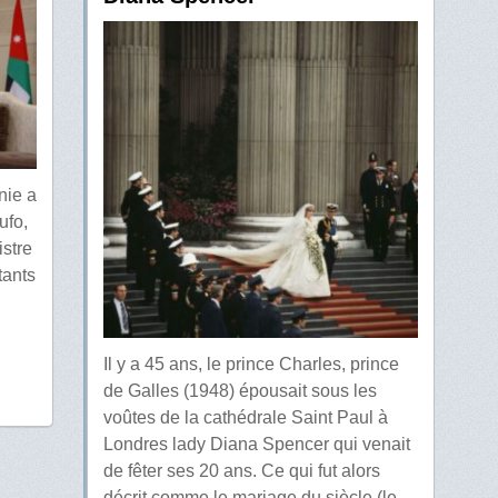
nie a
ufo,
istre
tants
Il y a 45 ans, le prince Charles, prince
de Galles (1948) épousait sous les
voûtes de la cathédrale Saint Paul à
Londres lady Diana Spencer qui venait
de fêter ses 20 ans. Ce qui fut alors
décrit comme le mariage du siècle (le