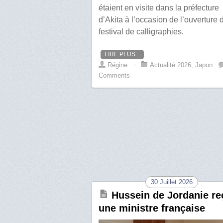
étaient en visite dans la préfecture
d’Akita à l’occasion de l’ouverture 
festival de calligraphies.
LIRE PLUS...
Régine
⋅
Actualité 2026
,
Japon
Comments
30 Juillet 2026
Hussein de Jordanie re
une ministre française