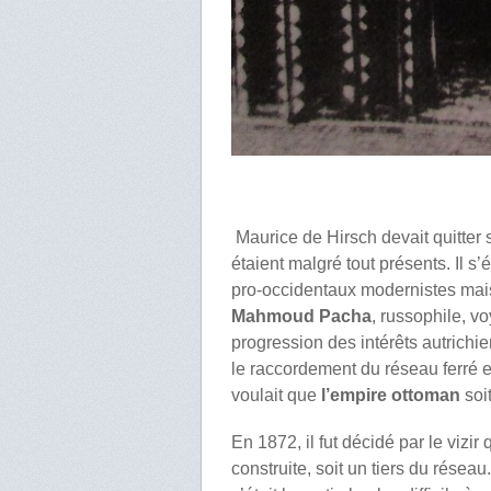
Maurice de Hirsch devait quitter s
étaient malgré tout présents. Il s
pro-occidentaux modernistes mais
Mahmoud Pacha
, russophile, v
progression des intérêts autrichi
le raccordement du réseau ferré e
voulait que
l’empire ottoman
soi
En 1872, il fut décidé par le vizi
construite, soit un tiers du réseau