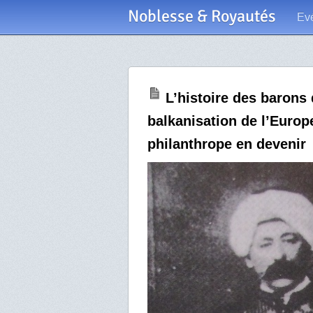
Noblesse & Royautés
Ev
L’histoire des barons 
balkanisation de l’Europ
philanthrope en devenir