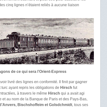
es cinq lignes n’étaient reliés à aucune liaison
gons de ce qui sera l’Orient-Express
oir livré des lignes en conformité. Il finit par gagner
turc ayant repris les obligations de
Hirsch
fut
ontractées, à travers le même
Hirsch
qui a avait agi
 et au nom de la Banque de Paris et des Pays-Bas,
’Anvers, Bischshoffeim et Golsdchmidt
, tous ses