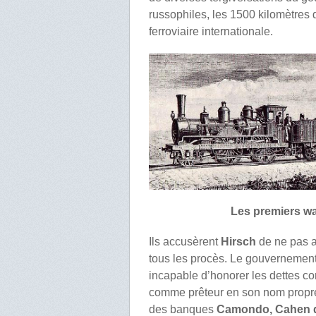
russophiles, les 1500 kilomètres d
ferroviaire internationale.
Les premiers wa
Ils accusèrent
Hirsch
de ne pas av
tous les procès. Le gouvernement 
incapable d’honorer les dettes c
comme prêteur en son nom propre
des banques
Camondo, Cahen d