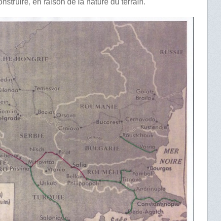
 construire, en raison de la nature du terrain.