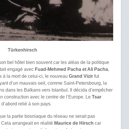
Türkenhirsch
on bel hôtel bien souvent car les aléas de la politique
’était engagé avec
Fuad-Mehmed Pacha et Ali Pacha
,
 à la mort de celui-ci, le nouveau
Grand Vizir
fut
oyant d’un mauvais oeil, comme Saint-Petersbourg, la
ens dans les Balkans vers Istanbul. Il décida d’empêcher
n construction avec le centre de l’Europe. Le
Tsar
t d’abord relié à son pays.
r que la partie bosniaque du réseau ne serait pas
. Cela arrangeait en réalité
Maurice de Hirsch
car