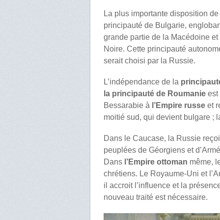
La plus importante disposition de
principauté de Bulgarie, englobant
grande partie de la Macédoine et
Noire. Cette principauté autonome 
serait choisi par la Russie.
L’indépendance de la
principaut
la principauté de Roumanie
est
Bessarabie à
l’Empire russe
et r
moitié sud, qui devient bulgare 
Dans le Caucase, la Russie reçoit 
peuplées de Géorgiens et d’Armén
Dans
l’Empire ottoman
même, l
chrétiens. Le Royaume-Uni et l’Au
il accroit l’influence et la prése
nouveau traité est nécessaire.