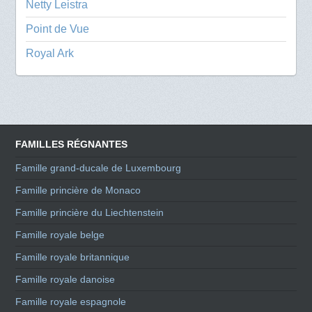
Netty Leistra
Point de Vue
Royal Ark
FAMILLES RÉGNANTES
Famille grand-ducale de Luxembourg
Famille princière de Monaco
Famille princière du Liechtenstein
Famille royale belge
Famille royale britannique
Famille royale danoise
Famille royale espagnole