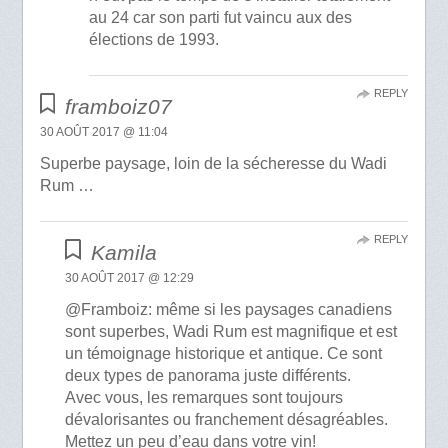
au 24 car son parti fut vaincu aux des
élections de 1993.
REPLY
framboiz07
30 AOÛT 2017 @ 11:04
Superbe paysage, loin de la sécheresse du Wadi
Rum …
REPLY
Kamila
30 AOÛT 2017 @ 12:29
@Framboiz: même si les paysages canadiens
sont superbes, Wadi Rum est magnifique et est
un témoignage historique et antique. Ce sont
deux types de panorama juste différents.
Avec vous, les remarques sont toujours
dévalorisantes ou franchement désagréables.
Mettez un peu d’eau dans votre vin!