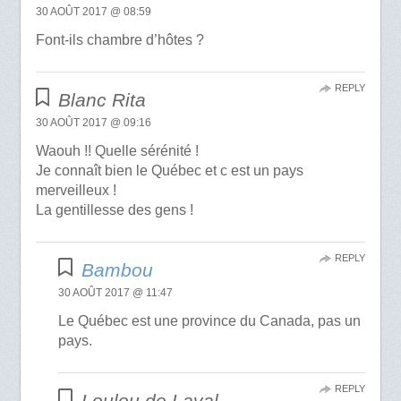
30 AOÛT 2017 @ 08:59
Font-ils chambre d’hôtes ?
REPLY
Blanc Rita
30 AOÛT 2017 @ 09:16
Waouh !! Quelle sérénité !
Je connaît bien le Québec et c est un pays
merveilleux !
La gentillesse des gens !
REPLY
Bambou
30 AOÛT 2017 @ 11:47
Le Québec est une province du Canada, pas un
pays.
REPLY
Loulou de Laval