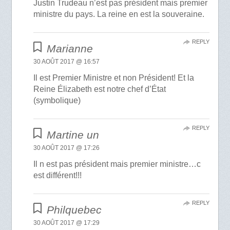
Justin Trudeau n’est pas président mais premier
ministre du pays. La reine en est la souveraine.
REPLY
Marianne
30 AOÛT 2017 @ 16:57
Il est Premier Ministre et non Président! Et la
Reine Élizabeth est notre chef d’État
(symbolique)
REPLY
Martine un
30 AOÛT 2017 @ 17:26
Il n est pas président mais premier ministre…c
est différent!!!
REPLY
Philquebec
30 AOÛT 2017 @ 17:29