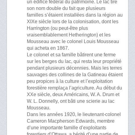
un édifice fédéral du patrimoine. Le lac tire
son nom double du fait que plusieurs
familles s’étaient installées dans la région au
XIXe siècle lors de la colonisation, dont les
Harrington (ou peut-être plus
vraisemblablement Hetherington) et les
Mousseau avec le colonel Louis Mousseau
qui acheta en 1867.
Le colonel et sa famille bâtirent une ferme
sur les berges du lac, qui resta leur propriété
pendant plusieurs décennies. Mais les terres
sauvages des collines de la Gatineau étaient
peu propices à la culture et l’exploitation
forestière remplaça l’agriculture. Au début du
XXe siècle, deux Américains, W. A. Drum et
W. L. Donnelly, ont bâti une scierie au lac
Mousseau.
Dans les années 1920, le lieutenant-colonel
Cameron Macpherson Edwards, membre
d’une importante famille d’exploitants
forestiers d’Ottawa, a hérité d’une partie de