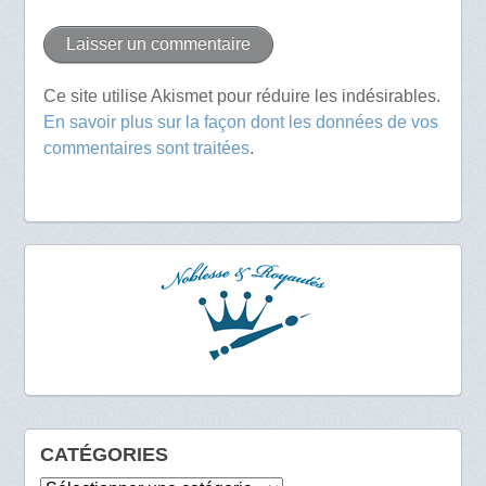
Ce site utilise Akismet pour réduire les indésirables.
En savoir plus sur la façon dont les données de vos
commentaires sont traitées
.
CATÉGORIES