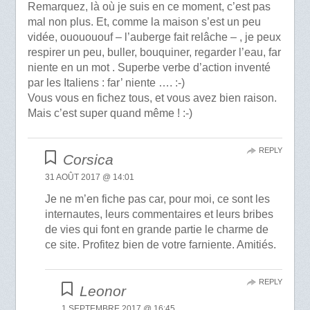
Remarquez, là où je suis en ce moment, c’est pas
mal non plus. Et, comme la maison s’est un peu
vidée, ououououf – l’auberge fait relâche – , je peux
respirer un peu, buller, bouquiner, regarder l’eau, far
niente en un mot . Superbe verbe d’action inventé
par les Italiens : far’ niente …. :-)
Vous vous en fichez tous, et vous avez bien raison.
Mais c’est super quand même ! :-)
REPLY
Corsica
31 AOÛT 2017 @ 14:01
Je ne m’en fiche pas car, pour moi, ce sont les
internautes, leurs commentaires et leurs bribes
de vies qui font en grande partie le charme de
ce site. Profitez bien de votre farniente. Amitiés.
REPLY
Leonor
1 SEPTEMBRE 2017 @ 16:45