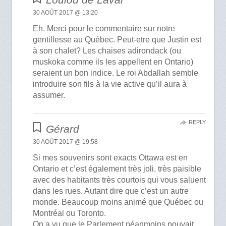
30 AOÛT 2017 @ 13:20
Eh. Merci pour le commentaire sur notre
gentillesse au Québec. Peut-etre que Justin est
à son chalet? Les chaises adirondack (ou
muskoka comme ils les appellent en Ontario)
seraient un bon indice. Le roi Abdallah semble
introduire son fils à la vie active qu’il aura à
assumer.
REPLY
Gérard
30 AOÛT 2017 @ 19:58
Si mes souvenirs sont exacts Ottawa est en
Ontario et c’est également très joli, très paisible
avec des habitants très courtois qui vous saluent
dans les rues. Autant dire que c’est un autre
monde. Beaucoup moins animé que Québec ou
Montréal ou Toronto.
On a vu que le Parlement néanmoins pouvait