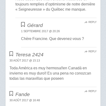
toujours remplies d’optimisme de notre dernière
« Seigneuresse » du Québec me manque.
REPLY
Gérard
1 SEPTEMBRE 2017 @ 20:26
Chère Francine. Que devenez-vous ?
REPLY
Teresa 2424
30 AOÛT 2017 @ 15:13
Toda América es muy hermosa!!en Canadá en
invierno es muy duro!! Es una pena no conozcan
todas las maravillas que poseen
REPLY
Fande
30 AOÛT 2017 @ 16:48