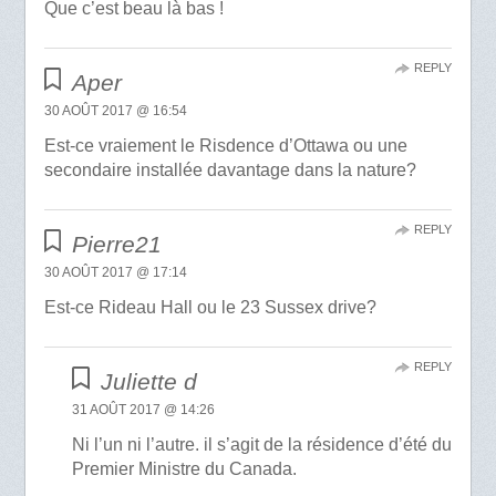
Que c’est beau là bas !
REPLY
Aper
30 AOÛT 2017 @ 16:54
Est-ce vraiement le Risdence d’Ottawa ou une
secondaire installée davantage dans la nature?
REPLY
Pierre21
30 AOÛT 2017 @ 17:14
Est-ce Rideau Hall ou le 23 Sussex drive?
REPLY
Juliette d
31 AOÛT 2017 @ 14:26
Ni l’un ni l’autre. il s’agit de la résidence d’été du
Premier Ministre du Canada.