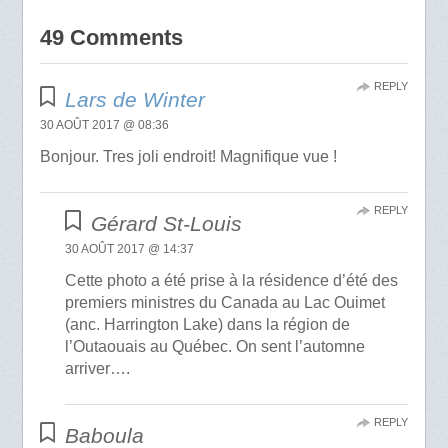
49 Comments
REPLY
Lars de Winter
30 AOÛT 2017 @ 08:36
Bonjour. Tres joli endroit! Magnifique vue !
REPLY
Gérard St-Louis
30 AOÛT 2017 @ 14:37
Cette photo a été prise à la résidence d’été des
premiers ministres du Canada au Lac Ouimet
(anc. Harrington Lake) dans la région de
l’Outaouais au Québec. On sent l’automne
arriver….
REPLY
Baboula