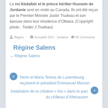
Le
roi Abdallah et le prince héritier Hussein de
Jordanie
sont en visite au Canada. Ils ont été reçus
par le Premier Ministre Justin Trudeau et son
épouse dans leur résidence d’Ottawa.
(Copyright
photo : Twitter J.Trudeau
)
Régine
⋅
Actualité 2017
,
Jordanie
49 Comments
Régine Salens
→ Régine Salens
«
Henri et Maria Teresa de Luxembourg
reçoivent le président Emmanuel Macron
»
Installation de la création « Isis » dans le parc
du château d’Altshausen