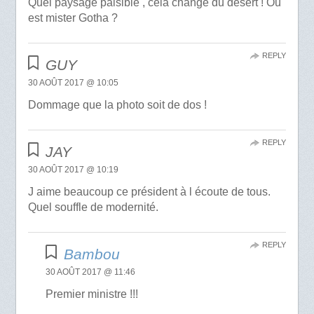
Quel paysage paisible , cela change du désert ! Où
est mister Gotha ?
REPLY
GUY
30 AOÛT 2017 @ 10:05
Dommage que la photo soit de dos !
REPLY
JAY
30 AOÛT 2017 @ 10:19
J aime beaucoup ce président à l écoute de tous.
Quel souffle de modernité.
REPLY
Bambou
30 AOÛT 2017 @ 11:46
Premier ministre !!!