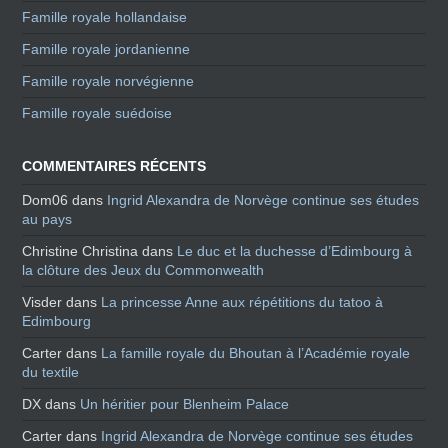
Famille royale hollandaise
Famille royale jordanienne
Famille royale norvégienne
Famille royale suédoise
COMMENTAIRES RÉCENTS
Dom06
dans
Ingrid Alexandra de Norvège continue ses études
au pays
Christine Christina
dans
Le duc et la duchesse d’Edimbourg à
la clôture des Jeux du Commonwealth
Visder
dans
La princesse Anne aux répétitions du tatoo à
Edimbourg
Carter
dans
La famille royale du Bhoutan à l’Académie royale
du textile
DX
dans
Un héritier pour Blenheim Palace
Carter
dans
Ingrid Alexandra de Norvège continue ses études