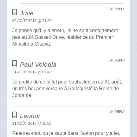
REPLY
Julie
30 AOÛT 2017 @ 21:55
Je pense qu’il y a erreur, ils ne sont certainement
pas au 24 Sussex Drive, résidence du Premier
Ministre à Ottawa.
REPLY
Paul Volodia
31 AOÛT 2017 @ 09:48
Je profite de ce billet pour souhaiter, en ce 31 août,
un très bel anniversaire à Sa Majesté la Reine de
Jordanie !
REPLY
Leonor
31 AOÛT 2017 @ 11:10
Retenez-moi, ou je saute dans l’avion pour y aller.