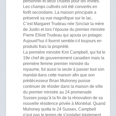
personnel et deux chalets pour les invités.
Les champs cultivés ont été convertis en
forêt secondaire. La maison principale a
préservé sa vue magnifique sur le lac.
C’est Margaret Trudeau née Sinclair la mère
de Justin et lors l’épouse du premier ministre
Pierre Elliott Trudeau qui ajouta un potager.
Aujourd’hui il fournit semble-t-il toujours en
produits frais la propriété.
La première ministre Kim Campbell, qui fut le
19e chef de gouvernement canadien mais la
première femme premier ministre du
royaume, fut aussi la seule à passer tout son
mandat dans cette maison afin que son
prédécesseur Brian Mulroney puisse
continuer de résider dans la maison de ville
du premier ministre au 24 promenade
Sussex jusqu’à la fin de la rénovation de sa
nouvelle résidence privée à Montréal. Quand
Mulroney quitta le 24 Sussex, Campbell
n’eut pas le temps de s’installer totalement