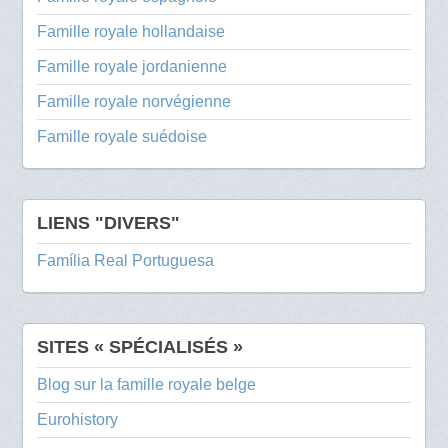
Famille royale hollandaise
Famille royale jordanienne
Famille royale norvégienne
Famille royale suédoise
LIENS "DIVERS"
Família Real Portuguesa
SITES « SPÉCIALISÉS »
Blog sur la famille royale belge
Eurohistory