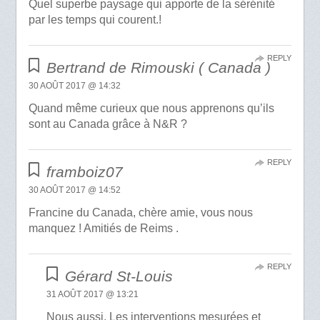
Quel superbe paysage qui apporte de la sérénité
par les temps qui courent.!
REPLY
Bertrand de Rimouski ( Canada )
30 AOÛT 2017 @ 14:32
Quand même curieux que nous apprenons qu’ils
sont au Canada grâce à N&R ?
REPLY
framboiz07
30 AOÛT 2017 @ 14:52
Francine du Canada, chère amie, vous nous
manquez ! Amitiés de Reims .
REPLY
Gérard St-Louis
31 AOÛT 2017 @ 13:21
Nous aussi. Les interventions mesurées et