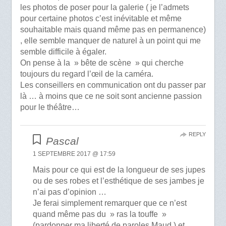
les photos de poser pour la galerie ( je l’admets
pour certaine photos c’est inévitable et même
souhaitable mais quand même pas en permanence)
, elle semble manquer de naturel à un point qui me
semble difficile à égaler.
On pense à la » bête de scène » qui cherche
toujours du regard l’œil de la caméra.
Les conseillers en communication ont du passer par
là … à moins que ce ne soit sont ancienne passion
pour le théâtre…
REPLY
Pascal
1 SEPTEMBRE 2017 @ 17:59
Mais pour ce qui est de la longueur de ses jupes
ou de ses robes et l’esthétique de ses jambes je
n’ai pas d’opinion …
Je ferai simplement remarquer que ce n’est
quand même pas du » ras la touffe »
(pardonner ma liberté de paroles Maud ) et