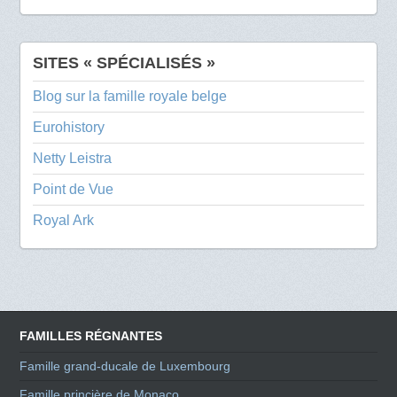
SITES « SPÉCIALISÉS »
Blog sur la famille royale belge
Eurohistory
Netty Leistra
Point de Vue
Royal Ark
FAMILLES RÉGNANTES
Famille grand-ducale de Luxembourg
Famille princière de Monaco