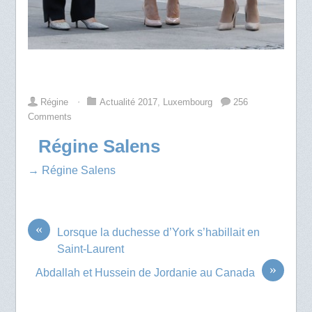
Régine
⋅
Actualité 2017
,
Luxembourg
256
Comments
Régine Salens
→ Régine Salens
«
Lorsque la duchesse d’York s’habillait en
Saint-Laurent
»
Abdallah et Hussein de Jordanie au Canada