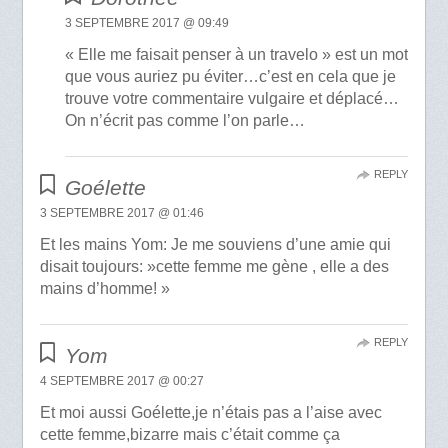
3 SEPTEMBRE 2017 @ 09:49
« Elle me faisait penser à un travelo » est un mot
que vous auriez pu éviter…c’est en cela que je
trouve votre commentaire vulgaire et déplacé…
On n’écrit pas comme l’on parle…
REPLY
Goélette
3 SEPTEMBRE 2017 @ 01:46
Et les mains Yom: Je me souviens d’une amie qui
disait toujours: »cette femme me gène , elle a des
mains d’homme! »
REPLY
Yom
4 SEPTEMBRE 2017 @ 00:27
Et moi aussi Goélette,je n’étais pas a l’aise avec
cette femme,bizarre mais c’était comme ça