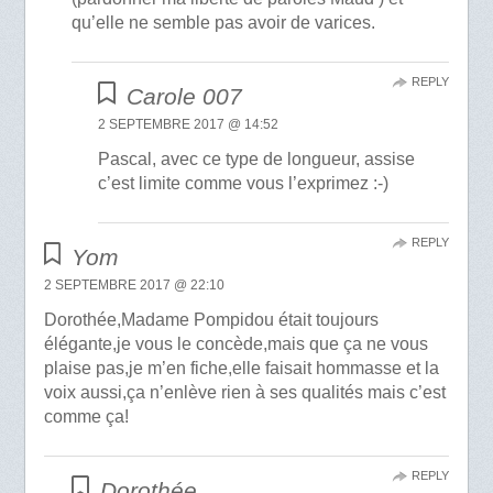
qu’elle ne semble pas avoir de varices.
REPLY
Carole 007
2 SEPTEMBRE 2017 @ 14:52
Pascal, avec ce type de longueur, assise
c’est limite comme vous l’exprimez :-)
REPLY
Yom
2 SEPTEMBRE 2017 @ 22:10
Dorothée,Madame Pompidou était toujours
élégante,je vous le concède,mais que ça ne vous
plaise pas,je m’en fiche,elle faisait hommasse et la
voix aussi,ça n’enlève rien à ses qualités mais c’est
comme ça!
REPLY
Dorothée