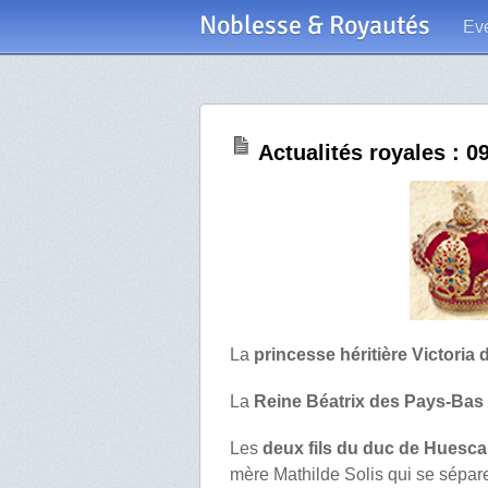
Noblesse & Royautés
Ev
Actualités royales : 0
La
princesse héritière Victoria
La
Reine Béatrix des Pays-Bas
Les
deux fils du duc de Huesca
mère Mathilde Solis qui se sépa