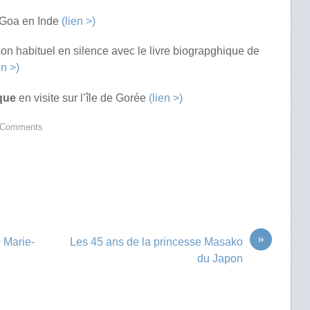
Goa en Inde
(lien >)
son habituel en silence avec le livre biograpghique de
en >)
que
en visite sur l’île de Gorée
(lien >)
 Comments
»
 Marie-
Les 45 ans de la princesse Masako
du Japon