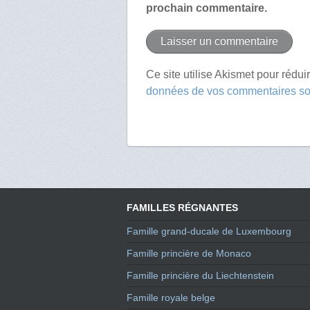
prochain commentaire.
Ce site utilise Akismet pour rédui
données de vos commentaires son
FAMILLES RÉGNANTES
Famille grand-ducale de Luxembourg
Famille princière de Monaco
Famille princière du Liechtenstein
Famille royale belge