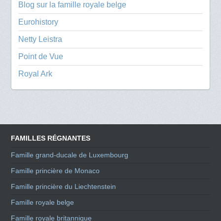
Blog sur la famille royale belge
Eurohistory
Netty Leistra
Point de Vue
Royal Ark
FAMILLES RÉGNANTES
Famille grand-ducale de Luxembourg
Famille princière de Monaco
Famille princière du Liechtenstein
Famille royale belge
Famille royale britannique