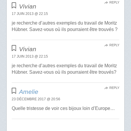
REPLY
Vivian
17 JUIN 2013 @ 22:15
je recherche d’autres exemples du travail de Moritz
Hübner. Savez-vous où ils pourraient être trouvés ?
REPLY
Vivian
17 JUIN 2013 @ 22:15
je recherche d’autres exemples du travail de Moritz
Hübner. Savez-vous où ils pourraient être trouvés?
REPLY
Amelie
23 DÉCEMBRE 2017 @ 20:56
Quelle tristesse de voir ces bijoux loin d’Europe…