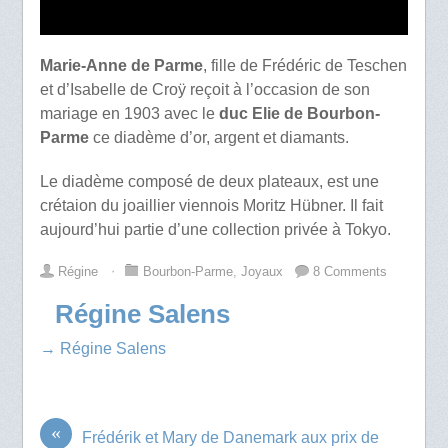
Marie-Anne de Parme
, fille de Frédéric de Teschen
et d’Isabelle de Croÿ reçoit à l’occasion de son
mariage en 1903 avec le
duc Elie de Bourbon-
Parme
ce diadème d’or, argent et diamants.
Le diadème composé de deux plateaux, est une
crétaion du joaillier viennois Moritz Hübner. Il fait
aujourd’hui partie d’une collection privée à Tokyo.
Régine
⋅
Bourbon-Parme
,
Joyaux
8 Comments
Régine Salens
→ Régine Salens
«
Frédérik et Mary de Danemark aux prix de