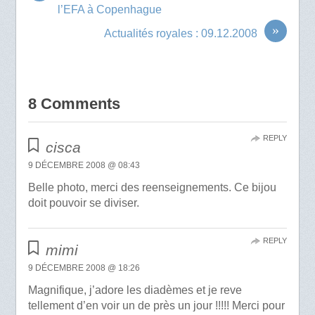
l’EFA à Copenhague
»
Actualités royales : 09.12.2008
8 Comments
REPLY
cisca
9 DÉCEMBRE 2008 @ 08:43
Belle photo, merci des reenseignements. Ce bijou
doit pouvoir se diviser.
REPLY
mimi
9 DÉCEMBRE 2008 @ 18:26
Magnifique, j’adore les diadèmes et je reve
tellement d’en voir un de près un jour !!!!! Merci pour