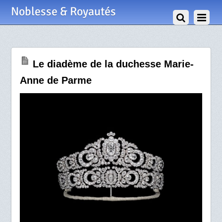
8 Décembre 2008
Noblesse & Royautés
Le diadème de la duchesse Marie-
Anne de Parme