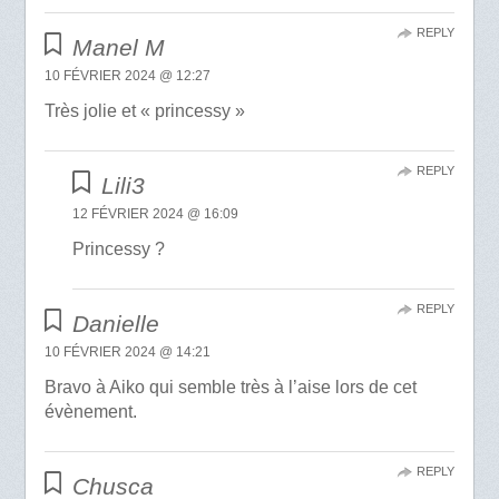
REPLY
Manel M
10 FÉVRIER 2024 @ 12:27
Très jolie et « princessy »
REPLY
Lili3
12 FÉVRIER 2024 @ 16:09
Princessy ?
REPLY
Danielle
10 FÉVRIER 2024 @ 14:21
Bravo à Aiko qui semble très à l’aise lors de cet
évènement.
REPLY
Chusca