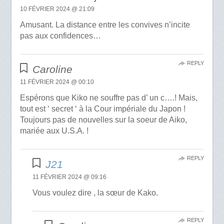
10 FÉVRIER 2024 @ 21:09
Amusant. La distance entre les convives n’incite
pas aux confidences…
REPLY
Caroline
11 FÉVRIER 2024 @ 00:10
Espérons que Kiko ne souffre pas d’ un c….! Mais,
tout est ‘ secret ‘ à la Cour impériale du Japon !
Toujours pas de nouvelles sur la soeur de Aiko,
mariée aux U.S.A. !
REPLY
J21
11 FÉVRIER 2024 @ 09:16
Vous voulez dire , la sœur de Kako.
REPLY