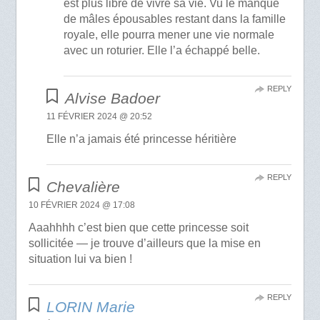
est plus libre de vivre sa vie. Vu le manque
de mâles épousables restant dans la famille
royale, elle pourra mener une vie normale
avec un roturier. Elle l’a échappé belle.
REPLY
Alvise Badoer
11 FÉVRIER 2024 @ 20:52
Elle n’a jamais été princesse héritière
REPLY
Chevalière
10 FÉVRIER 2024 @ 17:08
Aaahhhh c’est bien que cette princesse soit
sollicitée — je trouve d’ailleurs que la mise en
situation lui va bien !
REPLY
LORIN Marie