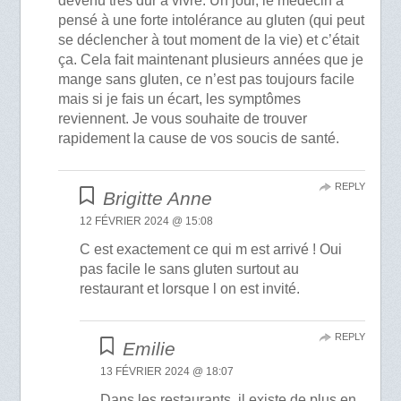
devenu très dur à vivre. Un jour, le médecin a
pensé à une forte intolérance au gluten (qui peut
se déclencher à tout moment de la vie) et c’était
ça. Cela fait maintenant plusieurs années que je
mange sans gluten, ce n’est pas toujours facile
mais si je fais un écart, les symptômes
reviennent. Je vous souhaite de trouver
rapidement la cause de vos soucis de santé.
REPLY
Brigitte Anne
12 FÉVRIER 2024 @ 15:08
C est exactement ce qui m est arrivé ! Oui
pas facile le sans gluten surtout au
restaurant et lorsque l on est invité.
REPLY
Emilie
13 FÉVRIER 2024 @ 18:07
Dans les restaurants, il existe de plus en