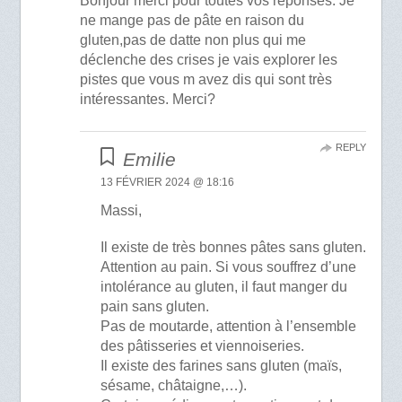
Bonjour merci pour toutes vos réponses. Je
ne mange pas de pâte en raison du
gluten,pas de datte non plus qui me
déclenche des crises je vais explorer les
pistes que vous m avez dis qui sont très
intéressantes. Merci?
REPLY
Emilie
13 FÉVRIER 2024 @ 18:16
Massi,
Il existe de très bonnes pâtes sans gluten.
Attention au pain. Si vous souffrez d’une
intolérance au gluten, il faut manger du
pain sans gluten.
Pas de moutarde, attention à l’ensemble
des pâtisseries et viennoiseries.
Il existe des farines sans gluten (maïs,
sésame, châtaigne,…).