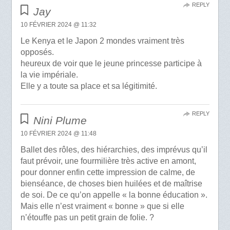
REPLY
Jay
10 FÉVRIER 2024 @ 11:32
Le Kenya et le Japon 2 mondes vraiment très
opposés.
heureux de voir que le jeune princesse participe à
la vie impériale.
Elle y a toute sa place et sa légitimité.
REPLY
Nini Plume
10 FÉVRIER 2024 @ 11:48
Ballet des rôles, des hiérarchies, des imprévus qu’il
faut prévoir, une fourmilière très active en amont,
pour donner enfin cette impression de calme, de
bienséance, de choses bien huilées et de maîtrise
de soi. De ce qu’on appelle « la bonne éducation ».
Mais elle n’est vraiment « bonne » que si elle
n’étouffe pas un petit grain de folie. ?