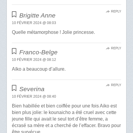
REPLY
Brigitte Anne
10 FÉVRIER 2024 @ 08:03
Quelle métamorphose ! Jolie princesse.
REPLY
Franco-Belge
10 FÉVRIER 2024 @ 08:12
Aïko a beaucoup d’allure.
REPLY
Severina
10 FÉVRIER 2024 @ 08:40
Bien habillée et bien coiffée pour une fois Aiko est
bien plus jolie: le kounaicho a été cruel avec cette
jeune fille qui avait le seul tort d’être femme, a
écrasé sa mère et a cherché de l’effacer. Bravo pour
être survécue.