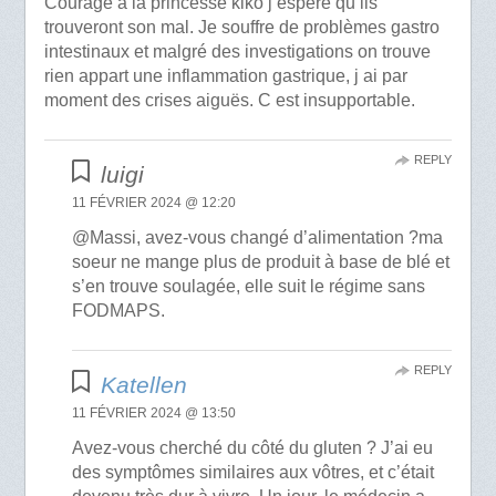
Courage à la princesse kiko j espère qu ils
trouveront son mal. Je souffre de problèmes gastro
intestinaux et malgré des investigations on trouve
rien appart une inflammation gastrique, j ai par
moment des crises aiguës. C est insupportable.
REPLY
luigi
11 FÉVRIER 2024 @ 12:20
@Massi, avez-vous changé d’alimentation ?ma
soeur ne mange plus de produit à base de blé et
s’en trouve soulagée, elle suit le régime sans
FODMAPS.
REPLY
Katellen
11 FÉVRIER 2024 @ 13:50
Avez-vous cherché du côté du gluten ? J’ai eu
des symptômes similaires aux vôtres, et c’était