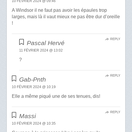
10 FÉVRIER 2024 @ 09:46
A Windsor il ne faut pas avoir les épaules trop
larges, mais là il vaut mieux ne pas être dur d’oreille
!
REPLY
Pascal Hervé
11 FÉVRIER 2024 @ 13:02
?
REPLY
Gab-Pnth
10 FÉVRIER 2024 @ 10:19
Elle a même piqué une de ses tenues, dis!
REPLY
Massi
10 FÉVRIER 2024 @ 10:35