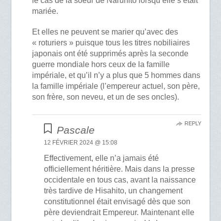
le cas de la soeur de Naruhito lorsqu’elle s’était
mariée.
Et elles ne peuvent se marier qu’avec des
« roturiers » puisque tous les titres nobiliaires
japonais ont été supprimés après la seconde
guerre mondiale hors ceux de la famille
impériale, et qu’il n’y a plus que 5 hommes dans
la famille impériale (l’empereur actuel, son père,
son frère, son neveu, et un de ses oncles).
REPLY
Pascale
12 FÉVRIER 2024 @ 15:08
Effectivement, elle n’a jamais été
officiellement héritière. Mais dans la presse
occidentale en tous cas, avant la naissance
très tardive de Hisahito, un changement
constitutionnel était envisagé dès que son
père deviendrait Empereur. Maintenant elle