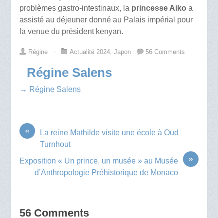
problèmes gastro-intestinaux, la
princesse Aiko
a
assisté au déjeuner donné au Palais impérial pour
la venue du président kenyan.
Régine
⋅
Actualité 2024
,
Japon
56 Comments
Régine Salens
→ Régine Salens
«
La reine Mathilde visite une école à Oud
Turnhout
»
Exposition « Un prince, un musée » au Musée
d’Anthropologie Préhistorique de Monaco
56 Comments