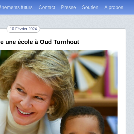
énements futurs
Contact
Presse
Soutien
A propos
10 Février 2024
ite une école à Oud Turnhout