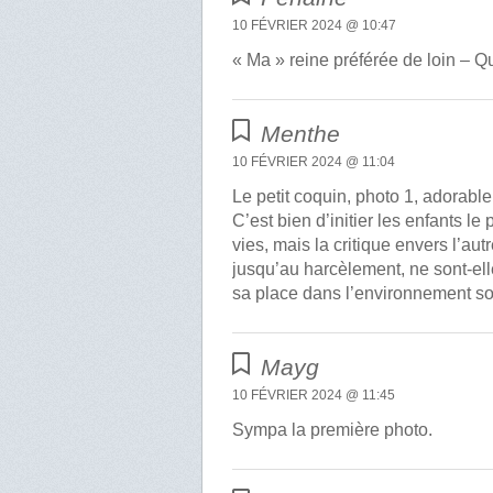
10 FÉVRIER 2024 @ 10:47
« Ma » reine préférée de loin – Q
Menthe
10 FÉVRIER 2024 @ 11:04
Le petit coquin, photo 1, adorable
C’est bien d’initier les enfants le
vies, mais la critique envers l’aut
jusqu’au harcèlement, ne sont-el
sa place dans l’environnement soci
Mayg
10 FÉVRIER 2024 @ 11:45
Sympa la première photo.