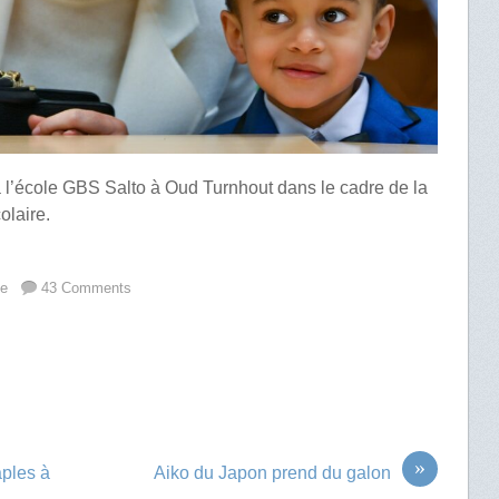
 à l’école GBS Salto à Oud Turnhout dans le cadre de la
olaire.
ue
43 Comments
»
aples à
Aiko du Japon prend du galon