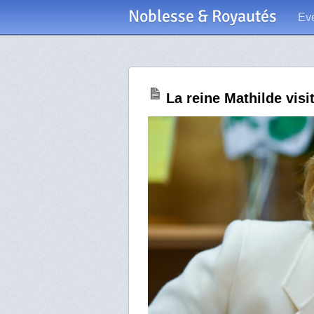
Noblesse & Royautés
Ev
La reine Mathilde vis