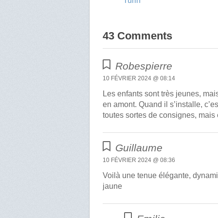
Turin
43 Comments
Robespierre
10 FÉVRIER 2024 @ 08:14
Les enfants sont très jeunes, mais
en amont. Quand il s’installe, c’e
toutes sortes de consignes, mais
Guillaume
10 FÉVRIER 2024 @ 08:36
Voilà une tenue élégante, dynamiq
jaune