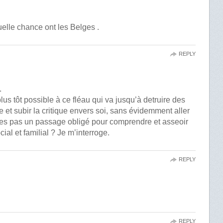
uelle chance ont les Belges .
REPLY
.
 plus tôt possible à ce fléau qui va jusqu’à detruire des
re et subir la critique envers soi, sans évidemment aller
les pas un passage obligé pour comprendre et asseoir
al et familial ? Je m’interroge.
REPLY
REPLY