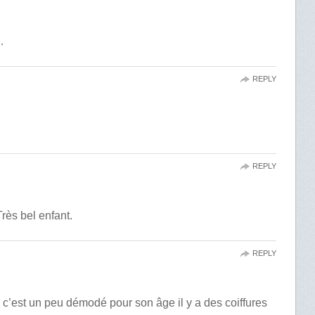
…
REPLY
REPLY
Très bel enfant.
REPLY
ure c’est un peu démodé pour son âge il y a des coiffures