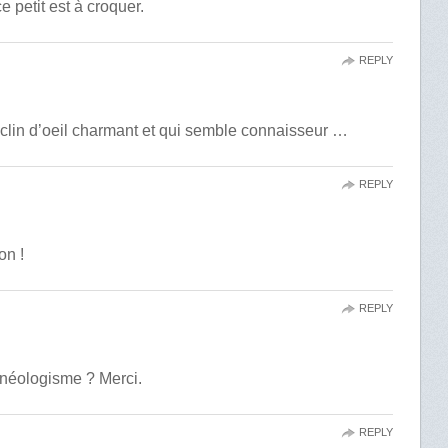
e petit est à croquer.
REPLY
n clin d’oeil charmant et qui semble connaisseur …
REPLY
on !
REPLY
 néologisme ? Merci.
REPLY