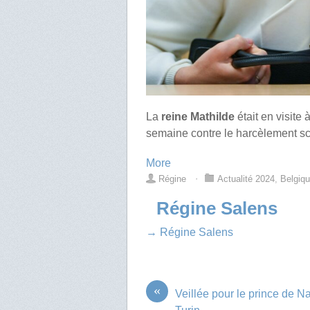
La
reine Mathilde
était en visite
semaine contre le harcèlement sc
More
Régine
⋅
Actualité 2024
,
Belgiq
Régine Salens
→ Régine Salens
«
Veillée pour le prince de N