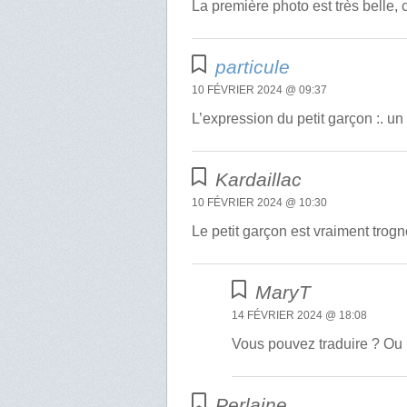
La première photo est très belle, c
particule
10 FÉVRIER 2024 @ 09:37
L’expression du petit garçon :. u
Kardaillac
10 FÉVRIER 2024 @ 10:30
Le petit garçon est vraiment trogn
MaryT
14 FÉVRIER 2024 @ 18:08
Vous pouvez traduire ? Ou
Perlaine