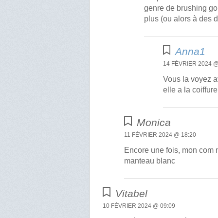
genre de brushing gon
plus (ou alors à des 
Anna1
14 FÉVRIER 2024 @
Vous la voyez av
elle a la coiffu
Monica
11 FÉVRIER 2024 @ 18:20
Encore une fois, mon com n
manteau blanc
Vitabel
10 FÉVRIER 2024 @ 09:09